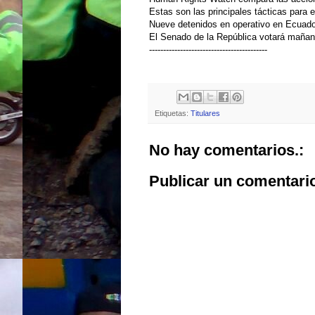
Estas son las principales tácticas para 
Nueve detenidos en operativo en Ecuador
El Senado de la República votará mañana
------------------------------------------
Etiquetas:
Titulares
No hay comentarios.:
Publicar un comentari