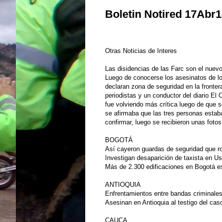
Boletin Notired 17Abr
Otras Noticias de Interes
Las disidencias de las Farc son el nuev
Luego de conocerse los asesinatos de lo
declaran zona de seguridad en la fronter
periodistas y un conductor del diario El
fue volviendo más crítica luego de que 
se afirmaba que las tres personas esta
confirmar, luego se recibieron unas foto
BOGOTÁ
Así cayeron guardas de seguridad que r
Investigan desaparición de taxista en Us
Más de 2.300 edificaciones en Bogotá es
ANTIOQUIA
Enfrentamientos entre bandas criminales
Asesinan en Antioquia al testigo del cas
CAUCA