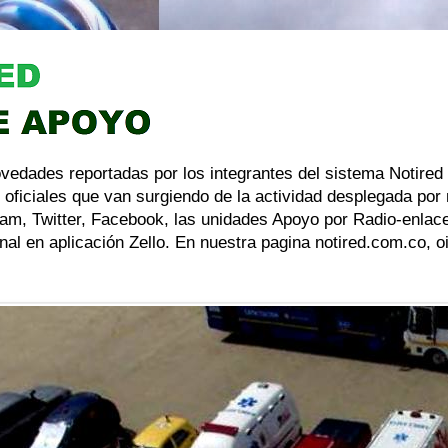
ovedades reportadas por los integrantes del sistema Notired
 oficiales que van surgiendo de la actividad desplegada por
am, Twitter, Facebook, las unidades Apoyo por Radio-enlace
al en aplicación Zello. En nuestra pagina notired.com.co, 