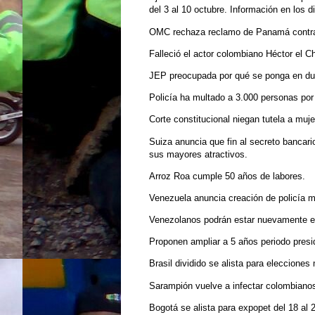
del 3 al 10 octubre. Información en los d
OMC rechaza reclamo de Panamá contra
Falleció el actor colombiano Héctor el C
JEP preocupada por qué se ponga en du
Policía ha multado a 3.000 personas por
Corte constitucional niegan tutela a mu
Suiza anuncia que fin al secreto bancari
sus mayores atractivos.
Arroz Roa cumple 50 años de labores.
Venezuela anuncia creación de policía mi
Venezolanos podrán estar nuevamente e
Proponen ampliar a 5 años periodo presi
Brasil dividido se alista para eleccione
Sarampión vuelve a infectar colombiano
Bogotá se alista para expopet del 18 al 