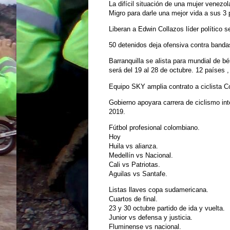
La difícil situación de una mujer venezo
Migro para darle una mejor vida a sus 3 p
Liberan a Edwin Collazos líder político 
50 detenidos deja ofensiva contra banda
Barranquilla se alista para mundial de 
será del 19 al 28 de octubre. 12 países ,
Equipo SKY amplia contrato a ciclista 
Gobierno apoyara carrera de ciclismo int
2019.
Fútbol profesional colombiano.
Hoy
Huila vs alianza.
Medellín vs Nacional.
Cali vs Patriotas.
Aguilas vs Santafe.
Listas llaves copa sudamericana.
Cuartos de final.
23 y 30 octubre partido de ida y vuelta.
Junior vs defensa y justicia.
Fluminense vs nacional.