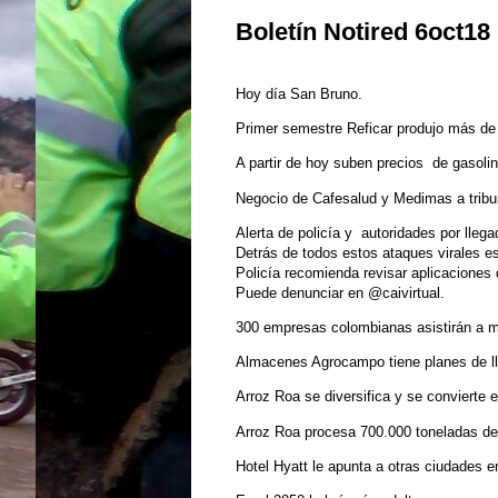
Boletín Notired 6oct18
Hoy día San Bruno.
Primer semestre Reficar produjo más de 
A partir de hoy suben precios de gasol
Negocio de Cafesalud y Medimas a tribun
Alerta de policía y autoridades por lleg
Detrás de todos estos ataques virales est
Policía recomienda revisar aplicaciones 
Puede denunciar en @caivirtual.
300 empresas colombianas asistirán a m
Almacenes Agrocampo tiene planes de ll
Arroz Roa se diversifica y se convierte 
Arroz Roa procesa 700.000 toneladas de a
Hotel Hyatt le apunta a otras ciudades en