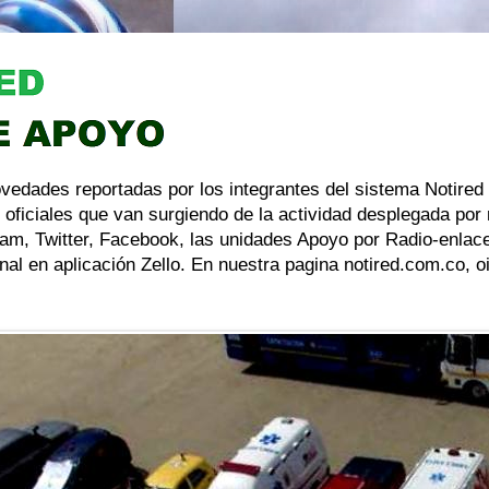
ovedades reportadas por los integrantes del sistema Notired
 oficiales que van surgiendo de la actividad desplegada por
am, Twitter, Facebook, las unidades Apoyo por Radio-enlace
al en aplicación Zello. En nuestra pagina notired.com.co, 