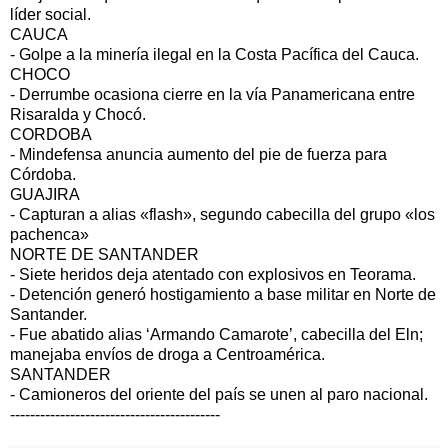
líder social.
CAUCA
- Golpe a la minería ilegal en la Costa Pacífica del Cauca.
CHOCO
- Derrumbe ocasiona cierre en la vía Panamericana entre
Risaralda y Chocó.
CORDOBA
- Mindefensa anuncia aumento del pie de fuerza para
Córdoba.
GUAJIRA
- Capturan a alias «flash», segundo cabecilla del grupo «los
pachenca»
NORTE DE SANTANDER
- Siete heridos deja atentado con explosivos en Teorama.
- Detención generó hostigamiento a base militar en Norte de
Santander.
- Fue abatido alias ‘Armando Camarote’, cabecilla del Eln;
manejaba envíos de droga a Centroamérica.
SANTANDER
- Camioneros del oriente del país se unen al paro nacional.
------------------------------------------