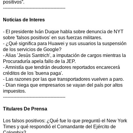
positivos”.
------------------------------------------
Noticias de Interes
- El presidente Iván Duque habla sobre denuncia de NYT
sobre 'falsos positivos' en sus fuerzas militares.
- ¿Qué significa para Huawei y sus usuarios la suspensión
de los servicios de Google?
- Alias 'Jesús Santrich', a imputación de cargos mientras la
Procuraduría apela fallo de la JEP.
- Amnistía que tendrán deudores reportados encarecerá
créditos de los 'buena paga'.
- Las razones por las que transportadores vuelven a paro.
- Dian niega que empresarios se vayan del país por altos
impuestos.
------------------------------------------
Titulares De Prensa
Los falsos positivos: ¿Qué fue lo que preguntó el New York
Times y qué respondió el Comandante del Ejército de
Colombia?