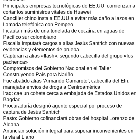
Principales empresas tecnológicas de EE.UU. comienzan a
cortar los suministros vitales de Huawei
Canciller chino insta a EE.UU a evitar más daño a lazos en
llamada telefónica con Pompeo
Incautan más de una tonelada de cocaína en aguas del
Pacífico sur colombiano
Fiscalía imputará cargos a alias Jesús Santrich con nuevas
evidencias y elementos de prueba
Capturan a alias «flash», segundo cabecilla del grupo «los
pachenca»
Compromisos del Gobierno Nacional en el Taller
Construyendo País para Nariño
Fue abatido alias ‘Armando Camarote’, cabecilla del Eln;
manejaba envíos de droga a Centroamérica
Iraq: cae un cohete cerca a embajada de Estados Unidos en
Bagdad
Procuraduría designó agente especial por proceso de
captura de Jesús Santrich
Pasto: Gobierno cofinanciará obras del hospital Lorenzo de
Aldana
Anuncian solución integral para superar inconvenientes en
la vía al Llano