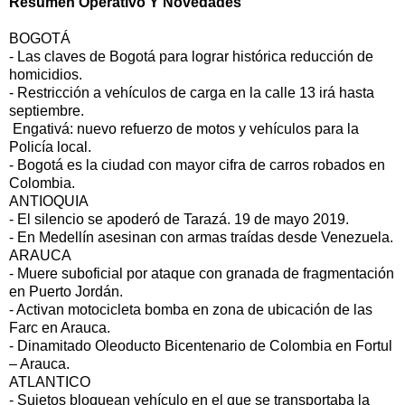
Resumen Operativo Y Novedades
BOGOTÁ
- Las claves de Bogotá para lograr histórica reducción de
homicidios.
- Restricción a vehículos de carga en la calle 13 irá hasta
septiembre.
Engativá: nuevo refuerzo de motos y vehículos para la
Policía local.
- Bogotá es la ciudad con mayor cifra de carros robados en
Colombia.
ANTIOQUIA
- El silencio se apoderó de Tarazá. 19 de mayo 2019.
- En Medellín asesinan con armas traídas desde Venezuela.
ARAUCA
- Muere suboficial por ataque con granada de fragmentación
en Puerto Jordán.
- Activan motocicleta bomba en zona de ubicación de las
Farc en Arauca.
- Dinamitado Oleoducto Bicentenario de Colombia en Fortul
– Arauca.
ATLANTICO
- Sujetos bloquean vehículo en el que se transportaba la