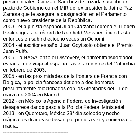
presidenciales, Gonzalo Sánchez de Lozada suscribe un
pacto de Gobierno con el MIR del ex presidente Jaime Paz
Zamora que le asegura la designación en el Parlamento
como nuevo presidente de la República.
2003 - el alpinista español Juan Oiarzabal corona el Hidden
Peak e iguala el récord de Reinhold Messner, único hasta
entonces en subir dieciocho veces un Ochomil.
2004 - el escritor español Juan Goytisolo obtiene el Premio
Juan Rulfo.
2005 - la NASA lanza el Discovery, el primer transbordador
espacial que viaja al espacio tras el accidente del Columbia
en febrero de 2003.
2005 - en las proximidades de la frontera de Francia con
Bélgica, la policía francesa detiene a dos hombres
presuntamente relacionados con los Atentados del 11 de
marzo de 2004 en Madrid.
2012 - en México la Agencia Federal de Investigación
desaparece dando paso a la Policía Federal Ministerial.
2013 - en Queretaro, México 28* día soleado y noche
mágica los divines se besan por primera vez y comienza la
magia.
------------------------------------------