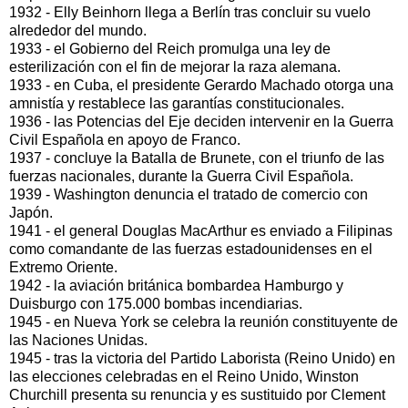
1932 - Elly Beinhorn llega a Berlín tras concluir su vuelo
alrededor del mundo.
1933 - el Gobierno del Reich promulga una ley de
esterilización con el fin de mejorar la raza alemana.
1933 - en Cuba, el presidente Gerardo Machado otorga una
amnistía y restablece las garantías constitucionales.
1936 - las Potencias del Eje deciden intervenir en la Guerra
Civil Española en apoyo de Franco.
1937 - concluye la Batalla de Brunete, con el triunfo de las
fuerzas nacionales, durante la Guerra Civil Española.
1939 - Washington denuncia el tratado de comercio con
Japón.
1941 - el general Douglas MacArthur es enviado a Filipinas
como comandante de las fuerzas estadounidenses en el
Extremo Oriente.
1942 - la aviación británica bombardea Hamburgo y
Duisburgo con 175.000 bombas incendiarias.
1945 - en Nueva York se celebra la reunión constituyente de
las Naciones Unidas.
1945 - tras la victoria del Partido Laborista (Reino Unido) en
las elecciones celebradas en el Reino Unido, Winston
Churchill presenta su renuncia y es sustituido por Clement