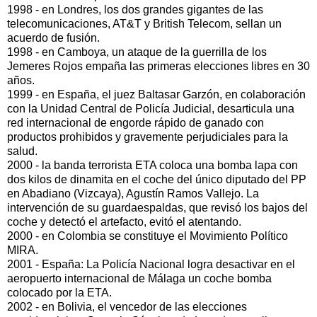
1998 - en Londres, los dos grandes gigantes de las
telecomunicaciones, AT&T y British Telecom, sellan un
acuerdo de fusión.
1998 - en Camboya, un ataque de la guerrilla de los
Jemeres Rojos empaña las primeras elecciones libres en 30
años.
1999 - en España, el juez Baltasar Garzón, en colaboración
con la Unidad Central de Policía Judicial, desarticula una
red internacional de engorde rápido de ganado con
productos prohibidos y gravemente perjudiciales para la
salud.
2000 - la banda terrorista ETA coloca una bomba lapa con
dos kilos de dinamita en el coche del único diputado del PP
en Abadiano (Vizcaya), Agustín Ramos Vallejo. La
intervención de su guardaespaldas, que revisó los bajos del
coche y detectó el artefacto, evitó el atentando.
2000 - en Colombia se constituye el Movimiento Político
MIRA.
2001 - España: La Policía Nacional logra desactivar en el
aeropuerto internacional de Málaga un coche bomba
colocado por la ETA.
2002 - en Bolivia, el vencedor de las elecciones