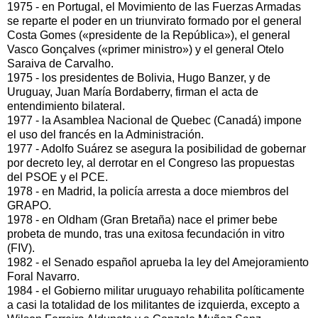
1975 - en Portugal, el Movimiento de las Fuerzas Armadas
se reparte el poder en un triunvirato formado por el general
Costa Gomes («presidente de la República»), el general
Vasco Gonçalves («primer ministro») y el general Otelo
Saraiva de Carvalho.
1975 - los presidentes de Bolivia, Hugo Banzer, y de
Uruguay, Juan María Bordaberry, firman el acta de
entendimiento bilateral.
1977 - la Asamblea Nacional de Quebec (Canadá) impone
el uso del francés en la Administración.
1977 - Adolfo Suárez se asegura la posibilidad de gobernar
por decreto ley, al derrotar en el Congreso las propuestas
del PSOE y el PCE.
1978 - en Madrid, la policía arresta a doce miembros del
GRAPO.
1978 - en Oldham (Gran Bretaña) nace el primer bebe
probeta de mundo, tras una exitosa fecundación in vitro
(FIV).
1982 - el Senado español aprueba la ley del Amejoramiento
Foral Navarro.
1984 - el Gobierno militar uruguayo rehabilita políticamente
a casi la totalidad de los militantes de izquierda, excepto a