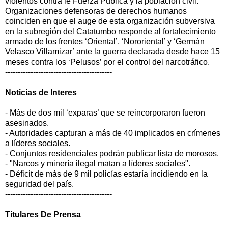
violentos contra le Fuerza Pública y la población civil.
Organizaciones defensoras de derechos humanos
coinciden en que el auge de esta organización subversiva
en la subregión del Catatumbo responde al fortalecimiento
armado de los frentes ‘Oriental’, ‘Nororiental’ y ‘Germán
Velasco Villamizar’ ante la guerra declarada desde hace 15
meses contra los ‘Pelusos’ por el control del narcotráfico.
------------------------------------------
Noticias de Interes
- Más de dos mil ‘exparas’ que se reincorporaron fueron
asesinados.
- Autoridades capturan a más de 40 implicados en crímenes
a líderes sociales.
- Conjuntos residenciales podrán publicar lista de morosos.
- "Narcos y minería ilegal matan a líderes sociales".
- Déficit de más de 9 mil policías estaría incidiendo en la
seguridad del país.
------------------------------------------
Titulares De Prensa