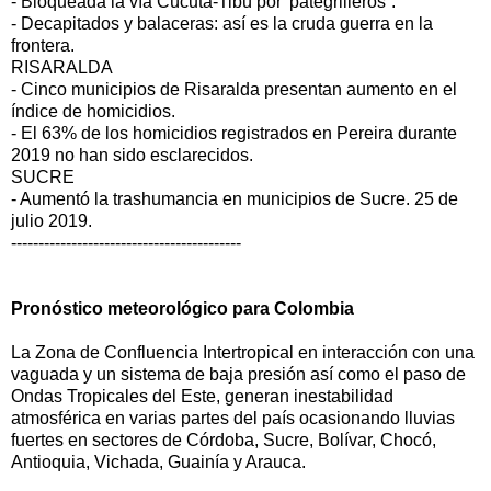
- Bloqueada la vía Cúcuta-Tibú por 'pategrilleros´.
- Decapitados y balaceras: así es la cruda guerra en la
frontera.
RISARALDA
- Cinco municipios de Risaralda presentan aumento en el
índice de homicidios.
- El 63% de los homicidios registrados en Pereira durante
2019 no han sido esclarecidos.
SUCRE
- Aumentó la trashumancia en municipios de Sucre. 25 de
julio 2019.
------------------------------------------
Pronóstico meteorológico para Colombia
La Zona de Confluencia Intertropical en interacción con una
vaguada y un sistema de baja presión así como el paso de
Ondas Tropicales del Este, generan inestabilidad
atmosférica en varias partes del país ocasionando lluvias
fuertes en sectores de Córdoba, Sucre, Bolívar, Chocó,
Antioquia, Vichada, Guainía y Arauca.