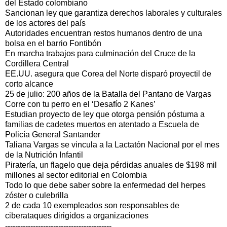
del Estado colombiano
Sancionan ley que garantiza derechos laborales y culturales
de los actores del país
Autoridades encuentran restos humanos dentro de una
bolsa en el barrio Fontibón
En marcha trabajos para culminación del Cruce de la
Cordillera Central
EE.UU. asegura que Corea del Norte disparó proyectil de
corto alcance
25 de julio: 200 años de la Batalla del Pantano de Vargas
Corre con tu perro en el ‘Desafío 2 Kanes’
Estudian proyecto de ley que otorga pensión póstuma a
familias de cadetes muertos en atentado a Escuela de
Policía General Santander
Taliana Vargas se vincula a la Lactatón Nacional por el mes
de la Nutrición Infantil
Piratería, un flagelo que deja pérdidas anuales de $198 mil
millones al sector editorial en Colombia
Todo lo que debe saber sobre la enfermedad del herpes
zóster o culebrilla
2 de cada 10 exempleados son responsables de
ciberataques dirigidos a organizaciones
------------------------------------------