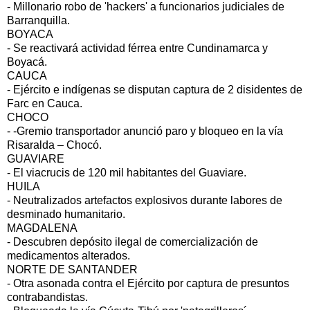
- Millonario robo de 'hackers' a funcionarios judiciales de
Barranquilla.
BOYACA
- Se reactivará actividad férrea entre Cundinamarca y
Boyacá.
CAUCA
- Ejército e indígenas se disputan captura de 2 disidentes de
Farc en Cauca.
CHOCO
- -Gremio transportador anunció paro y bloqueo en la vía
Risaralda – Chocó.
GUAVIARE
- El viacrucis de 120 mil habitantes del Guaviare.
HUILA
- Neutralizados artefactos explosivos durante labores de
desminado humanitario.
MAGDALENA
- Descubren depósito ilegal de comercialización de
medicamentos alterados.
NORTE DE SANTANDER
- Otra asonada contra el Ejército por captura de presuntos
contrabandistas.