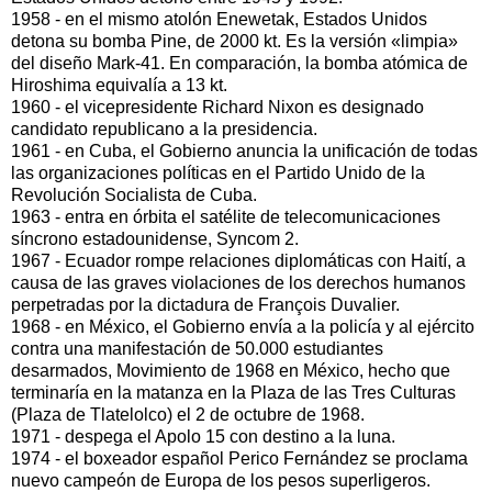
1958 - en el mismo atolón Enewetak, Estados Unidos
detona su bomba Pine, de 2000 kt. Es la versión «limpia»
del diseño Mark-41. En comparación, la bomba atómica de
Hiroshima equivalía a 13 kt.
1960 - el vicepresidente Richard Nixon es designado
candidato republicano a la presidencia.
1961 - en Cuba, el Gobierno anuncia la unificación de todas
las organizaciones políticas en el Partido Unido de la
Revolución Socialista de Cuba.
1963 - entra en órbita el satélite de telecomunicaciones
síncrono estadounidense, Syncom 2.
1967 - Ecuador rompe relaciones diplomáticas con Haití, a
causa de las graves violaciones de los derechos humanos
perpetradas por la dictadura de François Duvalier.
1968 - en México, el Gobierno envía a la policía y al ejército
contra una manifestación de 50.000 estudiantes
desarmados, Movimiento de 1968 en México, hecho que
terminaría en la matanza en la Plaza de las Tres Culturas
(Plaza de Tlatelolco) el 2 de octubre de 1968.
1971 - despega el Apolo 15 con destino a la luna.
1974 - el boxeador español Perico Fernández se proclama
nuevo campeón de Europa de los pesos superligeros.