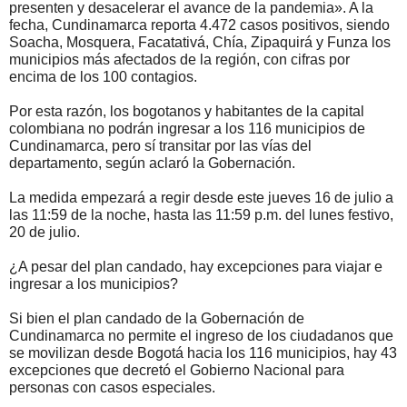
presenten y desacelerar el avance de la pandemia». A la
fecha, Cundinamarca reporta 4.472 casos positivos, siendo
Soacha, Mosquera, Facatativá, Chía, Zipaquirá y Funza los
municipios más afectados de la región, con cifras por
encima de los 100 contagios.
Por esta razón, los bogotanos y habitantes de la capital
colombiana no podrán ingresar a los 116 municipios de
Cundinamarca, pero sí transitar por las vías del
departamento, según aclaró la Gobernación.
La medida empezará a regir desde este jueves 16 de julio a
las 11:59 de la noche, hasta las 11:59 p.m. del lunes festivo,
20 de julio.
¿A pesar del plan candado, hay excepciones para viajar e
ingresar a los municipios?
Si bien el plan candado de la Gobernación de
Cundinamarca no permite el ingreso de los ciudadanos que
se movilizan desde Bogotá hacia los 116 municipios, hay 43
excepciones que decretó el Gobierno Nacional para
personas con casos especiales.