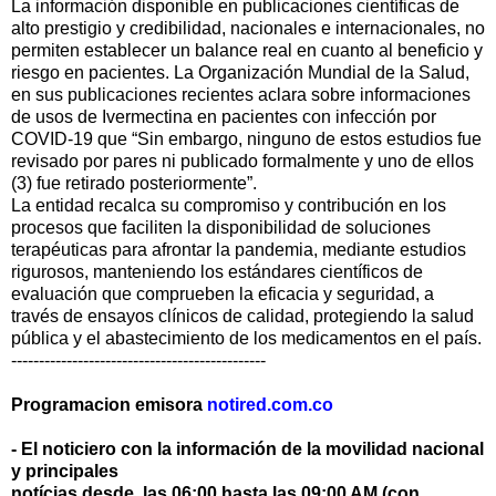
La información disponible en publicaciones científicas de
alto prestigio y credibilidad, nacionales e internacionales, no
permiten establecer un balance real en cuanto al beneficio y
riesgo en pacientes. La Organización Mundial de la Salud,
en sus publicaciones recientes aclara sobre informaciones
de usos de Ivermectina en pacientes con infección por
COVID-19 que “Sin embargo, ninguno de estos estudios fue
revisado por pares ni publicado formalmente y uno de ellos
(3) fue retirado posteriormente”.
La entidad recalca su compromiso y contribución en los
procesos que faciliten la disponibilidad de soluciones
terapéuticas para afrontar la pandemia, mediante estudios
rigurosos, manteniendo los estándares científicos de
evaluación que comprueben la eficacia y seguridad, a
través de ensayos clínicos de calidad, protegiendo la salud
pública y el abastecimiento de los medicamentos en el país.
----------------------------------------------
Programacion emisora
notired.com.co
- El noticiero con la información de la movilidad nacional
y principales
notícias desde las 06:00 hasta las 09:00 AM (con