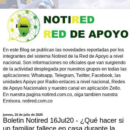
En este Blog se publican las novedades reportadas por los
integrantes del sistema Notired de la Red de Apoyo a nivel
nacional. Son informaciones no oficiales que van surgiendo
de la actividad desplegada por nuestros grupos en todas las
aplicaciones: Whatsapp, Telegram, Twitter, Facebook, las
unidades Apoyo por Radio-enlaces a nivel nacional, Redes
de Apoyo Nacionales y nuestro canal en aplicación Zello.
En nuestra pagina notired.com.co, oiga tambien nuestra
Emisora. notired.com.co
jueves, 16 de julio de 2020
Boletin Notired 16Jul20 - ¿Qué hacer si
un familiar fallece en casa durante la