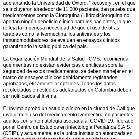
adelantando la Universidad de Oxford, ‘Recovery’, en el que
se incluyeron alrededor de 11.000 paciente, dan prueba que
medicamentos como la Cloroquina / Hidroxicloroquina no
aportan ningún beneficio clínico para los pacientes, lo que
refleja la imperiosa necesidad de que el uso de otras
terapias como la Ivermectina, los antivirales y los
inmunomoduladores, se evalúen en ensayos clínicos
garantizando la salud pública del país.
La Organización Mundial de la Salud - OMS, recomienda
que mientras no existan evidencias científicas sobre la
seguridad de estos medicamentos, se deben manejar en el
marco de ensayos clínicos debidamente registrados,
aprobados, éticamente aceptables. Todos los datos
recolectados en estudios adelantados en Colombia deben
ser notificados al Invima.
El Invima aprobó un estudio clínico en la ciudad de Cali que
involucra el uso del medicamento Ivermectina en pacientes
adultos con sintomatología asociada al COVID-19, liderado
por el Centro de Estudios en Infectología Pediátrica S.A.S.
(CEIP), y actualmente, es la única institución autorizada en