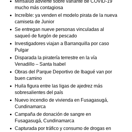
Minsalud advierte sobre variante de COVID-19
mucho más contagiosa
Increíble: ya venden el modelo pirata de la nueva
camiseta de Junior
Se entregan nueve personas vinculadas al
saqueó de furgón de pescado
Investigadores viajan a Barranquilla por caso
Pulgar
Disparada la piratería terrestre en la vía
Venadillo – Santa Isabel
Obras del Parque Deportivo de Ibagué van por
buen camino
Huila figura entre las ligas de ajedrez más
sobresalientes del país
Nuevo incendio de vivienda en Fusagasugá,
Cundinamarca
Campaña de donación de sangre en
Fusagasugá, Cundinamarca
Capturada por tráfico y consumo de drogas en