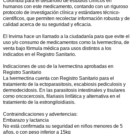
Colombia para el desarrollo de estudios clínicos en
humanos con este medicamento, contando con un riguroso
protocolo de investigación clínica y estándares técnico-
científicos, que permiten recolectar información robusta y de
calidad acerca de su seguridad y eficacia.
El Invima hace un llamado a la ciudadanía para que evite el
uso y/o consumo de medicamentos como la Ivermectina, de
venta bajo fórmula médica para usos distintos a los
indicados en el Registro Sanitario.
Indicaciones de uso de la Ivermectina aprobadas en
Registro Sanitario
La Ivermectina cuenta con Registro Sanitario para el
tratamiento de la ectoparasitosis, escabiosis pediculosis y
dermodecidosis. En las parasitosis intestinales y tisulares
como oncocercosis, filariasis linfática y alternativa en el
tratamiento de la estrongiloidiasis.
Contraindicaciones y advertencias:
Embarazo y lactancia
No está confirmada su seguridad en niños menores de 5
años, o con peso inferior a 15kg