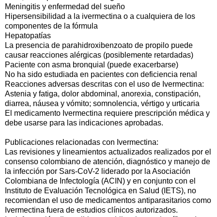
Meningitis y enfermedad del sueño
Hipersensibilidad a la ivermectina o a cualquiera de los
componentes de la fórmula
Hepatopatías
La presencia de parahidroxibenzoato de propilo puede
causar reacciones alérgicas (posiblemente retardadas)
Paciente con asma bronquial (puede exacerbarse)
No ha sido estudiada en pacientes con deficiencia renal
Reacciones adversas descritas con el uso de Ivermectina:
Astenia y fatiga, dolor abdominal, anorexia, constipación,
diarrea, náusea y vómito; somnolencia, vértigo y urticaria
El medicamento Ivermectina requiere prescripción médica y
debe usarse para las indicaciones aprobadas.
Publicaciones relacionadas con Ivermectina:
Las revisiones y lineamientos actualizados realizados por el
consenso colombiano de atención, diagnóstico y manejo de
la infección por Sars-CoV-2 liderado por la Asociación
Colombiana de Infectología (ACIN) y en conjunto con el
Instituto de Evaluación Tecnológica en Salud (IETS), no
recomiendan el uso de medicamentos antiparasitarios como
Ivermectina fuera de estudios clínicos autorizados.