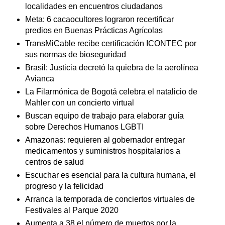
localidades en encuentros ciudadanos
Meta: 6 cacaocultores lograron recertificar
predios en Buenas Prácticas Agrícolas
TransMiCable recibe certificación ICONTEC por
sus normas de bioseguridad
Brasil: Justicia decretó la quiebra de la aerolínea
Avianca
La Filarmónica de Bogotá celebra el natalicio de
Mahler con un concierto virtual
Buscan equipo de trabajo para elaborar guía
sobre Derechos Humanos LGBTI
Amazonas: requieren al gobernador entregar
medicamentos y suministros hospitalarios a
centros de salud
Escuchar es esencial para la cultura humana, el
progreso y la felicidad
Arranca la temporada de conciertos virtuales de
Festivales al Parque 2020
Aumenta a 38 el número de muertos por la