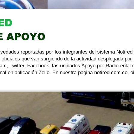
ovedades reportadas por los integrantes del sistema Notired
 oficiales que van surgiendo de la actividad desplegada por
am, Twitter, Facebook, las unidades Apoyo por Radio-enlace
al en aplicación Zello. En nuestra pagina notired.com.co, 