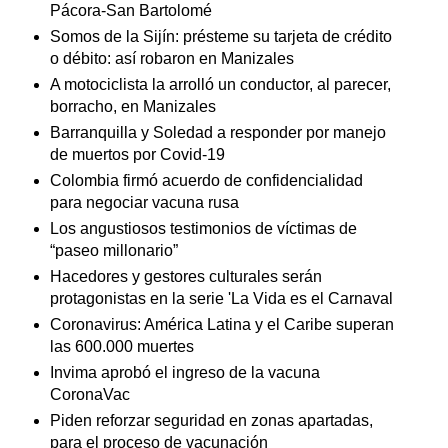
Pácora-San Bartolomé
Somos de la Sijín: présteme su tarjeta de crédito
o débito: así robaron en Manizales
A motociclista la arrolló un conductor, al parecer,
borracho, en Manizales
Barranquilla y Soledad a responder por manejo
de muertos por Covid-19
Colombia firmó acuerdo de confidencialidad
para negociar vacuna rusa
Los angustiosos testimonios de víctimas de
“paseo millonario”
Hacedores y gestores culturales serán
protagonistas en la serie 'La Vida es el Carnaval
Coronavirus: América Latina y el Caribe superan
las 600.000 muertes
Invima aprobó el ingreso de la vacuna
CoronaVac
Piden reforzar seguridad en zonas apartadas,
para el proceso de vacunación