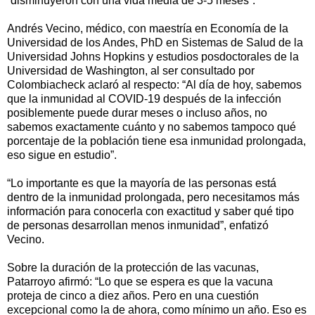
“disminuyeron con una vida media de 3-5 meses”.
Andrés Vecino, médico, con maestría en Economía de la
Universidad de los Andes, PhD en Sistemas de Salud de la
Universidad Johns Hopkins y estudios posdoctorales de la
Universidad de Washington, al ser consultado por
Colombiacheck aclaró al respecto: “Al día de hoy, sabemos
que la inmunidad al COVID-19 después de la infección
posiblemente puede durar meses o incluso años, no
sabemos exactamente cuánto y no sabemos tampoco qué
porcentaje de la población tiene esa inmunidad prolongada,
eso sigue en estudio”.
“Lo importante es que la mayoría de las personas está
dentro de la inmunidad prolongada, pero necesitamos más
información para conocerla con exactitud y saber qué tipo
de personas desarrollan menos inmunidad”, enfatizó
Vecino.
Sobre la duración de la protección de las vacunas,
Patarroyo afirmó: “Lo que se espera es que la vacuna
proteja de cinco a diez años. Pero en una cuestión
excepcional como la de ahora, como mínimo un año. Eso es