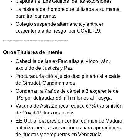
Capturan a “Los Gallitos” de las extorsiones
La historia del hombre que utilizaba a su mamá
para traficar armas
Colegio suspende alternancia y entra en
cuarentena ante riesgo por COVID-19.
------------------------------------------
Otros Titulares de
Interés
Cabecilla de las exFarc alias el «loco Iván»
excluido de Justicia y Paz
Procuraduría citó a juicio disciplinario al alcalde
de Girardot, Cundinamarca
Condenan a 7 años de cárcel a 2 exgerente de
IPS por defraudar $3 mil millones al Fosyga
Vacuna de AstraZeneca reduce 67% transmisión
de Covid-19 tras una dosis
EE.UU. afloja presión contra régimen de Maduro;
autoriza ciertas transacciones para operaciones
de puertos y aeropuertos en Venezuela