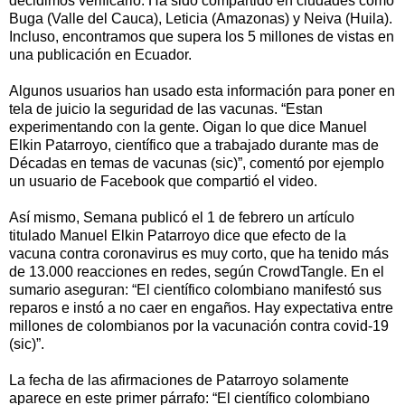
decidimos verificarlo. Ha sido compartido en ciudades como
Buga (Valle del Cauca), Leticia (Amazonas) y Neiva (Huila).
Incluso, encontramos que supera los 5 millones de vistas en
una publicación en Ecuador.
Algunos usuarios han usado esta información para poner en
tela de juicio la seguridad de las vacunas. “Estan
experimentando con la gente. Oigan lo que dice Manuel
Elkin Patarroyo, científico que a trabajado durante mas de
Décadas en temas de vacunas (sic)”, comentó por ejemplo
un usuario de Facebook que compartió el video.
Así mismo, Semana publicó el 1 de febrero un artículo
titulado Manuel Elkin Patarroyo dice que efecto de la
vacuna contra coronavirus es muy corto, que ha tenido más
de 13.000 reacciones en redes, según CrowdTangle. En el
sumario aseguran: “El científico colombiano manifestó sus
reparos e instó a no caer en engaños. Hay expectativa entre
millones de colombianos por la vacunación contra covid-19
(sic)”.
La fecha de las afirmaciones de Patarroyo solamente
aparece en este primer párrafo: “El científico colombiano