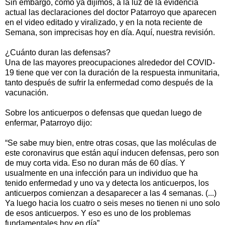
Sin embargo, como ya dijimos, a la luz de la evidencia
actual las declaraciones del doctor Patarroyo que aparecen
en el video editado y viralizado, y en la nota reciente de
Semana, son imprecisas hoy en día. Aquí, nuestra revisión.
¿Cuánto duran las defensas?
Una de las mayores preocupaciones alrededor del COVID-
19 tiene que ver con la duración de la respuesta inmunitaria,
tanto después de sufrir la enfermedad como después de la
vacunación.
Sobre los anticuerpos o defensas que quedan luego de
enfermar, Patarroyo dijo:
“Se sabe muy bien, entre otras cosas, que las moléculas de
este coronavirus que están aquí inducen defensas, pero son
de muy corta vida. Eso no duran más de 60 días. Y
usualmente en una infección para un individuo que ha
tenido enfermedad y uno va y detecta los anticuerpos, los
anticuerpos comienzan a desaparecer a las 4 semanas. (...)
Ya luego hacia los cuatro o seis meses no tienen ni uno solo
de esos anticuerpos. Y eso es uno de los problemas
fundamentales hoy en día”.