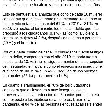
60 % en 2019 al 76 % en 2020, lo que indica que este es el
nivel más alto que ha alcanzado en los últimos cinco años.
Esto se demuestra al analizar que ocho de cada 10 mujeres
consideran que la inseguridad ha aumentado, reflejando un
incremento notable al pasar del 61 % en 2019 al 81 % en
2020. De hecho, el feminicidio fue el tercer delito que más
preocupó a los ciudadanos (8,4 %), así como la violencia
contra las mujeres (4,8 %), después de el hurto a personas
(49 %) y el homicidio.
Por otra parte, cuatro de cada 10 ciudadanos fueron testigos
de un delito, comparado con el año 2019, cuando fueron
tres de cada 10. Asimismo, sigue aumentando la percepción
de inseguridad en la calle como el espacio más inseguro, el
cual pasó de un 35 % a un 45 %, seguido de los puentes
peatonales (22 %) y los potreros (14 %).
En cuanto a Transmilenio, el 78% de los ciudadanos
considera que es inseguro o muy inseguro, lo cual
representa una leve reducción (de 3 puntos porcentuales)
con respecto a las mediciones anteriores. Durante la
pandemia, el 84 % de las personas encuestadas se sienten