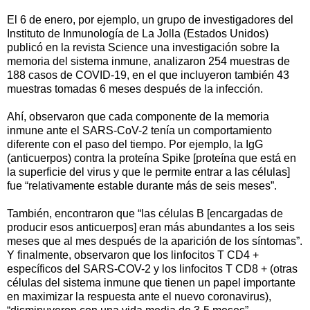
El 6 de enero, por ejemplo, un grupo de investigadores del
Instituto de Inmunología de La Jolla (Estados Unidos)
publicó en la revista Science una investigación sobre la
memoria del sistema inmune, analizaron 254 muestras de
188 casos de COVID-19, en el que incluyeron también 43
muestras tomadas 6 meses después de la infección.
Ahí, observaron que cada componente de la memoria
inmune ante el SARS-CoV-2 tenía un comportamiento
diferente con el paso del tiempo. Por ejemplo, la IgG
(anticuerpos) contra la proteína Spike [proteína que está en
la superficie del virus y que le permite entrar a las células]
fue “relativamente estable durante más de seis meses”.
También, encontraron que “las células B [encargadas de
producir esos anticuerpos] eran más abundantes a los seis
meses que al mes después de la aparición de los síntomas”.
Y finalmente, observaron que los linfocitos T CD4 +
específicos del SARS-COV-2 y los linfocitos T CD8 + (otras
células del sistema inmune que tienen un papel importante
en maximizar la respuesta ante el nuevo coronavirus),