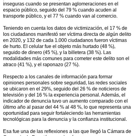
inseguras cuando se presentan aglomeraciones en el
espacio público, seguido del 79 % cuando acuden al
transporte público, y el 77 % cuando van al comercio.
Teniendo en cuenta los datos de victimización, el 17 % de
los ciudadanos manifestó ser víctima directa de algún delito
en 2020, y 132 de cada 1.000 ciudadanos fueron víctimas
de hurto. El celular fue el objeto más hurtado (48 %),
seguido de dinero (45 %), y la billetera (38 %). Las
modalidades más comunes para cometer este delito son el
atraco (41 %), y el raponazo (27 %).
Respecto a los canales de información para formar
opiniones personales sobre seguridad, las redes sociales
se ubicaron en el 29%, seguido del 26 % de noticieros de
televisión y del 16 % la experiencia personal. Además, el
indicador de denuncia tuvo un aumento comparado con el
último año al pasar del 44 % al 48 %, lo que representa una
oportunidad para seguir fortaleciendo las herramientas
tecnológicas para la denuncia y la confianza institucional.
Esa fue una de las reflexiones a las que llegó la Cámara de