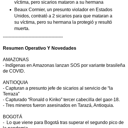
víctima, pero sicarios mataron a su hermana
Beaux Cormier, un presunto violador en Estados
Unidos, contrató a 2 sicarios para que mataran a
su víctima, pero su hermana la protegió y resultó
muerta.
------------------------------------------
Resumen Operativo Y Novedades
AMAZONAS
- Indígenas en Amazonas lanzan SOS por variante brasileña
de COVID.
ANTIOQUIA
- Capturan a presunto jefe de sicarios al servicio de “la
Terraza”
- Capturado “Ronald o Kiriko” tercer cabecilla del gaor-18.
- Tres mineros fueron asesinados en Tarazá, Antioquia.
BOGOTÁ
- Lo que viene para Bogotá tras superar el segundo pico de