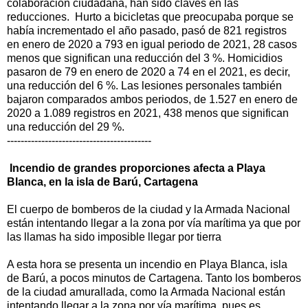
colaboración ciudadana, han sido claves en las
reducciones. Hurto a bicicletas que preocupaba porque se
había incrementado el año pasado, pasó de 821 registros
en enero de 2020 a 793 en igual periodo de 2021, 28 casos
menos que significan una reducción del 3 %. Homicidios
pasaron de 79 en enero de 2020 a 74 en el 2021, es decir,
una reducción del 6 %. Las lesiones personales también
bajaron comparados ambos periodos, de 1.527 en enero de
2020 a 1.089 registros en 2021, 438 menos que significan
una reducción del 29 %.
------------------------------------------
Incendio de grandes proporciones afecta a Playa
Blanca, en la isla de Barú, Cartagena
El cuerpo de bomberos de la ciudad y la Armada Nacional
están intentando llegar a la zona por vía marítima ya que por
las llamas ha sido imposible llegar por tierra
A esta hora se presenta un incendio en Playa Blanca, isla
de Barú, a pocos minutos de Cartagena. Tanto los bomberos
de la ciudad amurallada, como la Armada Nacional están
intentando llegar a la zona por vía marítima, pues es