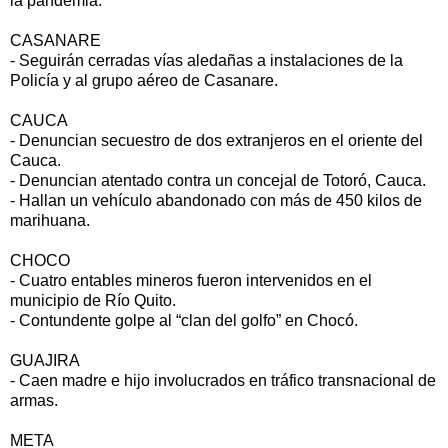
la pandemia.
CASANARE
- Seguirán cerradas vías aledañas a instalaciones de la
Policía y al grupo aéreo de Casanare.
CAUCA
- Denuncian secuestro de dos extranjeros en el oriente del
Cauca.
- Denuncian atentado contra un concejal de Totoró, Cauca.
- Hallan un vehículo abandonado con más de 450 kilos de
marihuana.
CHOCO
- Cuatro entables mineros fueron intervenidos en el
municipio de Río Quito.
- Contundente golpe al “clan del golfo” en Chocó.
GUAJIRA
- Caen madre e hijo involucrados en tráfico transnacional de
armas.
META