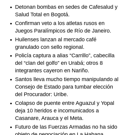
Detonan bombas en sedes de Cafesalud y
Salud Total en Bogotá.
Confirman veto a los atletas rusos en
Juegos Paralímpicos de Río de Janeiro.
Huilenses lanzan al mercado café
granulado con sello regional.
Policía captura a alias “Carrillo”, cabecilla
del “clan del golfo” en Urabá; otros 8
integrantes cayeron en Nariño.
Santos lleva mucho tiempo manipulando al
Consejo de Estado para tumbar elección
del Procurador: Uribe.
Colapso de puente entre Aguazul y Yopal
deja 10 heridos e incomunicados a
Casanare, Arauca y el Meta.
Futuro de las Fuerzas Armadas no ha sido
objeto de negociación en La Habana,