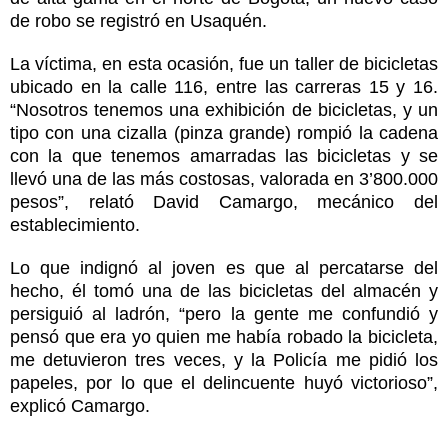
de robo se registró en Usaquén.
La víctima, en esta ocasión, fue un taller de bicicletas
ubicado en la calle 116, entre las carreras 15 y 16.
“Nosotros tenemos una exhibición de bicicletas, y un
tipo con una cizalla (pinza grande) rompió la cadena
con la que tenemos amarradas las bicicletas y se
llevó una de las más costosas, valorada en 3’800.000
pesos”, relató David Camargo, mecánico del
establecimiento.
Lo que indignó al joven es que al percatarse del
hecho, él tomó una de las bicicletas del almacén y
persiguió al ladrón, “pero la gente me confundió y
pensó que era yo quien me había robado la bicicleta,
me detuvieron tres veces, y la Policía me pidió los
papeles, por lo que el delincuente huyó victorioso”,
explicó Camargo.