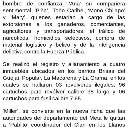
hombre de confianza, ‘Ana’ su compañera
sentimental, ‘Piña’, ‘Toño Caribe’, ‘Mono Chilapo’
y ‘Mary’, quienes estarían a cargo de las
extorsiones a los ganaderos, comerciantes,
agricultores y transportadores, el tráfico de
narcóticos, homicidios selectivos, compra de
material logístico y bélico y de la inteligencia
delictiva contra la Fuerza Pública.
Se realizó el registro y allanamiento a cuatro
inmuebles ubicados en los barrios Brisas del
Güejar, Popular, La Macarena y La Grama, en los
cuales se hallaron 03 revólveres ilegales, 96
cartuchos para revólver calibre 38 largo y 06
cartuchos para fusil calibre 7.65.
‘Miller’, se convierte en la nueva ficha que las
autoridades del departamento del Meta le quitan
a ‘Pablito’ coordinador del Clan en los Llanos