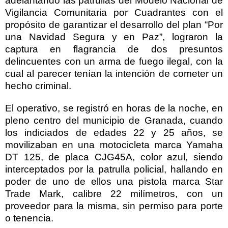
adelantando las patrullas del Modelo Nacional de
Vigilancia Comunitaria por Cuadrantes con el
propósito de garantizar el desarrollo del plan “Por
una Navidad Segura y en Paz”, lograron la
captura en flagrancia de dos presuntos
delincuentes con un arma de fuego ilegal, con la
cual al parecer tenían la intención de cometer un
hecho criminal.
El operativo, se registró en horas de la noche, en
pleno centro del municipio de Granada, cuando
los indiciados de edades 22 y 25 años, se
movilizaban en una motocicleta marca Yamaha
DT 125, de placa CJG45A, color azul, siendo
interceptados por la patrulla policial, hallando en
poder de uno de ellos una pistola marca Star
Trade Mark, calibre 22 milímetros, con un
proveedor para la misma, sin permiso para porte
o tenencia.