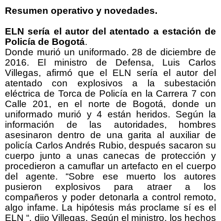
Resumen operativo y novedades.
ELN sería el autor del atentado a estación de
Policía de Bogotá
.
Donde murió un uniformado. 28 de diciembre de
2016. El ministro de Defensa, Luis Carlos
Villegas, afirmó que el ELN sería el autor del
atentado con explosivos a la subestación
eléctrica de Torca de Policía en la Carrera 7 con
Calle 201, en el norte de Bogotá, donde un
uniformado murió y 4 están heridos. Según la
información de las autoridades, hombres
asesinaron dentro de una garita al auxiliar de
policía Carlos Andrés Rubio, después sacaron su
cuerpo junto a unas canecas de protección y
procedieron a camuflar un artefacto en el cuerpo
del agente. “Sobre ese muerto los autores
pusieron explosivos para atraer a los
compañeros y poder detonarla a control remoto,
algo infame. La hipótesis más proclame sí es el
ELN “, dijo Villegas. Según el ministro, los hechos