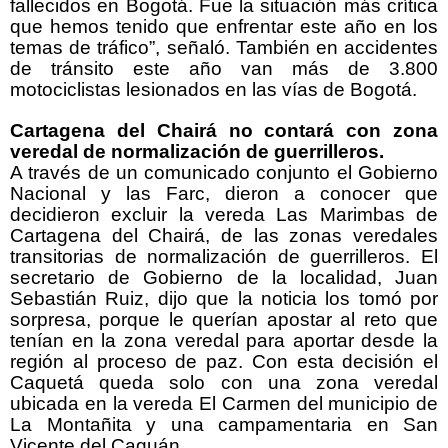
fallecidos en Bogotá. Fue la situación más crítica
que hemos tenido que enfrentar este año en los
temas de tráfico”, señaló. También en accidentes
de tránsito este año van más de 3.800
motociclistas lesionados en las vías de Bogotá.
Cartagena del Chairá no contará con zona
veredal de normalización de guerrilleros.
A través de un comunicado conjunto el Gobierno
Nacional y las Farc, dieron a conocer que
decidieron excluir la vereda Las Marimbas de
Cartagena del Chairá, de las zonas veredales
transitorias de normalización de guerrilleros. El
secretario de Gobierno de la localidad, Juan
Sebastián Ruiz, dijo que la noticia los tomó por
sorpresa, porque le querían apostar al reto que
tenían en la zona veredal para aportar desde la
región al proceso de paz. Con esta decisión el
Caquetá queda solo con una zona veredal
ubicada en la vereda El Carmen del municipio de
La Montañita y una campamentaria en San
Vicente del Caguán