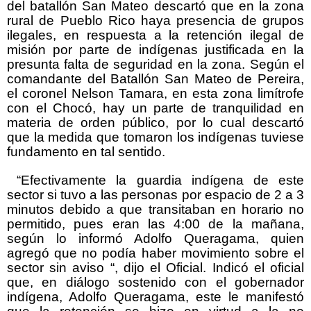
del batallón San Mateo descartó que en la zona
rural de Pueblo Rico haya presencia de grupos
ilegales, en respuesta a la retención ilegal de
misión por parte de indígenas justificada en la
presunta falta de seguridad en la zona. Según el
comandante del Batallón San Mateo de Pereira,
el coronel Nelson Tamara, en esta zona limítrofe
con el Chocó, hay un parte de tranquilidad en
materia de orden público, por lo cual descartó
que la medida que tomaron los indígenas tuviese
fundamento en tal sentido.
“Efectivamente la guardia indígena de este
sector si tuvo a las personas por espacio de 2 a 3
minutos debido a que transitaban en horario no
permitido, pues eran las 4:00 de la mañana,
según lo informó Adolfo Queragama, quien
agregó que no podía haber movimiento sobre el
sector sin aviso “, dijo el Oficial. Indicó el oficial
que, en diálogo sostenido con el gobernador
indígena, Adolfo Queragama, este le manifestó