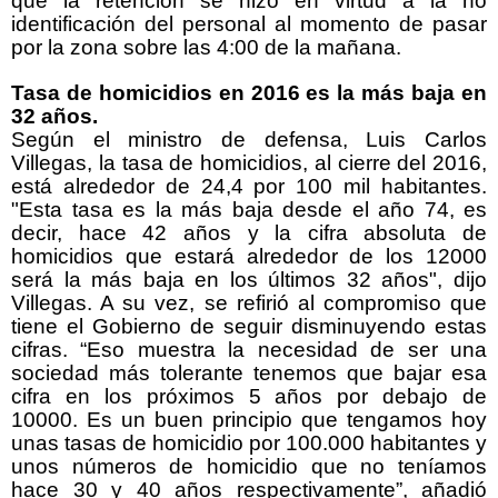
que la retención se hizo en virtud a la no
identificación del personal al momento de pasar
por la zona sobre las 4:00 de la mañana.
Tasa de homicidios en 2016 es la más baja en
32 años.
Según el ministro de defensa, Luis Carlos
Villegas, la tasa de homicidios, al cierre del 2016,
está alrededor de 24,4 por 100 mil habitantes.
"Esta tasa es la más baja desde el año 74, es
decir, hace 42 años y la cifra absoluta de
homicidios que estará alrededor de los 12000
será la más baja en los últimos 32 años", dijo
Villegas. A su vez, se refirió al compromiso que
tiene el Gobierno de seguir disminuyendo estas
cifras. “Eso muestra la necesidad de ser una
sociedad más tolerante tenemos que bajar esa
cifra en los próximos 5 años por debajo de
10000. Es un buen principio que tengamos hoy
unas tasas de homicidio por 100.000 habitantes y
unos números de homicidio que no teníamos
hace 30 y 40 años respectivamente”, añadió