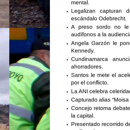
mental.
Legalizan capturan d
escándalo Odebrecht.
A preso sordo no le
audífonos a la audienci
Angela Garzón le pond
Kennedy.
Cundinamarca anunci
ahorradores.
Santos le mete el acel
por el conflicto.
La ANI celebra celerida
Capturado alias “Moisa
Concejo retoma debate
la capital.
Presentado recorrido 