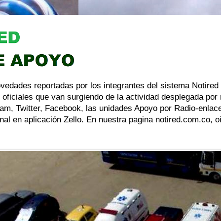
ovedades reportadas por los integrantes del sistema Notired
 oficiales que van surgiendo de la actividad desplegada por
am, Twitter, Facebook, las unidades Apoyo por Radio-enlace
al en aplicación Zello. En nuestra pagina notired.com.co, 