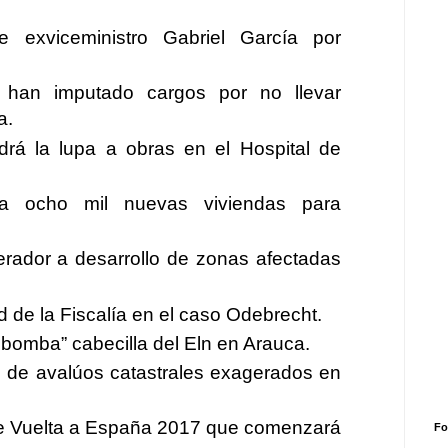
e exviceministro Gabriel García por
 han imputado cargos por no llevar
a.
rá la lupa a obras en el Hospital de
a ocho mil nuevas viviendas para
erador a desarrollo de zonas afectadas
d de la Fiscalía en el caso Odebrecht.
 bomba” cabecilla del Eln en Arauca.
 de avalúos catastrales exagerados en
de Vuelta a España 2017 que comenzará
Fo