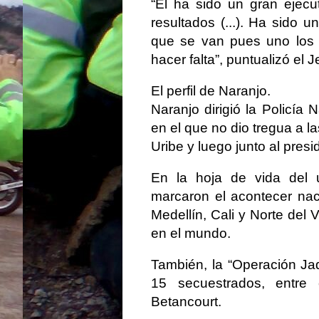
“Él ha sido un gran ejecu
resultados (...). Ha sido
que se van pues uno los
hacer falta”, puntualizó el 
El perfil de Naranjo.
Naranjo dirigió la Policía 
en el que no dio tregua a l
Uribe y luego junto al pre
En la hoja de vida del 
marcaron el acontecer nac
Medellín, Cali y Norte del 
en el mundo.
También, la “Operación Ja
15 secuestrados, entre e
Betancourt.