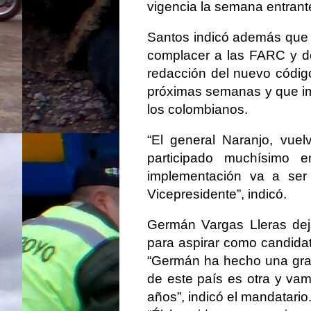
vigencia la semana entrante
Santos indicó además que 
complacer a las FARC y de
redacción del nuevo código
próximas semanas y que im
los colombianos.
“El general Naranjo, vue
participado muchísimo
implementación va a ser
Vicepresidente”, indicó.
Germán Vargas Lleras deja
para aspirar como candidat
“Germán ha hecho una gran 
de este país es otra y vam
años”, indicó el mandatario