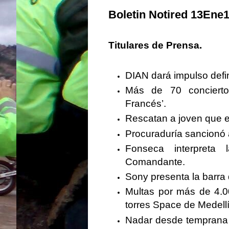
Boletin Notired 13Ene
Titulares de Prensa.
DIAN dará impulso defini
Más de 70 conciert
Francés’.
Rescatan a joven que 
Procuraduría sancionó 
Fonseca interpreta
Comandante.
Sony presenta la barra
Multas por más de 4.0
torres Space de Medellí
Nadar desde temprana e