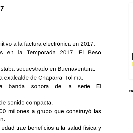
17
tivo a la factura electrónica en 2017.
os en la Temporada 2017 ‘El Beso
estaba secuestrado en Buenaventura.
a exalcalde de Chaparral Tolima.
 la banda sonora de la serie El
En
 de sonido compacta.
00 millones a grupo que construyó las
n.
dad trae beneficios a la salud física y