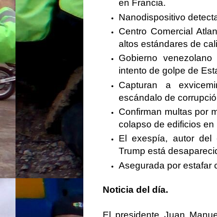
en Francia.
Nanodispositivo detecta
Centro Comercial Atla
altos estándares de cal
Gobierno venezolano v
intento de golpe de Est
Capturan a exvicemin
escándalo de corrupció
Confirman multas por m
colapso de edificios en
El exespía, autor de
Trump está desapareci
Asegurada por estafar
Noticia del día.
El presidente Juan Manu