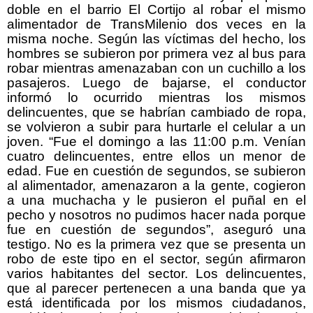
doble en el barrio El Cortijo al robar el mismo
alimentador de TransMilenio dos veces en la
misma noche. Según las víctimas del hecho, los
hombres se subieron por primera vez al bus para
robar mientras amenazaban con un cuchillo a los
pasajeros. Luego de bajarse, el conductor
informó lo ocurrido mientras los mismos
delincuentes, que se habrían cambiado de ropa,
se volvieron a subir para hurtarle el celular a un
joven. “Fue el domingo a las 11:00 p.m. Venían
cuatro delincuentes, entre ellos un menor de
edad. Fue en cuestión de segundos, se subieron
al alimentador, amenazaron a la gente, cogieron
a una muchacha y le pusieron el puñal en el
pecho y nosotros no pudimos hacer nada porque
fue en cuestión de segundos”, aseguró una
testigo. No es la primera vez que se presenta un
robo de este tipo en el sector, según afirmaron
varios habitantes del sector. Los delincuentes,
que al parecer pertenecen a una banda que ya
está identificada por los mismos ciudadanos,