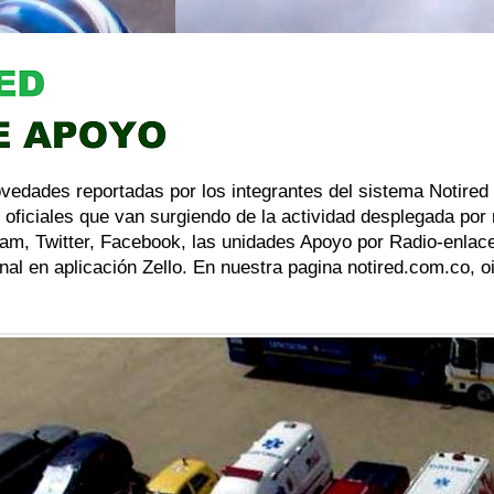
ovedades reportadas por los integrantes del sistema Notired
 oficiales que van surgiendo de la actividad desplegada por
am, Twitter, Facebook, las unidades Apoyo por Radio-enlace
al en aplicación Zello. En nuestra pagina notired.com.co, 