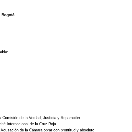
n Bogotá
mbia:
a Comisión de la Verdad, Justicia y Reparación
té Internacional de la Cruz Roja
Acusación de la Cámara obrar con prontitud y absoluto