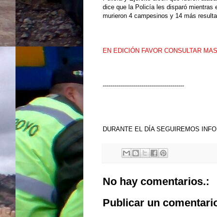
dice que la Policía les disparó mientras 
murieron 4 campesinos y 14 más resulta
EN EDICIÓN FAVOR CONSULTAR MAS
------------------------------------------
DURANTE EL DÍA SEGUIREMOS INF
No hay comentarios.:
Publicar un comentari