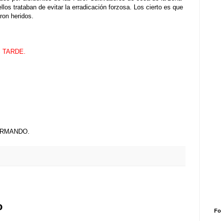
ellos trataban de evitar la erradicación forzosa. Los cierto es que
ron heridos.
 TARDE.
ORMANDO.
o
Fo