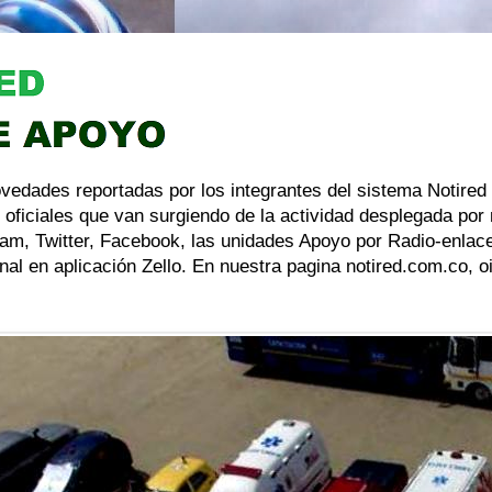
ovedades reportadas por los integrantes del sistema Notired
 oficiales que van surgiendo de la actividad desplegada por
am, Twitter, Facebook, las unidades Apoyo por Radio-enlace
al en aplicación Zello. En nuestra pagina notired.com.co, 