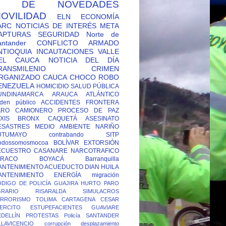
Y DE NOVEDADES
OVILIDAD
ELN
ECONOMÍA
ARC
NOTICIAS DE INTERÉS
META
APTURAS
SEGURIDAD
Norte de
antander
CONFLICTO ARMADO
NTIOQUIA
INCAUTACIONES
VALLE
EL CAUCA
NOTICIA DEL DÍA
RANSMILENIO
CRIMEN
RGANIZADO
CAUCA
CHOCO
ROBO
ENEZUELA
HOMICIDIO
SALUD PÚBLICA
UNDINAMARCA
ARAUCA
ATLÁNTICO
den público
ACCIDENTES
FRONTERA
ARO CAMIONERO
PROCESO DE PAZ
XIS
BRONX
CAQUETÁ
ASESINATO
ESASTRES
MEDIO AMBIENTE
NARIÑO
UTUMAYO
contrabando
SITP
odossomosmocoa
BOLÍVAR
EXTORSIÓN
ECUESTRO
CASANARE
NARCOTRAFICO
TRACO
BOYACÁ
Barranquilla
ANTENIMIENTO ACUEDUCTO
DIAN
HUILA
ANTENIMIENTO ENERGÍA
migración
DIGO DE POLICÍA
GUAJIRA
HURTO
PARO
GRARIO
RISARALDA
SIMULACROS
ERRORISMO
TOLIMA
CARTAGENA
CESAR
ERCITO
ESTUPEFACIENTES
GUAVIARE
DELLÍN
PROTESTAS
Policía
SANTANDER
LLAVICENCIO
corrupción
desplazamiento