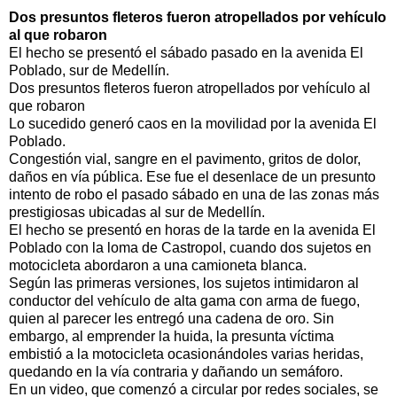
Dos presuntos fleteros fueron atropellados por vehículo
al que robaron
El hecho se presentó el sábado pasado en la avenida El
Poblado, sur de Medellín.
Dos presuntos fleteros fueron atropellados por vehículo al
que robaron
Lo sucedido generó caos en la movilidad por la avenida El
Poblado.
Congestión vial, sangre en el pavimento, gritos de dolor,
daños en vía pública. Ese fue el desenlace de un presunto
intento de robo el pasado sábado en una de las zonas más
prestigiosas ubicadas al sur de Medellín.
El hecho se presentó en horas de la tarde en la avenida El
Poblado con la loma de Castropol, cuando dos sujetos en
motocicleta abordaron a una camioneta blanca.
Según las primeras versiones, los sujetos intimidaron al
conductor del vehículo de alta gama con arma de fuego,
quien al parecer les entregó una cadena de oro. Sin
embargo, al emprender la huida, la presunta víctima
embistió a la motocicleta ocasionándoles varias heridas,
quedando en la vía contraria y dañando un semáforo.
En un video, que comenzó a circular por redes sociales, se