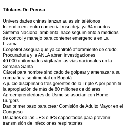
Titulares De Prensa
Universidades chinas lanzan aulas sin teléfonos
Incendio en centro comercial ruso deja ya 64 muertos
Sistema Nacional ambiental hace seguimiento a medidas
de control y manejo para contener emergencia en La
Lizama
Ecopetrol asegura que ya controló afloramiento de crudo;
Procuraduría y la ANLA abren investigaciones
40.000 uniformados vigilarán las vías nacionales en la
Semana Santa
Cárcel para hombre sindicado de golpear y amenazar a su
compañera sentimental en Bogotá
A juicio disciplinario tres gerentes de la Triple A por permitir
la apropiación de más de 80 millones de dólares
Agroemprendedores de Usme se asocian con Home
Burgers
Dan primer paso para crear Comisión de Adulto Mayor en el
Congreso
Usuarios de las EPS e IPS capacitados para prevenir
transmisión de infecciones respiratorias