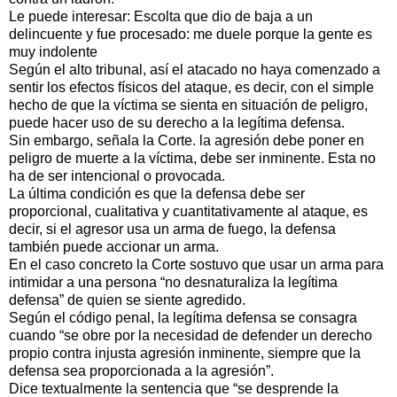
Le puede interesar: Escolta que dio de baja a un
delincuente y fue procesado: me duele porque la gente es
muy indolente
Según el alto tribunal, así el atacado no haya comenzado a
sentir los efectos físicos del ataque, es decir, con el simple
hecho de que la víctima se sienta en situación de peligro,
puede hacer uso de su derecho a la legítima defensa.
Sin embargo, señala la Corte. la agresión debe poner en
peligro de muerte a la víctima, debe ser inminente. Esta no
ha de ser intencional o provocada.
La última condición es que la defensa debe ser
proporcional, cualitativa y cuantitativamente al ataque, es
decir, si el agresor usa un arma de fuego, la defensa
también puede accionar un arma.
En el caso concreto la Corte sostuvo que usar un arma para
intimidar a una persona “no desnaturaliza la legítima
defensa” de quien se siente agredido.
Según el código penal, la legítima defensa se consagra
cuando “se obre por la necesidad de defender un derecho
propio contra injusta agresión inminente, siempre que la
defensa sea proporcionada a la agresión”.
Dice textualmente la sentencia que “se desprende la