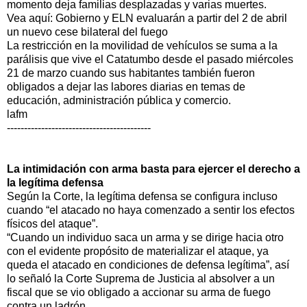
momento deja familias desplazadas y varias muertes.
Vea aquí: Gobierno y ELN evaluarán a partir del 2 de abril
un nuevo cese bilateral del fuego
La restricción en la movilidad de vehículos se suma a la
parálisis que vive el Catatumbo desde el pasado miércoles
21 de marzo cuando sus habitantes también fueron
obligados a dejar las labores diarias en temas de
educación, administración pública y comercio.
lafm
------------------------------------------
La intimidación con arma basta para ejercer el derecho a
la legítima defensa
Según la Corte, la legítima defensa se configura incluso
cuando “el atacado no haya comenzado a sentir los efectos
físicos del ataque”.
“Cuando un individuo saca un arma y se dirige hacia otro
con el evidente propósito de materializar el ataque, ya
queda el atacado en condiciones de defensa legítima”, así
lo señaló la Corte Suprema de Justicia al absolver a un
fiscal que se vio obligado a accionar su arma de fuego
contra un ladrón.