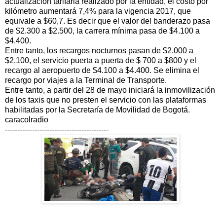
actualización tarifaria realizado por la entidad, el costo por
kilómetro aumentará 7,4% para la vigencia 2017, que
equivale a $60,7. Es decir que el valor del banderazo pasa
de $2.300 a $2.500, la carrera mínima pasa de $4.100 a
$4.400.
Entre tanto, los recargos nocturnos pasan de $2.000 a
$2.100, el servicio puerta a puerta de $ 700 a $800 y el
recargo al aeropuerto de $4.100 a $4.400. Se elimina el
recargo por viajes a la Terminal de Transporte.
Entre tanto, a partir del 28 de mayo iniciará la inmovilización
de los taxis que no presten el servicio con las plataformas
habilitadas por la Secretaría de Movilidad de Bogotá.
caracolradio
------------------------------------------