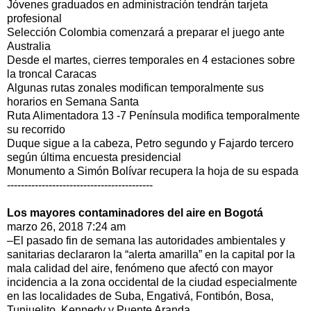
Jóvenes graduados en administración tendrán tarjeta
profesional
Selección Colombia comenzará a preparar el juego ante
Australia
Desde el martes, cierres temporales en 4 estaciones sobre
la troncal Caracas
Algunas rutas zonales modifican temporalmente sus
horarios en Semana Santa
Ruta Alimentadora 13 -7 Península modifica temporalmente
su recorrido
Duque sigue a la cabeza, Petro segundo y Fajardo tercero
según última encuesta presidencial
Monumento a Simón Bolívar recupera la hoja de su espada
------------------------------------------
Los mayores contaminadores del aire en Bogotá
marzo 26, 2018 7:24 am
–El pasado fin de semana las autoridades ambientales y
sanitarias declararon la “alerta amarilla” en la capital por la
mala calidad del aire, fenómeno que afectó con mayor
incidencia a la zona occidental de la ciudad especialmente
en las localidades de Suba, Engativá, Fontibón, Bosa,
Tunjuelito, Kennedy y Puente Aranda.