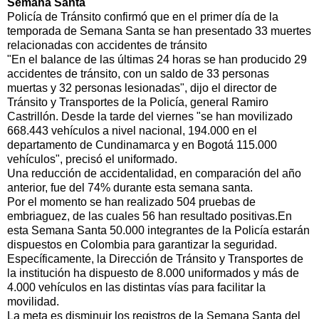
Semana Santa
Policía de Tránsito confirmó que en el primer día de la
temporada de Semana Santa se han presentado 33 muertes
relacionadas con accidentes de tránsito
"En el balance de las últimas 24 horas se han producido 29
accidentes de tránsito, con un saldo de 33 personas
muertas y 32 personas lesionadas", dijo el director de
Tránsito y Transportes de la Policía, general Ramiro
Castrillón. Desde la tarde del viernes "se han movilizado
668.443 vehículos a nivel nacional, 194.000 en el
departamento de Cundinamarca y en Bogotá 115.000
vehículos", precisó el uniformado.
Una reducción de accidentalidad, en comparación del año
anterior, fue del 74% durante esta semana santa.
Por el momento se han realizado 504 pruebas de
embriaguez, de las cuales 56 han resultado positivas.En
esta Semana Santa 50.000 integrantes de la Policía estarán
dispuestos en Colombia para garantizar la seguridad.
Específicamente, la Dirección de Tránsito y Transportes de
la institución ha dispuesto de 8.000 uniformados y más de
4.000 vehículos en las distintas vías para facilitar la
movilidad.
La meta es disminuir los registros de la Semana Santa del