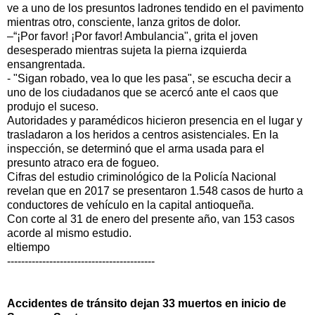
ve a uno de los presuntos ladrones tendido en el pavimento
mientras otro, consciente, lanza gritos de dolor.
–“¡Por favor! ¡Por favor! Ambulancia", grita el joven
desesperado mientras sujeta la pierna izquierda
ensangrentada.
- "Sigan robado, vea lo que les pasa", se escucha decir a
uno de los ciudadanos que se acercó ante el caos que
produjo el suceso.
Autoridades y paramédicos hicieron presencia en el lugar y
trasladaron a los heridos a centros asistenciales. En la
inspección, se determinó que el arma usada para el
presunto atraco era de fogueo.
Cifras del estudio criminológico de la Policía Nacional
revelan que en 2017 se presentaron 1.548 casos de hurto a
conductores de vehículo en la capital antioqueña.
Con corte al 31 de enero del presente año, van 153 casos
acorde al mismo estudio.
eltiempo
------------------------------------------
Accidentes de tránsito dejan 33 muertos en inicio de