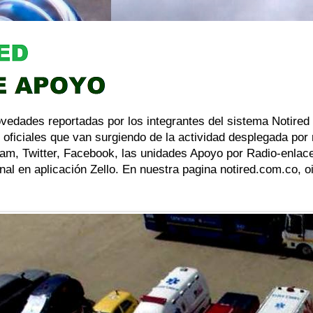
ovedades reportadas por los integrantes del sistema Notired
 oficiales que van surgiendo de la actividad desplegada por
am, Twitter, Facebook, las unidades Apoyo por Radio-enlace
al en aplicación Zello. En nuestra pagina notired.com.co, 