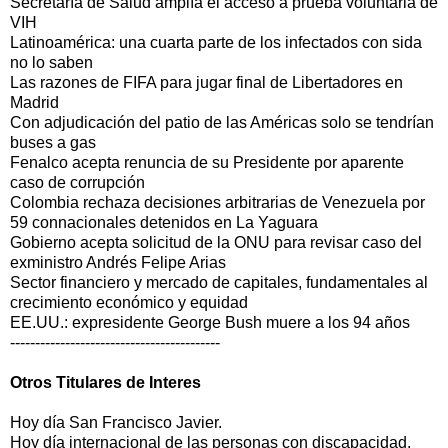
Secretaría de Salud amplía el acceso a prueba voluntaria de
VIH
Latinoamérica: una cuarta parte de los infectados con sida
no lo saben
Las razones de FIFA para jugar final de Libertadores en
Madrid
Con adjudicación del patio de las Américas solo se tendrían
buses a gas
Fenalco acepta renuncia de su Presidente por aparente
caso de corrupción
Colombia rechaza decisiones arbitrarias de Venezuela por
59 connacionales detenidos en La Yaguara
Gobierno acepta solicitud de la ONU para revisar caso del
exministro Andrés Felipe Arias
Sector financiero y mercado de capitales, fundamentales al
crecimiento económico y equidad
EE.UU.: expresidente George Bush muere a los 94 años
------------------------------------------
Otros Titulares de Interes
Hoy día San Francisco Javier.
Hoy día internacional de las personas con discapacidad.