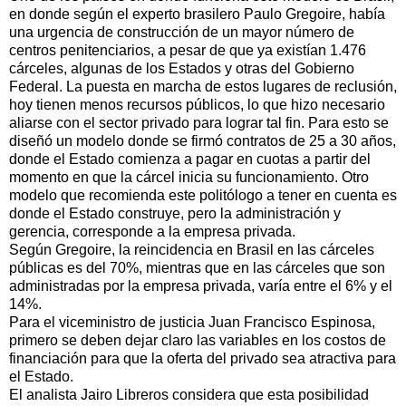
en donde según el experto brasilero Paulo Gregoire, había
una urgencia de construcción de un mayor número de
centros penitenciarios, a pesar de que ya existían 1.476
cárceles, algunas de los Estados y otras del Gobierno
Federal. La puesta en marcha de estos lugares de reclusión,
hoy tienen menos recursos públicos, lo que hizo necesario
aliarse con el sector privado para lograr tal fin. Para esto se
diseñó un modelo donde se firmó contratos de 25 a 30 años,
donde el Estado comienza a pagar en cuotas a partir del
momento en que la cárcel inicia su funcionamiento. Otro
modelo que recomienda este politólogo a tener en cuenta es
donde el Estado construye, pero la administración y
gerencia, corresponde a la empresa privada.
Según Gregoire, la reincidencia en Brasil en las cárceles
públicas es del 70%, mientras que en las cárceles que son
administradas por la empresa privada, varía entre el 6% y el
14%.
Para el viceministro de justicia Juan Francisco Espinosa,
primero se deben dejar claro las variables en los costos de
financiación para que la oferta del privado sea atractiva para
el Estado.
El analista Jairo Libreros considera que esta posibilidad