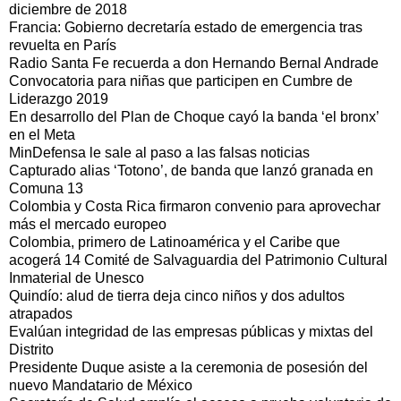
diciembre de 2018
Francia: Gobierno decretaría estado de emergencia tras
revuelta en París
Radio Santa Fe recuerda a don Hernando Bernal Andrade
Convocatoria para niñas que participen en Cumbre de
Liderazgo 2019
En desarrollo del Plan de Choque cayó la banda ‘el bronx’
en el Meta
MinDefensa le sale al paso a las falsas noticias
Capturado alias ‘Totono’, de banda que lanzó granada en
Comuna 13
Colombia y Costa Rica firmaron convenio para aprovechar
más el mercado europeo
Colombia, primero de Latinoamérica y el Caribe que
acogerá 14 Comité de Salvaguardia del Patrimonio Cultural
Inmaterial de Unesco
Quindío: alud de tierra deja cinco niños y dos adultos
atrapados
Evalúan integridad de las empresas públicas y mixtas del
Distrito
Presidente Duque asiste a la ceremonia de posesión del
nuevo Mandatario de México