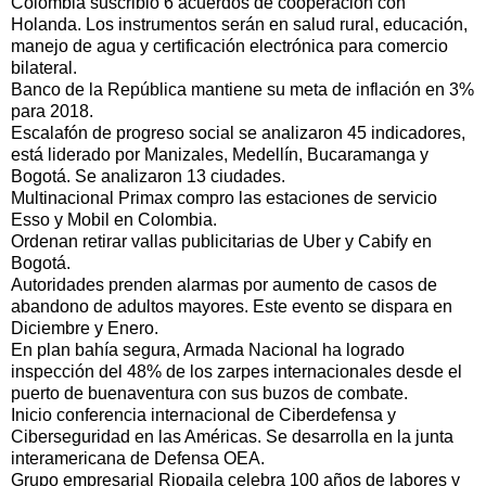
Colombia suscribió 6 acuerdos de cooperación con
Holanda. Los instrumentos serán en salud rural, educación,
manejo de agua y certificación electrónica para comercio
bilateral.
Banco de la República mantiene su meta de inflación en 3%
para 2018.
Escalafón de progreso social se analizaron 45 indicadores,
está liderado por Manizales, Medellín, Bucaramanga y
Bogotá. Se analizaron 13 ciudades.
Multinacional Primax compro las estaciones de servicio
Esso y Mobil en Colombia.
Ordenan retirar vallas publicitarias de Uber y Cabify en
Bogotá.
Autoridades prenden alarmas por aumento de casos de
abandono de adultos mayores. Este evento se dispara en
Diciembre y Enero.
En plan bahía segura, Armada Nacional ha logrado
inspección del 48% de los zarpes internacionales desde el
puerto de buenaventura con sus buzos de combate.
Inicio conferencia internacional de Ciberdefensa y
Ciberseguridad en las Américas. Se desarrolla en la junta
interamericana de Defensa OEA.
Grupo empresarial Riopaila celebra 100 años de labores y