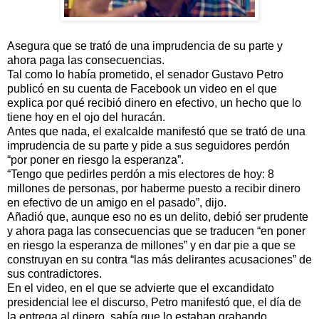
Asegura que se trató de una imprudencia de su parte y
ahora paga las consecuencias.
Tal como lo había prometido, el senador Gustavo Petro
publicó en su cuenta de Facebook un video en el que
explica por qué recibió dinero en efectivo, un hecho que lo
tiene hoy en el ojo del huracán.
Antes que nada, el exalcalde manifestó que se trató de una
imprudencia de su parte y pide a sus seguidores perdón
“por poner en riesgo la esperanza”.
“Tengo que pedirles perdón a mis electores de hoy: 8
millones de personas, por haberme puesto a recibir dinero
en efectivo de un amigo en el pasado”, dijo.
Añadió que, aunque eso no es un delito, debió ser prudente
y ahora paga las consecuencias que se traducen “en poner
en riesgo la esperanza de millones” y en dar pie a que se
construyan en su contra “las más delirantes acusaciones” de
sus contradictores.
En el video, en el que se advierte que el excandidato
presidencial lee el discurso, Petro manifestó que, el día de
la entrega al dinero, sabía que lo estaban grabando.