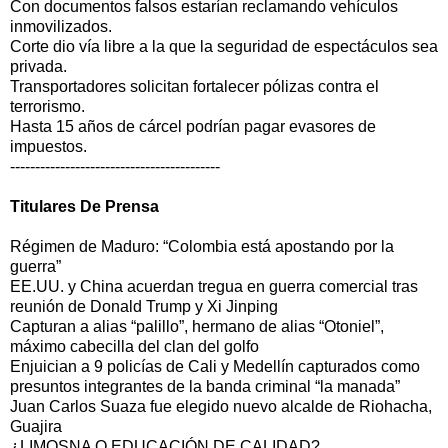
Con documentos falsos estarían reclamando vehículos
inmovilizados.
Corte dio vía libre a la que la seguridad de espectáculos sea
privada.
Transportadores solicitan fortalecer pólizas contra el
terrorismo.
Hasta 15 años de cárcel podrían pagar evasores de
impuestos.
------------------------------------------
Titulares De Prensa
Régimen de Maduro: “Colombia está apostando por la
guerra”
EE.UU. y China acuerdan tregua en guerra comercial tras
reunión de Donald Trump y Xi Jinping
Capturan a alias “palillo”, hermano de alias “Otoniel”,
máximo cabecilla del clan del golfo
Enjuician a 9 policías de Cali y Medellín capturados como
presuntos integrantes de la banda criminal “la manada”
Juan Carlos Suaza fue elegido nuevo alcalde de Riohacha,
Guajira
¿LIMOSNA O EDUCACIÓN DE CALIDAD?