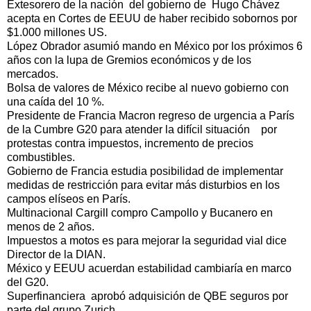
Extesorero de la nación del gobierno de Hugo Chávez
acepta en Cortes de EEUU de haber recibido sobornos por
$1.000 millones US.
López Obrador asumió mando en México por los próximos 6
años con la lupa de Gremios económicos y de los
mercados.
Bolsa de valores de México recibe al nuevo gobierno con
una caída del 10 %.
Presidente de Francia Macron regreso de urgencia a París
de la Cumbre G20 para atender la difícil situación por
protestas contra impuestos, incremento de precios
combustibles.
Gobierno de Francia estudia posibilidad de implementar
medidas de restricción para evitar más disturbios en los
campos elíseos en París.
Multinacional Cargill compro Campollo y Bucanero en
menos de 2 años.
Impuestos a motos es para mejorar la seguridad vial dice
Director de la DIAN.
México y EEUU acuerdan estabilidad cambiaría en marco
del G20.
Superfinanciera aprobó adquisición de QBE seguros por
parte del grupo Zurich.