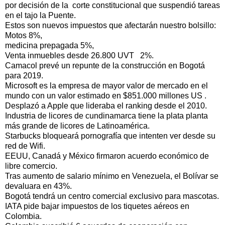
por decisión de la corte constitucional que suspendió tareas
en el tajo la Puente.
Estos son nuevos impuestos que afectarán nuestro bolsillo:
Motos 8%,
medicina prepagada 5%,
Venta inmuebles desde 26.800 UVT 2%.
Camacol prevé un repunte de la construcción en Bogotá
para 2019.
Microsoft es la empresa de mayor valor de mercado en el
mundo con un valor estimado en $851.000 millones US .
Desplazó a Apple que lideraba el ranking desde el 2010.
Industria de licores de cundinamarca tiene la plata planta
más grande de licores de Latinoamérica.
Starbucks bloqueará pornografía que intenten ver desde su
red de Wifi.
EEUU, Canadá y México firmaron acuerdo económico de
libre comercio.
Tras aumento de salario mínimo en Venezuela, el Bolívar se
devaluara en 43%.
Bogotá tendrá un centro comercial exclusivo para mascotas.
IATA pide bajar impuestos de los tiquetes aéreos en
Colombia.