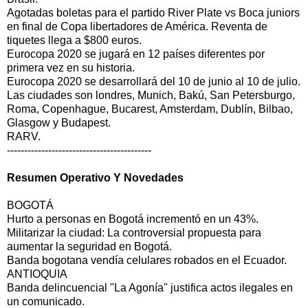
Agotadas boletas para el partido River Plate vs Boca juniors
en final de Copa libertadores de América. Reventa de
tiquetes llega a $800 euros.
Eurocopa 2020 se jugará en 12 países diferentes por
primera vez en su historia.
Eurocopa 2020 se desarrollará del 10 de junio al 10 de julio.
Las ciudades son londres, Munich, Bakú, San Petersburgo,
Roma, Copenhague, Bucarest, Amsterdam, Dublín, Bilbao,
Glasgow y Budapest.
RARV.
------------------------------------------
Resumen Operativo Y Novedades
BOGOTÁ
Hurto a personas en Bogotá incrementó en un 43%.
Militarizar la ciudad: La controversial propuesta para
aumentar la seguridad en Bogotá.
Banda bogotana vendía celulares robados en el Ecuador.
ANTIOQUIA
Banda delincuencial "La Agonía" justifica actos ilegales en
un comunicado.