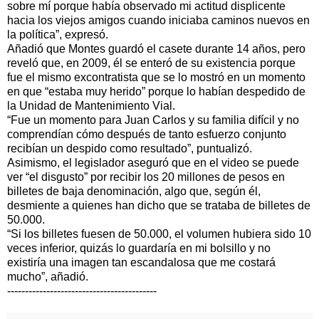
sobre mí porque había observado mi actitud displicente
hacia los viejos amigos cuando iniciaba caminos nuevos en
la política”, expresó.
Añadió que Montes guardó el casete durante 14 años, pero
reveló que, en 2009, él se enteró de su existencia porque
fue el mismo excontratista que se lo mostró en un momento
en que “estaba muy herido” porque lo habían despedido de
la Unidad de Mantenimiento Vial.
“Fue un momento para Juan Carlos y su familia difícil y no
comprendían cómo después de tanto esfuerzo conjunto
recibían un despido como resultado”, puntualizó.
Asimismo, el legislador aseguró que en el video se puede
ver “el disgusto” por recibir los 20 millones de pesos en
billetes de baja denominación, algo que, según él,
desmiente a quienes han dicho que se trataba de billetes de
50.000.
“Si los billetes fuesen de 50.000, el volumen hubiera sido 10
veces inferior, quizás lo guardaría en mi bolsillo y no
existiría una imagen tan escandalosa que me costará
mucho”, añadió.
------------------------------------------