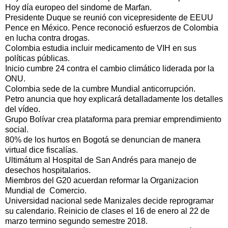
Hoy día europeo del sindome de Marfan.
Presidente Duque se reunió con vicepresidente de EEUU
Pence en México. Pence reconoció esfuerzos de Colombia
en lucha contra drogas.
Colombia estudia incluir medicamento de VIH en sus
políticas públicas.
Inicio cumbre 24 contra el cambio climático liderada por la
ONU.
Colombia sede de la cumbre Mundial anticorrupción.
Petro anuncia que hoy explicará detalladamente los detalles
del vídeo.
Grupo Bolívar crea plataforma para premiar emprendimiento
social.
80% de los hurtos en Bogotá se denuncian de manera
virtual dice fiscalías.
Ultimátum al Hospital de San Andrés para manejo de
desechos hospitalarios.
Miembros del G20 acuerdan reformar la Organizacion
Mundial de Comercio.
Universidad nacional sede Manizales decide reprogramar
su calendario. Reinicio de clases el 16 de enero al 22 de
marzo termino segundo semestre 2018.