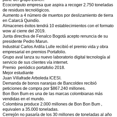
Ecocomputo empresa que aspira a recoger 2.750 toneladas
de residuos tecnológicos.
Aumento a 4 número de muertos por deslizamiento de tierra
en Calarcá Quindío.
Almacenes éxitos tendrá 10 establecimientos con el formato
wow al cierre del 2019.
Junta directiva de Fenalco Bogotá acepto renuncia de su
presidente Pedro Marun.
Industrial Carlos Ardila Lulle recibió el premio vida y obra
empresarial en premios Portafolio.
Grupo aval lanza su nuevo laboratorio digital tecnología al
servicio de sus clientes vía internet.
Premio periódico portafolio 2018.
Mejor estudiante
Juan Villafrade Arboleda ICESI.
Demanda de bonos naranjas de Bancoldex recibió
peticiones de compra por $867.240 millones.
Bon Bon Bum es una de las marcas colombianas más
vendidas en el mundo.
Colombina produce 2.000 millones de Bon Bon Bum ,
equivalen a 35.000 toneladas.
Cerrejón no pasaría de los 30 millones de toneladas al año