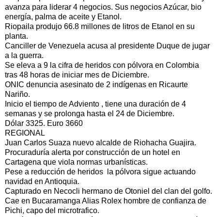
avanza para liderar 4 negocios. Sus negocios Azúcar, bio
energía, palma de aceite y Etanol.
Riopaila produjo 66.8 millones de litros de Etanol en su
planta.
Canciller de Venezuela acusa al presidente Duque de jugar
a la guerra.
Se eleva a 9 la cifra de heridos con pólvora en Colombia
tras 48 horas de iniciar mes de Diciembre.
ONIC denuncia asesinato de 2 indígenas en Ricaurte
Nariño.
Inicio el tiempo de Adviento , tiene una duración de 4
semanas y se prolonga hasta el 24 de Diciembre.
Dólar 3325. Euro 3660
REGIONAL
Juan Carlos Suaza nuevo alcalde de Riohacha Guajira.
Procuraduría alerta por construcción de un hotel en
Cartagena que viola normas urbanísticas.
Pese a reducción de heridos la pólvora sigue actuando
navidad en Antioquia.
Capturado en Necocli hermano de Otoniel del clan del golfo.
Cae en Bucaramanga Alias Rolex hombre de confianza de
Pichi, capo del microtrafico.