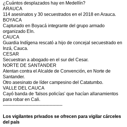
¿Cuántos desplazados hay en Medellín?
ARAUCA
114 asesinatos y 30 secuestrados en el 2018 en Arauca.
BOYACA
Capturado en Boyacá integrante del grupo armado
organizado Eln.
CAUCA
Guardia Indígena rescató a hijo de concejal secuestrado en
Inzá, Cauca.
CESAR
Secuestran a abogado en el sur del Cesar.
NORTE DE SANTANDER
Atentan contra el Alcalde de Convención, en Norte de
Santander.
Otro asesinato de líder campesino del Catatumbo.
VALLE DEL CAUCA
Cayó banda de 'falsos policías' que hacían allanamientos
para robar en Cali.
------------------------------------------
Los vigilantes privados se ofrecen para vigilar cárceles
del país