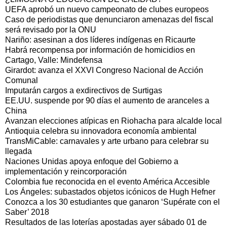
UEFA aprobó un nuevo campeonato de clubes europeos
Caso de periodistas que denunciaron amenazas del fiscal
será revisado por la ONU
Nariño: asesinan a dos líderes indígenas en Ricaurte
Habrá recompensa por información de homicidios en
Cartago, Valle: Mindefensa
Girardot: avanza el XXVI Congreso Nacional de Acción
Comunal
Imputarán cargos a exdirectivos de Surtigas
EE.UU. suspende por 90 días el aumento de aranceles a
China
Avanzan elecciones atípicas en Riohacha para alcalde local
Antioquia celebra su innovadora economía ambiental
TransMiCable: carnavales y arte urbano para celebrar su
llegada
Naciones Unidas apoya enfoque del Gobierno a
implementación y reincorporación
Colombia fue reconocida en el evento América Accesible
Los Ángeles: subastados objetos icónicos de Hugh Hefner
Conozca a los 30 estudiantes que ganaron ‘Supérate con el
Saber’ 2018
Resultados de las loterías apostadas ayer sábado 01 de