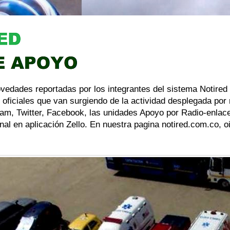
ovedades reportadas por los integrantes del sistema Notired
 oficiales que van surgiendo de la actividad desplegada por
am, Twitter, Facebook, las unidades Apoyo por Radio-enlace
al en aplicación Zello. En nuestra pagina notired.com.co, 