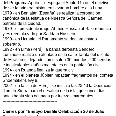
del Programa Apolo— despega el Apolo 11 con el objetivo
de ser la primera misión en llevar un hombre a la Luna.
1979 - en Beniaján (España) se realiza la coronación
canónica de la estatua de Nuestra Señora del Carmen,
patrona de la ciudad.
1979 - el presidente iraquí Ahmed Hassan al-Bakr renuncia
y es reemplazado por Saddam Hussein.
1990 - en Ucrania, el Parlamento se declara estado
soberano.
1992 - en Lima (Perú), la banda terrorista Sendero
Luminoso realiza un atentado en la calle Tarata del distrito
de Miraflores, dejando como saldo 30 muertos, 200 heridos
e incalculables daños materiales en la población civil.
1994 - en Ruanda finaliza la guerra civil.
1994 - en el planeta Júpiter impactan fragmentos del cometa
Shoemaker-Levy 9.
2002 - en la Isla de Perejil se inicia a las 23:43 la Operación
Romeo-Sierra para el desalojo de la isla, que cinco días
antes había sido ocupada por fuerzas marroquíes.
------------------------------------------
Cierres por “Ensayo Desfile Celebración 20 de Julio”