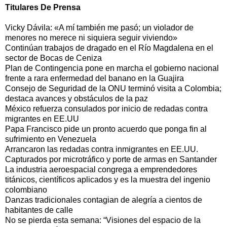
Titulares De Prensa
Vicky Dávila: «A mí también me pasó; un violador de
menores no merece ni siquiera seguir viviendo»
Continúan trabajos de dragado en el Río Magdalena en el
sector de Bocas de Ceniza
Plan de Contingencia pone en marcha el gobierno nacional
frente a rara enfermedad del banano en la Guajira
Consejo de Seguridad de la ONU terminó visita a Colombia;
destaca avances y obstáculos de la paz
México refuerza consulados por inicio de redadas contra
migrantes en EE.UU
Papa Francisco pide un pronto acuerdo que ponga fin al
sufrimiento en Venezuela
Arrancaron las redadas contra inmigrantes en EE.UU.
Capturados por microtráfico y porte de armas en Santander
La industria aeroespacial congrega a emprendedores
titánicos, científicos aplicados y es la muestra del ingenio
colombiano
Danzas tradicionales contagian de alegría a cientos de
habitantes de calle
No se pierda esta semana: “Visiones del espacio de la