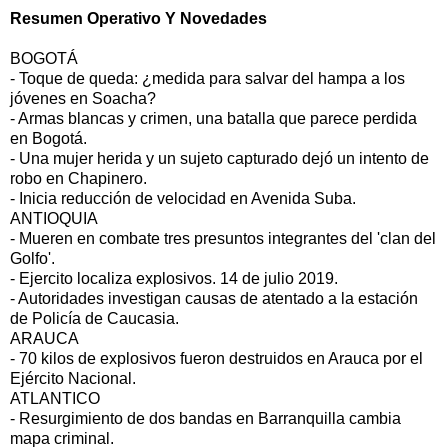
Resumen Operativo Y Novedades
BOGOTÁ
- Toque de queda: ¿medida para salvar del hampa a los
jóvenes en Soacha?
- Armas blancas y crimen, una batalla que parece perdida
en Bogotá.
- Una mujer herida y un sujeto capturado dejó un intento de
robo en Chapinero.
- Inicia reducción de velocidad en Avenida Suba.
ANTIOQUIA
- Mueren en combate tres presuntos integrantes del 'clan del
Golfo'.
- Ejercito localiza explosivos. 14 de julio 2019.
- Autoridades investigan causas de atentado a la estación
de Policía de Caucasia.
ARAUCA
- 70 kilos de explosivos fueron destruidos en Arauca por el
Ejército Nacional.
ATLANTICO
- Resurgimiento de dos bandas en Barranquilla cambia
mapa criminal.