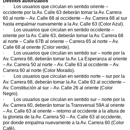
Desvíos autorizados
· Los usuarios que circulan en sentido oriente –
occidente por la Av. Calle 63 deberán tomar la Av. Carrera
60 al norte – Av. Calle 68 al occidente – Av. Carrera 68 al sur
hasta empalmar nuevamente a la Av. Calle 63 (Color Azul).
· Los usuarios que circulan en sentido occidente –
oriente por la Av. Calle 63, deberán tomar la Av. Carrera 68
al norte – Calle 67B al oriente – Carrera 65 al norte – Av.
Calle 68 al oriente (Color verde).
· Los usuarios que circulan en sentido sur – norte por la
Av. Carrera 68, deberán tomar la Av. La Esperanza al oriente
– Av. Carrera 50 al norte – Av. Calle 63 al occidente – Av.
Carrera 60 al norte (Color Morado).
· Los usuarios que circulan en sentido norte – sur por la
Av. Carrera 68, deberán tomar la Av. Calle 63 al occidente –
Av. Constitución al sur – Av. Calle 26 al oriente (Color
Negro).
· Los usuarios que circulan en sentido sur – norte por la
Av. Carrera 60, deberán tomar la Transversal 59A al oriente
– Av. Calle 63 al oriente – retorno al occidente a la altura de
la glorieta de la Av. Carrera 50 – Av. Calle 63 al occidente,
por donde empalma nuevamente a la Av. Carrera 60 (Color
Café).