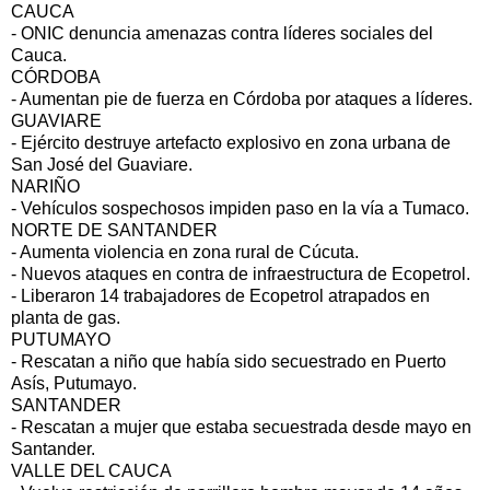
CAUCA
- ONIC denuncia amenazas contra líderes sociales del
Cauca.
CÓRDOBA
- Aumentan pie de fuerza en Córdoba por ataques a líderes.
GUAVIARE
- Ejército destruye artefacto explosivo en zona urbana de
San José del Guaviare.
NARIÑO
- Vehículos sospechosos impiden paso en la vía a Tumaco.
NORTE DE SANTANDER
- Aumenta violencia en zona rural de Cúcuta.
- Nuevos ataques en contra de infraestructura de Ecopetrol.
- Liberaron 14 trabajadores de Ecopetrol atrapados en
planta de gas.
PUTUMAYO
- Rescatan a niño que había sido secuestrado en Puerto
Asís, Putumayo.
SANTANDER
- Rescatan a mujer que estaba secuestrada desde mayo en
Santander.
VALLE DEL CAUCA