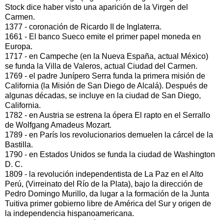
Stock dice haber visto una aparición de la Virgen del
Carmen.
1377 - coronación de Ricardo II de Inglaterra.
1661 - El banco Sueco emite el primer papel moneda en
Europa.
1717 - en Campeche (en la Nueva España, actual México)
se funda la Villa de Valeros, actual Ciudad del Carmen.
1769 - el padre Junípero Serra funda la primera misión de
California (la Misión de San Diego de Alcalá). Después de
algunas décadas, se incluye en la ciudad de San Diego,
California.
1782 - en Austria se estrena la ópera El rapto en el Serrallo
de Wolfgang Amadeus Mozart.
1789 - en París los revolucionarios demuelen la cárcel de la
Bastilla.
1790 - en Estados Unidos se funda la ciudad de Washington
D. C.
1809 - la revolución independentista de La Paz en el Alto
Perú, (Virreinato del Río de la Plata), bajo la dirección de
Pedro Domingo Murillo, da lugar a la formación de la Junta
Tuitiva primer gobierno libre de América del Sur y origen de
la independencia hispanoamericana.