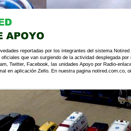
ovedades reportadas por los integrantes del sistema Notired
 oficiales que van surgiendo de la actividad desplegada por
am, Twitter, Facebook, las unidades Apoyo por Radio-enlace
al en aplicación Zello. En nuestra pagina notired.com.co, 