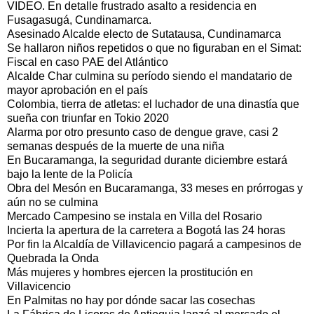
VIDEO. En detalle frustrado asalto a residencia en
Fusagasugá, Cundinamarca.
Asesinado Alcalde electo de Sutatausa, Cundinamarca
Se hallaron niños repetidos o que no figuraban en el Simat:
Fiscal en caso PAE del Atlántico
Alcalde Char culmina su período siendo el mandatario de
mayor aprobación en el país
Colombia, tierra de atletas: el luchador de una dinastía que
sueña con triunfar en Tokio 2020
Alarma por otro presunto caso de dengue grave, casi 2
semanas después de la muerte de una niña
En Bucaramanga, la seguridad durante diciembre estará
bajo la lente de la Policía
Obra del Mesón en Bucaramanga, 33 meses en prórrogas y
aún no se culmina
Mercado Campesino se instala en Villa del Rosario
Incierta la apertura de la carretera a Bogotá las 24 horas
Por fin la Alcaldía de Villavicencio pagará a campesinos de
Quebrada la Onda
Más mujeres y hombres ejercen la prostitución en
Villavicencio
En Palmitas no hay por dónde sacar las cosechas