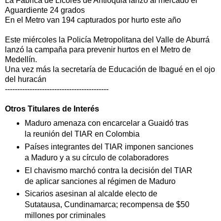
La Fábrica de Licores de Antioquia lanzó al mercado el
Aguardiente 24 grados
En el Metro van 194 capturados por hurto este año
Este miércoles la Policía Metropolitana del Valle de Aburrá
lanzó la campaña para prevenir hurtos en el Metro de
Medellín.
Una vez más la secretaría de Educación de Ibagué en el ojo
del huracán
------------------------------------------
Otros Titulares de
Interés
Maduro amenaza con encarcelar a Guaidó tras
la reunión del TIAR en Colombia
Países integrantes del TIAR imponen sanciones
a Maduro y a su círculo de colaboradores
El chavismo marchó contra la decisión del TIAR
de aplicar sanciones al régimen de Maduro
Sicarios asesinan al alcalde electo de
Sutatausa, Cundinamarca; recompensa de $50
millones por criminales