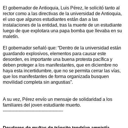
El gobernador de Antioquia, Luis Pérez, le solicitó tanto al
rector como a las directivas de la universidad de Antioquia,
el uso que algunos estudiantes están dan a las
instalaciones de la entidad, tras la muerte de un estudiante
luego de que explotara una papa bomba que llevaba en su
maletín.
El gobernador señaló que: “Dentro de la universidad están
guardando explosivos, elementos para causar este
desorden, es importante una buena protesta pacífica y
deben proteger a los manifestantes, que en diciembre no
haya esta incertidumbre, que no se permita cerrar las vías,
que los manifestantes de forma organizada busquen
movilidad completa sin angustias”.
A su vez, Pérez envío un mensaje de solidaridad a los
familiares del joven estudiante muerto.
------------------------------------------
Deudores de multas de tránsito tendrían amnistía