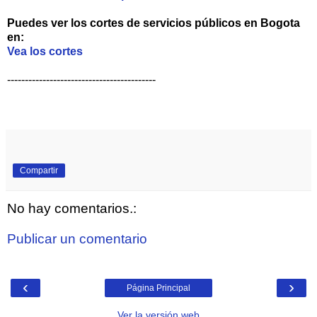
Puedes ver los cortes de servicios públicos en Bogota
en:
Vea los cortes
------------------------------------------
Compartir
No hay comentarios.:
Publicar un comentario
‹
›
Página Principal
Ver la versión web