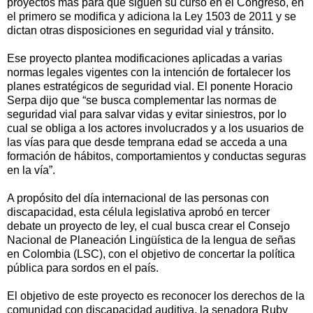
proyectos más para que siguen su curso en el Congreso, en
el primero se modifica y adiciona la Ley 1503 de 2011 y se
dictan otras disposiciones en seguridad vial y tránsito.
Ese proyecto plantea modificaciones aplicadas a varias
normas legales vigentes con la intención de fortalecer los
planes estratégicos de seguridad vial. El ponente Horacio
Serpa dijo que “se busca complementar las normas de
seguridad vial para salvar vidas y evitar siniestros, por lo
cual se obliga a los actores involucrados y a los usuarios de
las vías para que desde temprana edad se acceda a una
formación de hábitos, comportamientos y conductas seguras
en la vía”.
A propósito del día internacional de las personas con
discapacidad, esta célula legislativa aprobó en tercer
debate un proyecto de ley, el cual busca crear el Consejo
Nacional de Planeación Lingüística de la lengua de señas
en Colombia (LSC), con el objetivo de concertar la política
pública para sordos en el país.
El objetivo de este proyecto es reconocer los derechos de la
comunidad con discapacidad auditiva, la senadora Ruby