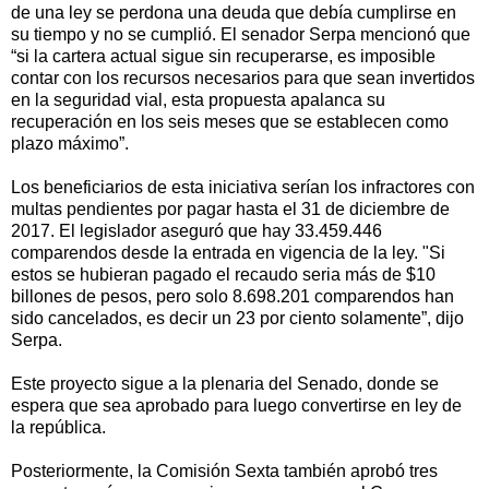
de una ley se perdona una deuda que debía cumplirse en
su tiempo y no se cumplió. El senador Serpa mencionó que
“si la cartera actual sigue sin recuperarse, es imposible
contar con los recursos necesarios para que sean invertidos
en la seguridad vial, esta propuesta apalanca su
recuperación en los seis meses que se establecen como
plazo máximo”.
Los beneficiarios de esta iniciativa serían los infractores con
multas pendientes por pagar hasta el 31 de diciembre de
2017. El legislador aseguró que hay 33.459.446
comparendos desde la entrada en vigencia de la ley. "Si
estos se hubieran pagado el recaudo seria más de $10
billones de pesos, pero solo 8.698.201 comparendos han
sido cancelados, es decir un 23 por ciento solamente”, dijo
Serpa.
Este proyecto sigue a la plenaria del Senado, donde se
espera que sea aprobado para luego convertirse en ley de
la república.
Posteriormente, la Comisión Sexta también aprobó tres