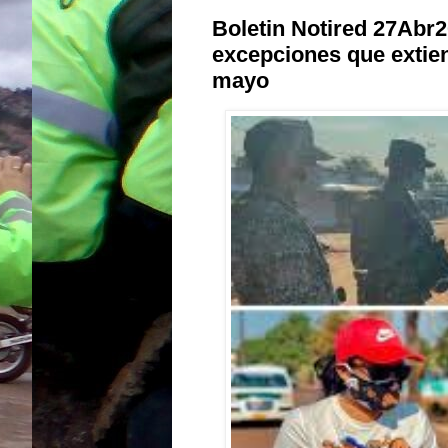
Boletin Notired 27Abr2
excepciones que extien
mayo