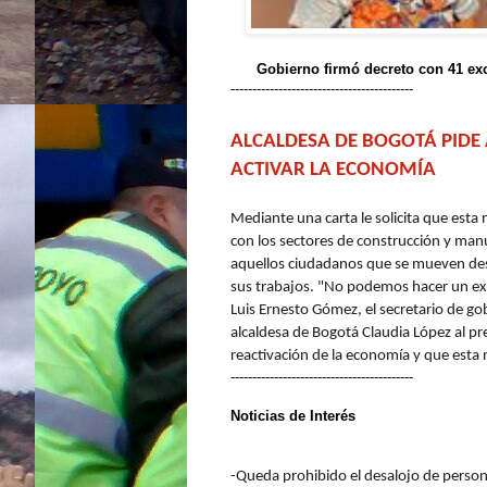
Gobierno firmó decreto con 41 ex
------------------------------------------
ALCALDESA DE BOGOTÁ PIDE
ACTIVAR LA ECONOMÍA
Mediante una carta le solicita que esta 
con los sectores de construcción y man
aquellos ciudadanos que se mueven desd
sus trabajos. "No podemos hacer un ex
Luis Ernesto Gómez, el secretario de gob
alcaldesa de Bogotá Claudia López al pr
reactivación de la economía y que esta 
------------------------------------------
Noticias de
Interés
-Queda prohibido el desalojo de person