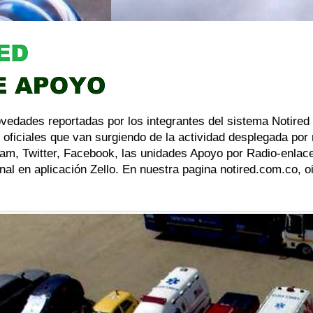
ovedades reportadas por los integrantes del sistema Notired
 oficiales que van surgiendo de la actividad desplegada por
am, Twitter, Facebook, las unidades Apoyo por Radio-enlace
al en aplicación Zello. En nuestra pagina notired.com.co, 