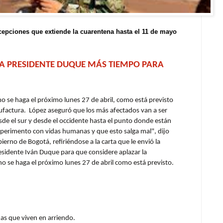
cepciones que extiende la cuarentena hasta el 11 de mayo
 A PRESIDENTE DUQUE MÁS TIEMPO PARA
no se haga el próximo lunes 27 de abril, como está previsto
ufactura. López aseguró que los más afectados van a ser
e el sur y desde el occidente hasta el punto donde están
perimento con vidas humanas y que esto salga mal", dijo
ierno de Bogotá, refiriéndose a la carta que le envió la
esidente Iván Duque para que considere aplazar la
no se haga el próximo lunes 27 de abril como está previsto.
as que viven en arriendo.