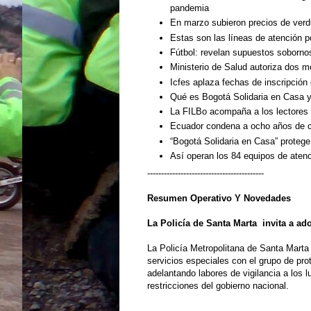
pandemia
En marzo subieron precios de verdu
Estas son las líneas de atención p
Fútbol: revelan supuestos soborno
Ministerio de Salud autoriza dos 
Icfes aplaza fechas de inscripción
Qué es Bogotá Solidaria en Casa 
La FILBo acompaña a los lectores
Ecuador condena a ocho años de cá
“Bogotá Solidaria en Casa” protege
Así operan los 84 equipos de atenc
------------------------------------------
Resumen Operativo Y Novedades
La Policía de Santa Marta
invita a ad
La Policía Metropolitana de Santa Marta 
servicios especiales con el grupo de pr
adelantando labores de vigilancia a los 
restricciones del gobierno nacional.