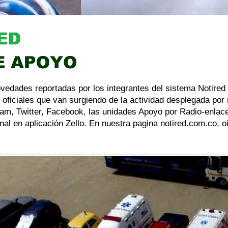
ovedades reportadas por los integrantes del sistema Notired
 oficiales que van surgiendo de la actividad desplegada por
am, Twitter, Facebook, las unidades Apoyo por Radio-enlace
al en aplicación Zello. En nuestra pagina notired.com.co, 