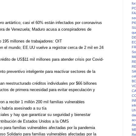
fo
PO
FA
se
o antártico; casi el 60% están infectados por coronavirus
P
SU
era de Venezuela; Maduro acusa a conspiradores de
qu
D
o 195 millones de trabajadores: OIT
E
n el mundo; EE.UU vuelve a registrar cerca de 2 mil en 24
F
Sol
Mé
rédito de US$11 mil millones para atender crisis por Covid-
R
R
nto preventivo inteligente para reactivar sectores de la
SA
ce
BO
 reestructurado créditos individuales por $66 billones
V
uctos de primera necesidad para evitar especulación y
C
C
IN
n a recibir 1 millón 200 mil familias vulnerables
in
e habría asesinado a su tía
UN
iales y hay que garantizar su seguridad y bienestar
da
ac
tribución de Estados Unidos a la OMS
At
io para familias vulnerables afectadas por la pandemia
M
reso Solidario para familias vulnerables afectadas por la
Re