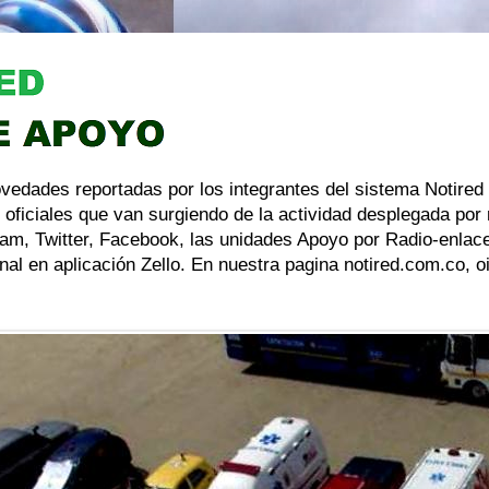
ovedades reportadas por los integrantes del sistema Notired
 oficiales que van surgiendo de la actividad desplegada por
am, Twitter, Facebook, las unidades Apoyo por Radio-enlace
al en aplicación Zello. En nuestra pagina notired.com.co, 