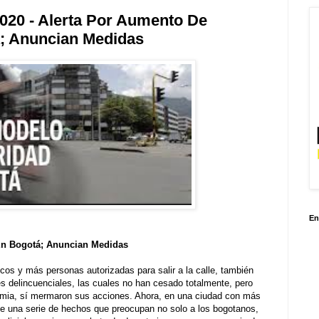
2020 - Alerta Por Aumento De
; Anuncian Medidas
En
En Bogotá; Anuncian Medidas
cos y más personas autorizadas para salir a la calle, también
s delincuenciales, las cuales no han cesado totalmente, pero
emia, sí mermaron sus acciones. Ahora, en una ciudad con más
 una serie de hechos que preocupan no solo a los bogotanos,