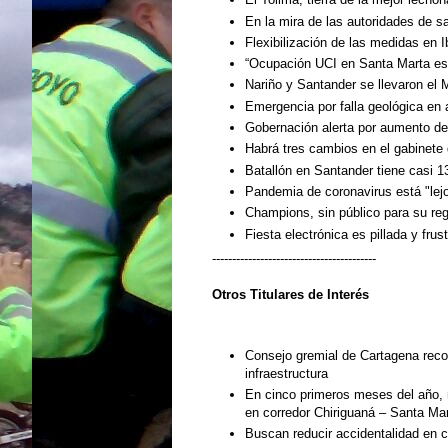
En la mira de las autoridades de s
Flexibilización de las medidas en 
“Ocupación UCI en Santa Marta es 
Nariño y Santander se llevaron el
Emergencia por falla geológica en 
Gobernación alerta por aumento de 
Habrá tres cambios en el gabinete 
Batallón en Santander tiene casi 1
Pandemia de coronavirus está "le
Champions, sin público para su re
Fiesta electrónica es pillada y frus
-----------------------------------------
Otros Titulares de
Interés
Consejo gremial de Cartagena rec
infraestructura
En cinco primeros meses del año, 
en corredor Chiriguaná – Santa Ma
Buscan reducir accidentalidad en c