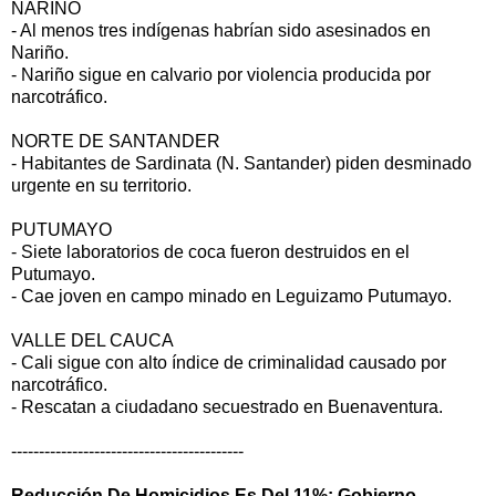
NARIÑO
- Al menos tres indígenas habrían sido asesinados en
Nariño.
- Nariño sigue en calvario por violencia producida por
narcotráfico.
NORTE DE SANTANDER
- Habitantes de Sardinata (N. Santander) piden desminado
urgente en su territorio.
PUTUMAYO
- Siete laboratorios de coca fueron destruidos en el
Putumayo.
- Cae joven en campo minado en Leguizamo Putumayo.
VALLE DEL CAUCA
- Cali sigue con alto índice de criminalidad causado por
narcotráfico.
- Rescatan a ciudadano secuestrado en Buenaventura.
------------------------------------------
Reducción De Homicidios Es Del 11%: Gobierno