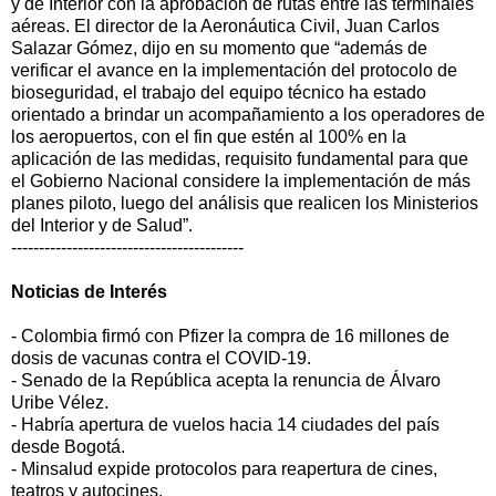
y de Interior con la aprobación de rutas entre las terminales
aéreas. El director de la Aeronáutica Civil, Juan Carlos
Salazar Gómez, dijo en su momento que “además de
verificar el avance en la implementación del protocolo de
bioseguridad, el trabajo del equipo técnico ha estado
orientado a brindar un acompañamiento a los operadores de
los aeropuertos, con el fin que estén al 100% en la
aplicación de las medidas, requisito fundamental para que
el Gobierno Nacional considere la implementación de más
planes piloto, luego del análisis que realicen los Ministerios
del Interior y de Salud”.
------------------------------------------
Noticias de
Interés
- Colombia firmó con Pfizer la compra de 16 millones de
dosis de vacunas contra el COVID-19.
- Senado de la República acepta la renuncia de Álvaro
Uribe Vélez.
- Habría apertura de vuelos hacia 14 ciudades del país
desde Bogotá.
- Minsalud expide protocolos para reapertura de cines,
teatros y autocines.