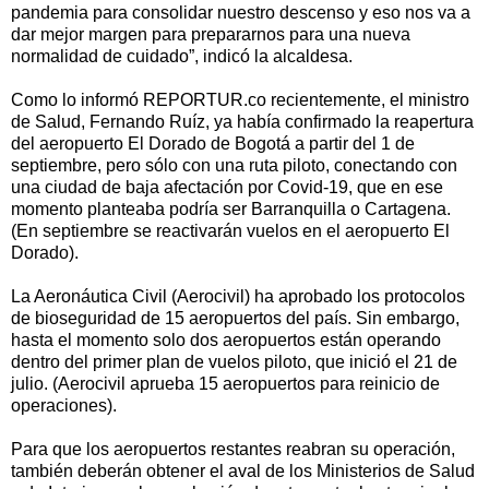
pandemia para consolidar nuestro descenso y eso nos va a
dar mejor margen para prepararnos para una nueva
normalidad de cuidado”, indicó la alcaldesa.
Como lo informó REPORTUR.co recientemente, el ministro
de Salud, Fernando Ruíz, ya había confirmado la reapertura
del aeropuerto El Dorado de Bogotá a partir del 1 de
septiembre, pero sólo con una ruta piloto, conectando con
una ciudad de baja afectación por Covid-19, que en ese
momento planteaba podría ser Barranquilla o Cartagena.
(En septiembre se reactivarán vuelos en el aeropuerto El
Dorado).
La Aeronáutica Civil (Aerocivil) ha aprobado los protocolos
de bioseguridad de 15 aeropuertos del país. Sin embargo,
hasta el momento solo dos aeropuertos están operando
dentro del primer plan de vuelos piloto, que inició el 21 de
julio. (Aerocivil aprueba 15 aeropuertos para reinicio de
operaciones).
Para que los aeropuertos restantes reabran su operación,
también deberán obtener el aval de los Ministerios de Salud