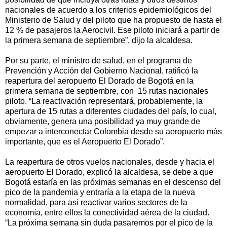
nacionales de acuerdo a los criterios epidemiológicos del
Ministerio de Salud y del piloto que ha propuesto de hasta el
12 % de pasajeros la Aerocivil. Ese piloto iniciará a partir de
la primera semana de septiembre”, dijo la alcaldesa.
Por su parte, el ministro de salud, en el programa de
Prevención y Acción del Gobierno Nacional, ratificó la
reapertura del aeropuerto El Dorado de Bogotá en la
primera semana de septiembre, con 15 rutas nacionales
piloto. “La reactivación representará, probablemente, la
apertura de 15 rutas a diferentes ciudades del país, lo cual,
obviamente, genera una posibilidad ya muy grande de
empezar a interconectar Colombia desde su aeropuerto más
importante, que es el Aeropuerto El Dorado”.
La reapertura de otros vuelos nacionales, desde y hacia el
aeropuerto El Dorado, explicó la alcaldesa, se debe a que
Bogotá estaría en las próximas semanas en el descenso del
pico de la pandemia y entraría a la etapa de la nueva
normalidad, para así reactivar varios sectores de la
economía, entre ellos la conectividad aérea de la ciudad.
“La próxima semana sin duda pasaremos por el pico de la