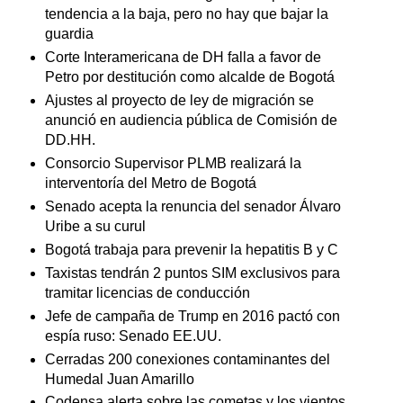
tendencia a la baja, pero no hay que bajar la
guardia
Corte Interamericana de DH falla a favor de
Petro por destitución como alcalde de Bogotá
Ajustes al proyecto de ley de migración se
anunció en audiencia pública de Comisión de
DD.HH.
Consorcio Supervisor PLMB realizará la
interventoría del Metro de Bogotá
Senado acepta la renuncia del senador Álvaro
Uribe a su curul
Bogotá trabaja para prevenir la hepatitis B y C
Taxistas tendrán 2 puntos SIM exclusivos para
tramitar licencias de conducción
Jefe de campaña de Trump en 2016 pactó con
espía ruso: Senado EE.UU.
Cerradas 200 conexiones contaminantes del
Humedal Juan Amarillo
Codensa alerta sobre las cometas y los vientos