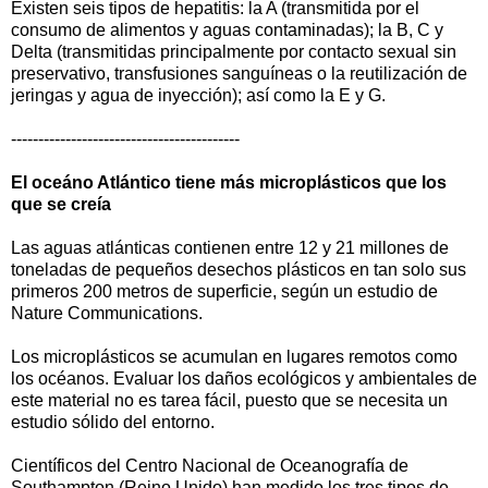
Existen seis tipos de hepatitis: la A (transmitida por el
consumo de alimentos y aguas contaminadas); la B, C y
Delta (transmitidas principalmente por contacto sexual sin
preservativo, transfusiones sanguíneas o la reutilización de
jeringas y agua de inyección); así como la E y G.
------------------------------------------
El oceáno Atlántico tiene más microplásticos que los
que se creía
Las aguas atlánticas contienen entre 12 y 21 millones de
toneladas de pequeños desechos plásticos en tan solo sus
primeros 200 metros de superficie, según un estudio de
Nature Communications.
Los microplásticos se acumulan en lugares remotos como
los océanos. Evaluar los daños ecológicos y ambientales de
este material no es tarea fácil, puesto que se necesita un
estudio sólido del entorno.
Científicos del Centro Nacional de Oceanografía de
Southampton (Reino Unido) han medido los tres tipos de