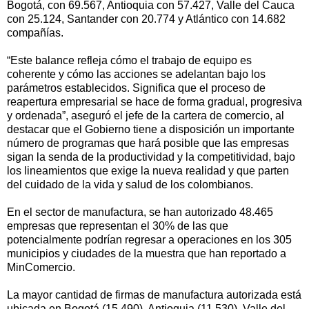
Bogotá, con 69.567, Antioquia con 57.427, Valle del Cauca
con 25.124, Santander con 20.774 y Atlántico con 14.682
compañías.
“Este balance refleja cómo el trabajo de equipo es
coherente y cómo las acciones se adelantan bajo los
parámetros establecidos. Significa que el proceso de
reapertura empresarial se hace de forma gradual, progresiva
y ordenada”, aseguró el jefe de la cartera de comercio, al
destacar que el Gobierno tiene a disposición un importante
número de programas que hará posible que las empresas
sigan la senda de la productividad y la competitividad, bajo
los lineamientos que exige la nueva realidad y que parten
del cuidado de la vida y salud de los colombianos.
En el sector de manufactura, se han autorizado 48.465
empresas que representan el 30% de las que
potencialmente podrían regresar a operaciones en los 305
municipios y ciudades de la muestra que han reportado a
MinComercio.
La mayor cantidad de firmas de manufactura autorizada está
ubicada en Bogotá (15.490), Antioquia (11.530), Valle del