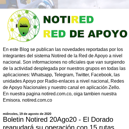
En este Blog se publican las novedades reportadas por los
integrantes del sistema Notired de la Red de Apoyo a nivel
nacional. Son informaciones no oficiales que van surgiendo
de la actividad desplegada por nuestros grupos en todas las
aplicaciones: Whatsapp, Telegram, Twitter, Facebook, las
unidades Apoyo por Radio-enlaces a nivel nacional, Redes
de Apoyo Nacionales y nuestro canal en aplicación Zello.
En nuestra pagina notired.com.co, oiga tambien nuestra
Emisora. notired.com.co
miércoles, 19 de agosto de 2020
Boletin Notired 20Ago20 - El Dorado
reanudará su operación con 15 rutas