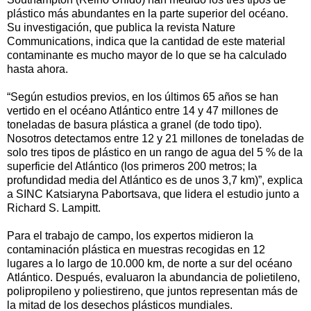
plástico más abundantes en la parte superior del océano.
Su investigación, que publica la revista Nature
Communications, indica que la cantidad de este material
contaminante es mucho mayor de lo que se ha calculado
hasta ahora.
“Según estudios previos, en los últimos 65 años se han
vertido en el océano Atlántico entre 14 y 47 millones de
toneladas de basura plástica a granel (de todo tipo).
Nosotros detectamos entre 12 y 21 millones de toneladas de
solo tres tipos de plástico en un rango de agua del 5 % de la
superficie del Atlántico (los primeros 200 metros; la
profundidad media del Atlántico es de unos 3,7 km)”, explica
a SINC Katsiaryna Pabortsava, que lidera el estudio junto a
Richard S. Lampitt.
Para el trabajo de campo, los expertos midieron la
contaminación plástica en muestras recogidas en 12
lugares a lo largo de 10.000 km, de norte a sur del océano
Atlántico. Después, evaluaron la abundancia de polietileno,
polipropileno y poliestireno, que juntos representan más de
la mitad de los desechos plásticos mundiales.