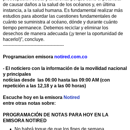
de causar daños a la salud de los océanos y, en última
instancia, a la salud humana. Es fundamental realizar más
estudios para abordar las cuestiones fundamentales de
cuánto se suministra al océano, dónde y durante cuánto
tiempo permanece. Debemos reciclar y eliminar los
desechos de manera adecuada (¡y tener la oportunidad de
hacerlo!)”, concluye.
------------------------------------------
Programacion emisora
notired.com.co
- El noticiero con la información de la movilidad nacional
y principales
notícias desde las 06:00 hasta las 09:00 AM (con
repetición a las 12,18 y a las 00 horas)
Escuche hoy en la emisora
Notired
entre otras notas sobre:
PROGRAMACIÓN DE NOTAS PARA HOY EN LA
EMISORA NOTIRED
No habrá toque de que los fines de semana,