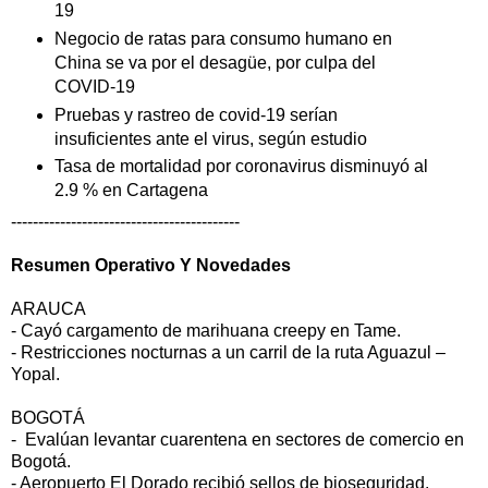
19
Negocio de ratas para consumo humano en
China se va por el desagüe, por culpa del
COVID-19
Pruebas y rastreo de covid-19 serían
insuficientes ante el virus, según estudio
Tasa de mortalidad por coronavirus disminuyó al
2.9 % en Cartagena
------------------------------------------
Resumen Operativo Y Novedades
ARAUCA
- Cayó cargamento de marihuana creepy en Tame.
- Restricciones nocturnas a un carril de la ruta Aguazul –
Yopal.
BOGOTÁ
- Evalúan levantar cuarentena en sectores de comercio en
Bogotá.
- Aeropuerto El Dorado recibió sellos de bioseguridad.