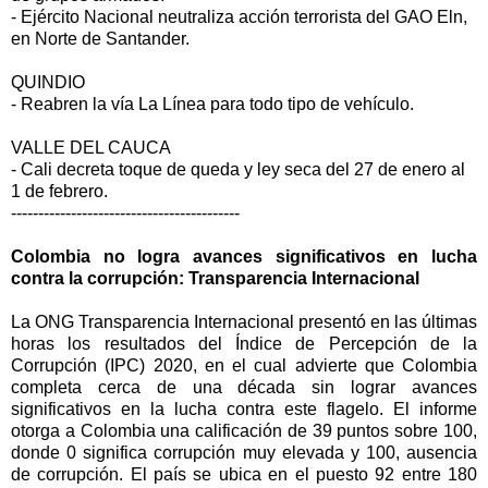
- Ejército Nacional neutraliza acción terrorista del GAO Eln,
en Norte de Santander.
QUINDIO
- Reabren la vía La Línea para todo tipo de vehículo.
VALLE DEL CAUCA
- Cali decreta toque de queda y ley seca del 27 de enero al
1 de febrero.
------------------------------------------
Colombia no logra avances significativos en lucha
contra la corrupción: Transparencia Internacional
La ONG Transparencia Internacional presentó en las últimas
horas los resultados del Índice de Percepción de la
Corrupción (IPC) 2020, en el cual advierte que Colombia
completa cerca de una década sin lograr avances
significativos en la lucha contra este flagelo. El informe
otorga a Colombia una calificación de 39 puntos sobre 100,
donde 0 significa corrupción muy elevada y 100, ausencia
de corrupción. El país se ubica en el puesto 92 entre 180