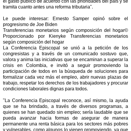
el gasto público de acuerdo con las prioridades del país y se
tramita cuanto antes una reforma tributaria".
Le puede interesar: Ernesto Samper opinó sobre el
progresismo de Joe Biden
Transferencias monetarios según composición del hogar©
Proporcionado por Kienyke Transferencias monetarios
según composición del hogar
La Conferencia Episcopal se unió a la petición de los
congresistas y a través de un comunicado sostuvo que,
valora y anima las iniciativas que se encaminan a superar la
crisis en Colombia, e invitó a seguir promoviendo la
participación de todos en la búsqueda de soluciones para
formalizar cada vez más el empleo, abrir nuevas plazas de
trabajo, respetar los derechos de los trabajadores y procurar
condiciones laborales dignas para todos.
"La Conferencia Episcopal reconoce, así mismo, la ayuda
que se ha brindado, a través de diversos programas, a
quienes se han quedado sin empleo; sería laudable que se
pueda avanzar hacia formas de asegurar de manera
permanente una renta básica para los sectores más pobres
y vulnerables, como algunos lo vienen promoviendo, ya que