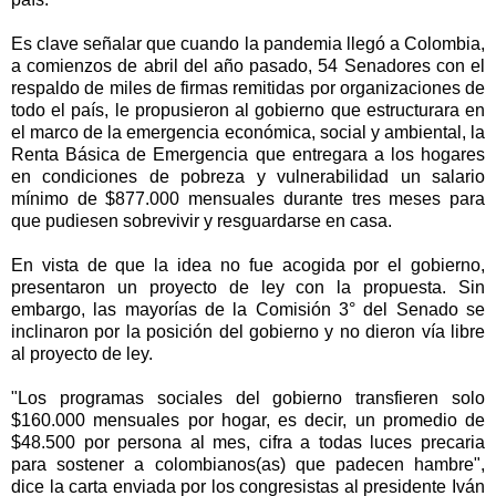
Es clave señalar que cuando la pandemia llegó a Colombia,
a comienzos de abril del año pasado, 54 Senadores con el
respaldo de miles de firmas remitidas por organizaciones de
todo el país, le propusieron al gobierno que estructurara en
el marco de la emergencia económica, social y ambiental, la
Renta Básica de Emergencia que entregara a los hogares
en condiciones de pobreza y vulnerabilidad un salario
mínimo de $877.000 mensuales durante tres meses para
que pudiesen sobrevivir y resguardarse en casa.
En vista de que la idea no fue acogida por el gobierno,
presentaron un proyecto de ley con la propuesta. Sin
embargo, las mayorías de la Comisión 3° del Senado se
inclinaron por la posición del gobierno y no dieron vía libre
al proyecto de ley.
"Los programas sociales del gobierno transfieren solo
$160.000 mensuales por hogar, es decir, un promedio de
$48.500 por persona al mes, cifra a todas luces precaria
para sostener a colombianos(as) que padecen hambre",
dice la carta enviada por los congresistas al presidente Iván