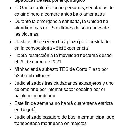
tapabocas de tela por el quirúrgico
El Gaula capturó a ocho personas, señaladas de
exigir dinero a comerciantes bajo amenazas
Durante la emergencia sanitaria, la Unidad ha
atendido más de 15 millones de solicitudes de
las víctimas
Hasta el 30 de enero hay plazo para postularte
en la convocatoria «BiciExperiencia”
Habrá restricción a la movilidad nocturna desde
el 29 de enero de 2021
Minhacienda subastó TES de Corto Plazo por
$250 mil millones
Judicializados tres ciudadanos extranjeros y uno
colombiano por intentar sacar cocaína por el
pacífico colombiano
Este fin de semana no habrá cuarentena estricta
en Bogotá
Judicializado pasajero de bus intermunicipal que
transportaba marihuana en maletas