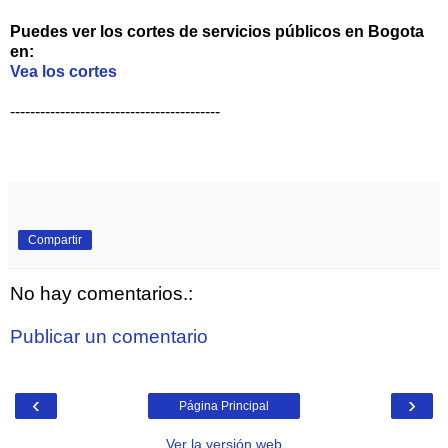
Puedes ver los cortes de servicios públicos en Bogota
en:
Vea los cortes
------------------------------------------
Compartir
No hay comentarios.:
Publicar un comentario
‹
›
Página Principal
Ver la versión web