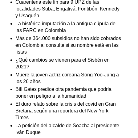
Cuarentena este fin para 9 UPZ de las
localidades Suba, Engativá, Fontibón, Kennedy
y Usaquén
La histórica imputación a la antigua cúpula de
las FARC en Colombia
Más de 364.000 subsidios no han sido cobrados
en Colombia: consulte si su nombre está en las
listas
¿Qué cambios se vienen para el Sisbén en
2021?
Muere la joven actriz coreana Song Yoo-Jung a
los 26 años
Bill Gates predice otra pandemia que podría
poner en peligro a la humanidad
El duro relato sobre la crisis del covid en Gran
Bretaña según una reportera del New York
Times
La petición del alcalde de Soacha al presidente
Iván Duque