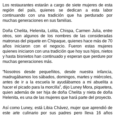
Los restaurantes estarán a cargo de siete mujeres de esta
región del país, quienes se dedican a esta labor
continuando con una tradición que ha perdurado por
muchas generaciones en sus familias.
Doña Chelita, Helenita, Lolita, Chispa, Carmen Julia, entre
otros, son algunos de los nombres de las consideradas
matronas del piquete en Chipaque, quienes hace más de 70
años iniciaron con el negocio. Fueron estas mujeres
quienes iniciaron con una tradición que hoy sus hijos, nietos
y hasta bisnietos han continuado y esperan que perdure por
muchas generaciones más.
“Nosotros desde pequeñitos, desde nuestra infancia,
madrugábamos los sábados, domingos, martes y miércoles,
antes de ir a la escuela le ayudábamos a mi abuelita a
hacer el picado para la morcilla”, dijo Luney Mora, piquetera,
quien además de ser hija de doña Chelita y nieta de doña
Helenita, es una de las mujeres que hará parte del proyecto.
Así como Luney, está Libia Chávez, mujer que aprendió de
este arte culinario por sus padres pero lleva 16 años