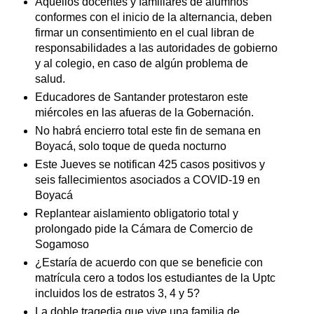
Aquellos docentes y familiares de alumnos
conformes con el inicio de la alternancia, deben
firmar un consentimiento en el cual libran de
responsabilidades a las autoridades de gobierno
y al colegio, en caso de algún problema de
salud.
Educadores de Santander protestaron este
miércoles en las afueras de la Gobernación.
No habrá encierro total este fin de semana en
Boyacá, solo toque de queda nocturno
Este Jueves se notifican 425 casos positivos y
seis fallecimientos asociados a COVID-19 en
Boyacá
Replantear aislamiento obligatorio total y
prolongado pide la Cámara de Comercio de
Sogamoso
¿Estaría de acuerdo con que se beneficie con
matrícula cero a todos los estudiantes de la Uptc
incluidos los de estratos 3, 4 y 5?
La doble tragedia que vive una familia de