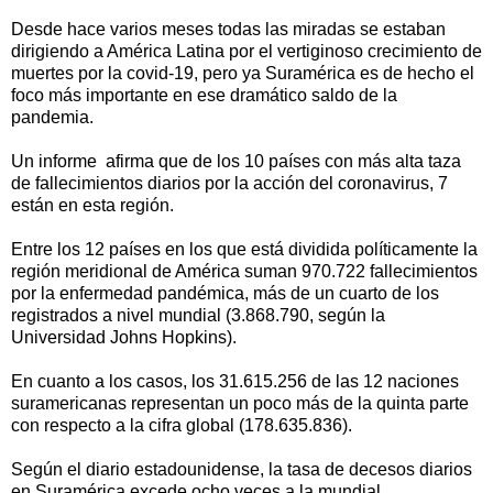
Desde hace varios meses todas las miradas se estaban
dirigiendo a América Latina por el vertiginoso crecimiento de
muertes por la covid-19, pero ya Suramérica es de hecho el
foco más importante en ese dramático saldo de la
pandemia.
Un informe afirma que de los 10 países con más alta taza
de fallecimientos diarios por la acción del coronavirus, 7
están en esta región.
Entre los 12 países en los que está dividida políticamente la
región meridional de América suman 970.722 fallecimientos
por la enfermedad pandémica, más de un cuarto de los
registrados a nivel mundial (3.868.790, según la
Universidad Johns Hopkins).
En cuanto a los casos, los 31.615.256 de las 12 naciones
suramericanas representan un poco más de la quinta parte
con respecto a la cifra global (178.635.836).
Según el diario estadounidense, la tasa de decesos diarios
en Suramérica excede ocho veces a la mundial.