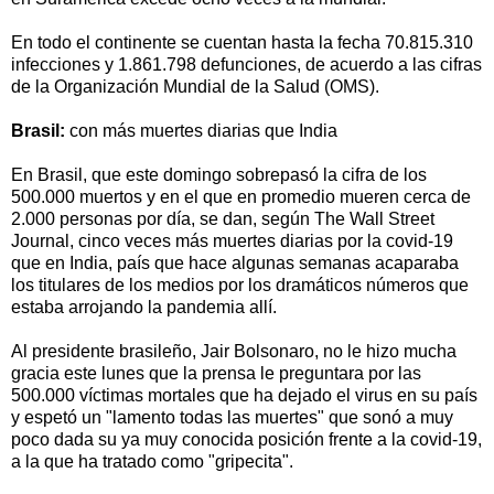
En todo el continente se cuentan hasta la fecha 70.815.310
infecciones y 1.861.798 defunciones, de acuerdo a las cifras
de la Organización Mundial de la Salud (OMS).
Brasil:
con más muertes diarias que India
En Brasil, que este domingo sobrepasó la cifra de los
500.000 muertos y en el que en promedio mueren cerca de
2.000 personas por día, se dan, según The Wall Street
Journal, cinco veces más muertes diarias por la covid-19
que en India, país que hace algunas semanas acaparaba
los titulares de los medios por los dramáticos números que
estaba arrojando la pandemia allí.
Al presidente brasileño, Jair Bolsonaro, no le hizo mucha
gracia este lunes que la prensa le preguntara por las
500.000 víctimas mortales que ha dejado el virus en su país
y espetó un "lamento todas las muertes" que sonó a muy
poco dada su ya muy conocida posición frente a la covid-19,
a la que ha tratado como "gripecita".