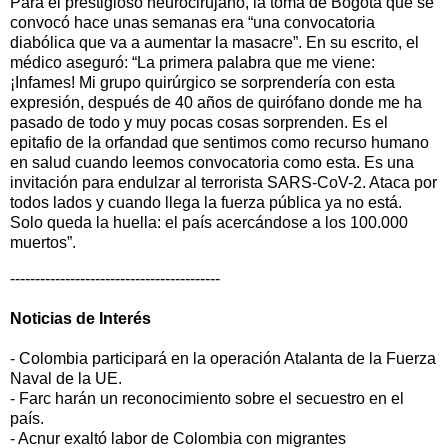
Para el prestigioso neurocirujano, la toma de Bogotá que se
convocó hace unas semanas era “una convocatoria
diabólica que va a aumentar la masacre”. En su escrito, el
médico aseguró: “La primera palabra que me viene:
¡Infames! Mi grupo quirúrgico se sorprendería con esta
expresión, después de 40 años de quirófano donde me ha
pasado de todo y muy pocas cosas sorprenden. Es el
epitafio de la orfandad que sentimos como recurso humano
en salud cuando leemos convocatoria como esta. Es una
invitación para endulzar al terrorista SARS-CoV-2. Ataca por
todos lados y cuando llega la fuerza pública ya no está.
Solo queda la huella: el país acercándose a los 100.000
muertos”.
------------------------------------------
Noticias de
Interés
- Colombia participará en la operación Atalanta de la Fuerza
Naval de la UE.
- Farc harán un reconocimiento sobre el secuestro en el
país.
- Acnur exaltó labor de Colombia con migrantes