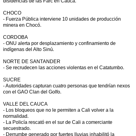
disidencias de las Farc en Cauca.
CHOCO
- Fuerza Pública interviene 10 unidades de producción
minera en Chocó.
CORDOBA
- ONU alerta por desplazamiento y confinamiento de
indígenas del Alto Sinú.
NORTE DE SANTANDER
- Se recrudecen las acciones violentas en el Catatumbo.
SUCRE
- Autoridades capturan cuatro personas que tendrían nexos
con el GAO Clan del Golfo.
VALLE DEL CAUCA
- Los bloqueos que no le permiten a Cali volver a la
normalidad.
- La Policía rescató en el sur de Cali a comerciante
secuestrado.
- Derrumbe generado por fuertes lluvias inhabilitó la