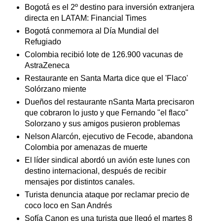
Bogotá es el 2º destino para inversión extranjera
directa en LATAM: Financial Times
Bogotá conmemora al Día Mundial del
Refugiado
Colombia recibió lote de 126.900 vacunas de
AstraZeneca
Restaurante en Santa Marta dice que el 'Flaco'
Solórzano miente
Dueños del restaurante nSanta Marta precisaron
que cobraron lo justo y que Fernando "el flaco"
Solorzano y sus amigos pusieron problemas
Nelson Alarcón, ejecutivo de Fecode, abandona
Colombia por amenazas de muerte
El líder sindical abordó un avión este lunes con
destino internacional, después de recibir
mensajes por distintos canales.
Turista denuncia ataque por reclamar precio de
coco loco en San Andrés
Sofía Canon es una turista que llegó el martes 8