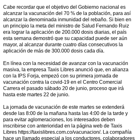
Cabe recordar que el objetivo del Gobierno nacional es
alcanzar la vacunación del 70 % de la población, para así
alcanzar la denominada inmunidad del rebaño. Si bien en
un principio la meta del ministro de Salud Fernando Ruiz
era lograr la aplicación de 200.000 dosis diarias, el país
esta semana demostró que su capacidad puede ser aún
mayor, al alcanzar durante cuatro días consecutivos la
aplicación de más de 300.000 dosis cada día.
En línea con la necesidad de avanzar con la vacunación
masiva, la empresa Taxis Libres anunció que, en alianza
con la IPS Forja, empezó con su primera jornada de
vacunación contra la covid-19 en el Centro Comercial
Carrera el pasado sábado 20 de junio, proceso que irá
hasta este martes 22 de junio.
La jornada de vacunación de este martes se extenderá
desde las 8:00 de la mañana hasta las 4:00 de la tarde y
para evitar aglomeraciones, los interesados deben
inscribirse con anterioridad en la página web de Taxis
Libres https://taxislibres.com.co/vacunacion/. La compañía
hace un llamado especial a los conductores, colaboradores