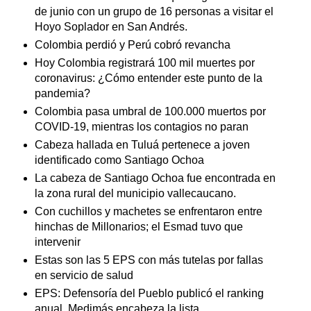
de junio con un grupo de 16 personas a visitar el
Hoyo Soplador en San Andrés.
Colombia perdió y Perú cobró revancha
Hoy Colombia registrará 100 mil muertes por
coronavirus: ¿Cómo entender este punto de la
pandemia?
Colombia pasa umbral de 100.000 muertos por
COVID-19, mientras los contagios no paran
Cabeza hallada en Tuluá pertenece a joven
identificado como Santiago Ochoa
La cabeza de Santiago Ochoa fue encontrada en
la zona rural del municipio vallecaucano.
Con cuchillos y machetes se enfrentaron entre
hinchas de Millonarios; el Esmad tuvo que
intervenir
Estas son las 5 EPS con más tutelas por fallas
en servicio de salud
EPS: Defensoría del Pueblo publicó el ranking
anual. Medimás encabeza la lista