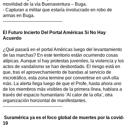
movilidad de la vía Buenaventura – Buga.
- Capturan a militar que estaría involucrado en robo de
armas en Buga.
------------------------------------------
El Futuro Incierto Del Portal Américas Si No Hay
Acuerdo
¿Qué pasará en el portal Américas luego del levantamiento
de las marchas? En este territorio están ocurriendo cosas
atípicas. Aunque sí hay protestas juveniles, la violencia y los
actos de vandalismo se han desbordado. El riesgo está en
que, tras el aprovechamiento de bandas al servicio de
microtráfico, esta zona termine por convertirse en unA olla
más. La alerta llega luego de que el Profe, hasta ahora uno
de los miembros más visibles de la primera línea, hablara a
través del espacio humanitario ‘Al calor de la olla’, otra
organización horizontal de manifestantes.
------------------------------------------
Suramérica ya es el foco global de muertes por la covid-
19