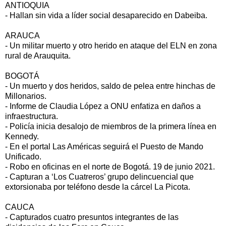
ANTIOQUIA
- Hallan sin vida a líder social desaparecido en Dabeiba.
ARAUCA
- Un militar muerto y otro herido en ataque del ELN en zona
rural de Arauquita.
BOGOTÁ
- Un muerto y dos heridos, saldo de pelea entre hinchas de
Millonarios.
- Informe de Claudia López a ONU enfatiza en daños a
infraestructura.
- Policía inicia desalojo de miembros de la primera línea en
Kennedy.
- En el portal Las Américas seguirá el Puesto de Mando
Unificado.
- Robo en oficinas en el norte de Bogotá. 19 de junio 2021.
- Capturan a ‘Los Cuatreros’ grupo delincuencial que
extorsionaba por teléfono desde la cárcel La Picota.
CAUCA
- Capturados cuatro presuntos integrantes de las