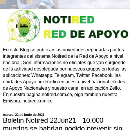
En este Blog se publican las novedades reportadas por los
integrantes del sistema Notired de la Red de Apoyo a nivel
nacional. Son informaciones no oficiales que van surgiendo
de la actividad desplegada por nuestros grupos en todas las
aplicaciones: Whatsapp, Telegram, Twitter, Facebook, las
unidades Apoyo por Radio-enlaces a nivel nacional, Redes
de Apoyo Nacionales y nuestro canal en aplicación Zello.
En nuestra pagina notired.com.co, oiga tambien nuestra
Emisora. notired.com.co
martes, 22 de junio de 2021
Boletin Notired 22Jun21 - 10.000
muertos se habrían podido prevenir sin