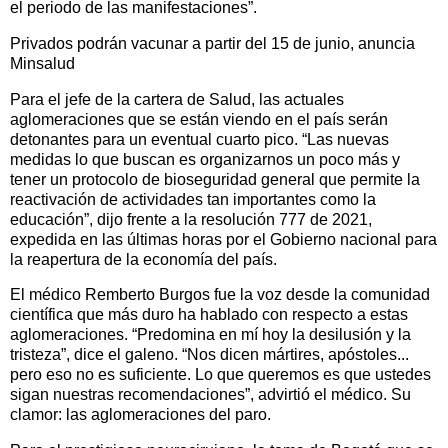
el periodo de las manifestaciones”.
Privados podrán vacunar a partir del 15 de junio, anuncia
Minsalud
Para el jefe de la cartera de Salud, las actuales
aglomeraciones que se están viendo en el país serán
detonantes para un eventual cuarto pico. “Las nuevas
medidas lo que buscan es organizarnos un poco más y
tener un protocolo de bioseguridad general que permite la
reactivación de actividades tan importantes como la
educación”, dijo frente a la resolución 777 de 2021,
expedida en las últimas horas por el Gobierno nacional para
la reapertura de la economía del país.
El médico Remberto Burgos fue la voz desde la comunidad
científica que más duro ha hablado con respecto a estas
aglomeraciones. “Predomina en mí hoy la desilusión y la
tristeza”, dice el galeno. “Nos dicen mártires, apóstoles...
pero eso no es suficiente. Lo que queremos es que ustedes
sigan nuestras recomendaciones”, advirtió el médico. Su
clamor: las aglomeraciones del paro.