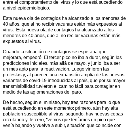
entre el comportamiento del virus y lo que está sucediendo
a nivel epidemiológico.
Esta nueva ola de contagios ha alcanzado a los menores de
40 años, que al no recibir vacunas están más expuestos al
virus. Esta nueva ola de contagios ha alcanzado a los
menores de 40 años, que al no recibir vacunas están más
expuestos al virus.
Cuando la situación de contagios se esperaba que
mejorara, empeoró. El tercer pico no iba a durar, según las
predicciones iniciales, más allá de mayo, y junio iba a ser
un mes apto para la reactivación. Luego vinieron las
protestas y, al parecer, una expansión amplia de las nuevas
variantes de covid-19 introducidas al país, que por su mayor
transmisibilidad tuvieron el camino fácil para contagiar en
medio de las aglomeraciones del paro.
De hecho, según el ministro, hay tres razones para lo que
está sucediendo en este momento: primero, aún hay alta
población susceptible al virus; segundo, hay nuevas cepas
circulando y, tercero, “vemos que teníamos un pico que
venía bajando y vuelve a subir, situación que coincide con