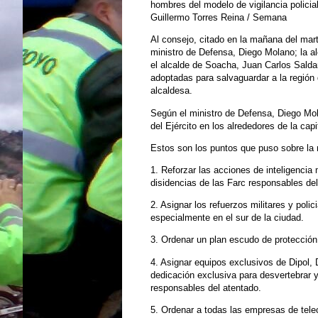
hombres del modelo de vigilancia policia
Guillermo Torres Reina / Semana
Al consejo, citado en la mañana del mart
ministro de Defensa, Diego Molano; la a
el alcalde de Soacha, Juan Carlos Saldar
adoptadas para salvaguardar a la región 
alcaldesa.
Según el ministro de Defensa, Diego Mol
del Ejército en los alrededores de la cap
Estos son los puntos que puso sobre la 
1. Reforzar las acciones de inteligencia 
disidencias de las Farc responsables del
2. Asignar los refuerzos militares y poli
especialmente en el sur de la ciudad.
3. Ordenar un plan escudo de protección 
4. Asignar equipos exclusivos de Dipol, D
dedicación exclusiva para desvertebrar y
responsables del atentado.
5. Ordenar a todas las empresas de tel