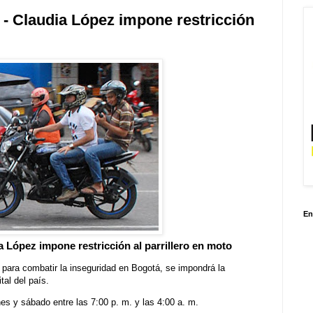
 - Claudia López impone restricción
En
a López impone restricción al parrillero en moto
 para combatir la inseguridad en Bogotá, se impondrá la
ital del país.
nes y sábado entre las 7:00 p. m. y las 4:00 a. m.