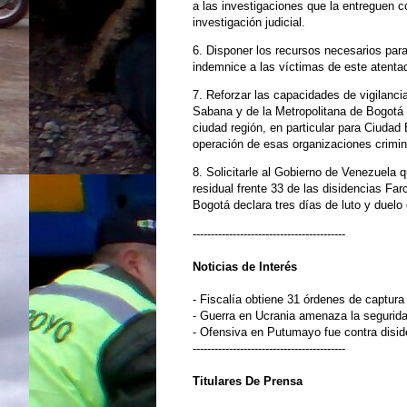
a las investigaciones que la entreguen c
investigación judicial.
6. Disponer los recursos necesarios para
indemnice a las víctimas de este atenta
7. Reforzar las capacidades de vigilancia
Sabana y de la Metropolitana de Bogotá 
ciudad región, en particular para Ciudad 
operación de esas organizaciones crimin
8. Solicitarle al Gobierno de Venezuela q
residual frente 33 de las disidencias Fa
Bogotá declara tres días de luto y duelo d
------------------------------------------
Noticias de
Interés
- Fiscalía obtiene 31 órdenes de captura
- Guerra en Ucrania amenaza la segurid
- Ofensiva en Putumayo fue contra disi
------------------------------------------
Titulares De Prensa