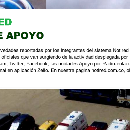
ovedades reportadas por los integrantes del sistema Notired
 oficiales que van surgiendo de la actividad desplegada por
am, Twitter, Facebook, las unidades Apoyo por Radio-enlace
al en aplicación Zello. En nuestra pagina notired.com.co, 