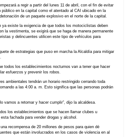
pezará a regir a partir del lunes 11 de abril, con el fin de evitar
público en la capital como el atentado al CAI ubicado en la
detonación de un paquete explosivo en el norte de la capital.
 ya existe la exigencia de que todos los motociclistas deben
y en la vestimenta, se exigirá que se haga de manera permanente
oristas y delincuentes utilicen este tipo de vehículos para
quete de estrategias que puso en marcha la Alcaldía para mitigar
.
e todos los establecimientos nocturnos van a tener que hacer
lar esfuerzos y prevenir los robos.
es ambientales tendrán un horario restringido cerrando toda
tomando a las 4:00 a. m. Esto significa que las personas podrán
lo vamos a retomar y hacer cumplir”, dijo la alcaldesa.
odos los establecimientos que se hacen llamar clubes u
 esta fachada para vender drogas y alcohol.
e una recompensa de 20 millones de pesos para quien dé
cuentes que están involucrados en los casos de violencia en al