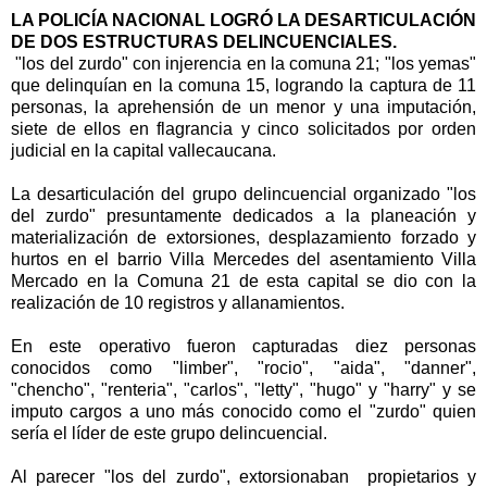
LA POLICÍA NACIONAL LOGRÓ LA DESARTICULACIÓN
DE DOS ESTRUCTURAS DELINCUENCIALES.
"los del zurdo" con injerencia en la comuna 21; "los yemas"
que delinquían en la comuna 15, logrando la captura de 11
personas, la aprehensión de un menor y una imputación,
siete de ellos en flagrancia y cinco solicitados por orden
judicial en la capital vallecaucana.
La desarticulación del grupo delincuencial organizado "los
del zurdo" presuntamente dedicados a la planeación y
materialización de extorsiones, desplazamiento forzado y
hurtos en el barrio Villa Mercedes del asentamiento Villa
Mercado en la Comuna 21 de esta capital se dio con la
realización de 10 registros y allanamientos.
En este operativo fueron capturadas diez personas
conocidos como "limber", "rocio", "aida", "danner",
"chencho", "renteria", "carlos", "letty", "hugo" y "harry" y se
imputo cargos a uno más conocido como el "zurdo" quien
sería el líder de este grupo delincuencial.
Al parecer "los del zurdo", extorsionaban propietarios y