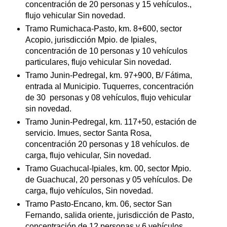
concentración de 20 personas y 15 vehículos.,
flujo vehicular Sin novedad.
Tramo Rumichaca-Pasto, km. 8+600, sector
Acopio, jurisdicción Mpio. de Ipiales,
concentración de 10 personas y 10 vehículos
particulares, flujo vehicular Sin novedad.
Tramo Junin-Pedregal, km. 97+900, B/ Fátima,
entrada al Municipio. Tuquerres, concentración
de 30
personas y 08 vehículos, flujo vehicular
sin novedad.
Tramo Junin-Pedregal, km. 117+50, estación de
servicio. Imues, sector Santa Rosa,
concentración 20 personas y 18 vehículos. de
carga, flujo vehicular, Sin novedad.
Tramo Guachucal-Ipiales, km. 00, sector Mpio.
de Guachucal, 20 personas y 05 vehículos. De
carga, flujo vehículos, Sin novedad.
Tramo Pasto-Encano, km. 06, sector San
Fernando, salida oriente, jurisdicción de Pasto,
concentración de 12 personas y 6 vehículos.,