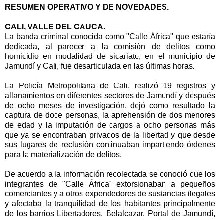
RESUMEN OPERATIVO Y DE NOVEDADES.
CALI, VALLE DEL CAUCA.
La banda criminal conocida como "Calle África" que estaría
dedicada, al parecer a la comisión de delitos como
homicidio en modalidad de sicariato, en el municipio de
Jamundí y Cali, fue desarticulada en las últimas horas.
La Policía Metropolitana de Cali, realizó 19 registros y
allanamientos en diferentes sectores de Jamundí y después
de ocho meses de investigación, dejó como resultado la
captura de doce personas, la aprehensión de dos menores
de edad y la imputación de cargos a ocho personas más
que ya se encontraban privados de la libertad y que desde
sus lugares de reclusión continuaban impartiendo órdenes
para la materialización de delitos.
De acuerdo a la información recolectada se conoció que los
integrantes de "Calle África" extorsionaban a pequeños
comerciantes y a otros expendedores de sustancias ilegales
y afectaba la tranquilidad de los habitantes principalmente
de los barrios Libertadores, Belalcazar, Portal de Jamundí,