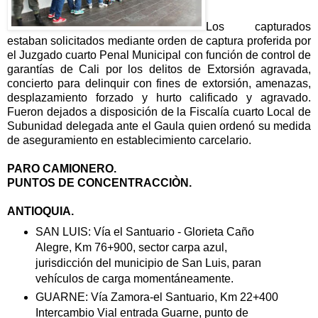
Los capturados
estaban solicitados mediante orden de captura proferida por
el Juzgado cuarto Penal Municipal con función de control de
garantías de Cali por los delitos de Extorsión agravada,
concierto para delinquir con fines de extorsión, amenazas,
desplazamiento forzado y hurto calificado y agravado.
Fueron dejados a disposición de la Fiscalía cuarto Local de
Subunidad delegada ante el Gaula quien ordenó su medida
de aseguramiento en establecimiento carcelario.
PARO CAMIONERO.
PUNTOS DE CONCENTRACCIÒN.
ANTIOQUIA.
SAN LUIS: Vía el Santuario - Glorieta Caño
Alegre, Km 76+900, sector carpa azul,
jurisdicción del municipio de San Luis, paran
vehículos de carga momentáneamente.
GUARNE: Vía Zamora-el Santuario, Km 22+400
Intercambio Vial entrada Guarne, punto de