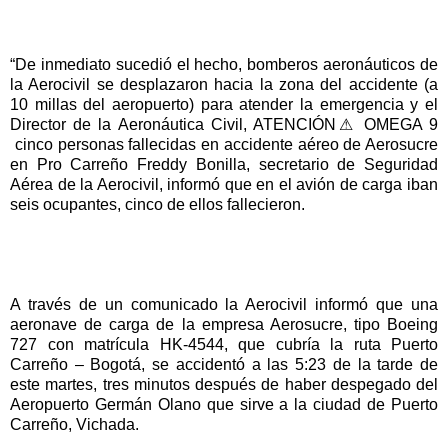
“De inmediato sucedió el hecho, bomberos aeronáuticos de
la Aerocivil se desplazaron hacia la zona del accidente (a
10 millas del aeropuerto) para atender la emergencia y el
Director de la Aeronáutica Civil, ATENCIÓN⚠ OMEGA 9
cinco personas fallecidas en accidente aéreo de Aerosucre
en Pro Carreño Freddy Bonilla, secretario de Seguridad
Aérea de la Aerocivil, informó que en el avión de carga iban
seis ocupantes, cinco de ellos fallecieron.
A través de un comunicado la Aerocivil informó que una
aeronave de carga de la empresa Aerosucre, tipo Boeing
727 con matrícula HK-4544, que cubría la ruta Puerto
Carreño – Bogotá, se accidentó a las 5:23 de la tarde de
este martes, tres minutos después de haber despegado del
Aeropuerto Germán Olano que sirve a la ciudad de Puerto
Carreño, Vichada.