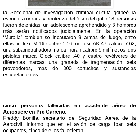
la Seccional de investigación criminal cucuta golpeó la
estructura urbana y fronteriza del ‘clan del golfo’18 personas
fueron detenidas, un adolescente aprehendido y 3 hombres
más serán notificados judicialmente, En la operación
‘Muralla’ también se incautaron 9 armas de fuego, entre
ellas un fusil M-16 calibre 5.56; un fusil AK-47 calibre 7.62;
una subametralladora mar
ca Ingran calibre 9 milímetros; dos
pistolas marca Glock calibre .40 y cuatro revólveres de
diferentes marcas; una granada de fragmentación; seis
proveedores, más de 300 cartuchos y sustancias
estupefacientes.
cinco personas fallecidas en accidente aéreo de
Aerosucre en Pro Carreño.
Freddy Bonilla, secretario de Seguridad Aérea de la
Aerocivil, informó que en el avión de carga iban seis
ocupantes, cinco de ellos fallecieron.