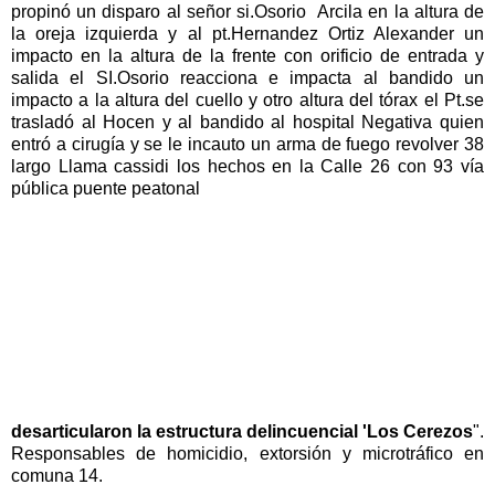
propinó un disparo al señor si.Osorio Arcila en la altura de
la oreja izquierda y al pt.Hernandez Ortiz Alexander un
impacto en la altura de la frente con orificio de entrada y
salida el SI.Osorio reacciona e impacta al bandido un
impacto a la altura del cuello y otro altura del tórax el Pt.se
trasladó al Hocen y al bandido al hospital Negativa quien
entró a cirugía y se le incauto un arma de fuego revolver 38
largo Llama cassidi los hechos en la Calle 26 con 93 vía
pública puente peatonal
desarticularon la estructura delincuencial 'Los Cerezos
".
Responsables de homicidio, extorsión y microtráfico en
comuna 14.