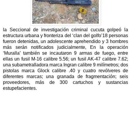
la Seccional de investigación criminal cucuta golpeó la
estructura urbana y fronteriza del ‘clan del golfo’18 personas
fueron detenidas, un adolescente aprehendido y 3 hombres
más serán notificados judicialmente, En la operación
‘Muralla’ también se incautaron 9 armas de fuego, entre
ellas un fusil M-16 calibre 5.56; un fusil AK-47 calibre 7.62;
una subametralladora marca Ingran calibre 9 milímetros; dos
pistolas marca Glock calibre .40 y cuatro revólveres de
diferentes marcas; una granada de fragmentación; seis
proveedores, más de 300 cartuchos y sustancias
estupefacientes.