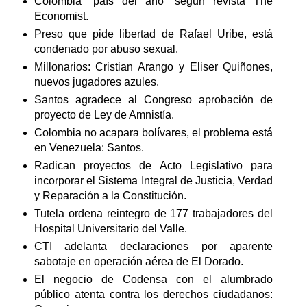
Colombia “país del año” según revista The
Economist.
Preso que pide libertad de Rafael Uribe, está
condenado por abuso sexual.
Millonarios: Cristian Arango y Eliser Quiñones,
nuevos jugadores azules.
Santos agradece al Congreso aprobación de
proyecto de Ley de Amnistía.
Colombia no acapara bolívares, el problema está
en Venezuela: Santos.
Radican proyectos de Acto Legislativo para
incorporar el Sistema Integral de Justicia, Verdad
y Reparación a la Constitución.
Tutela ordena reintegro de 177 trabajadores del
Hospital Universitario del Valle.
CTI adelanta declaraciones por aparente
sabotaje en operación aérea de El Dorado.
El negocio de Codensa con el alumbrado
público atenta contra los derechos ciudadanos: