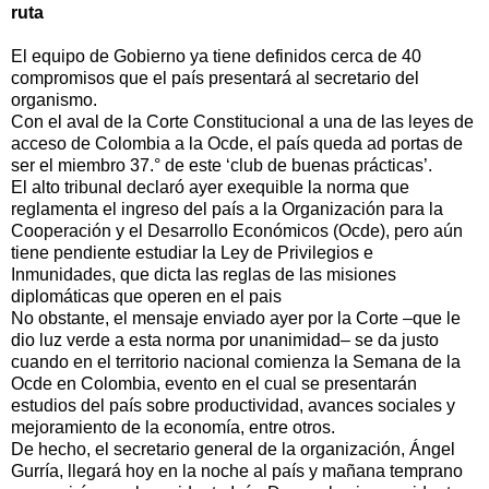
ruta
El equipo de Gobierno ya tiene definidos cerca de 40
compromisos que el país presentará al secretario del
organismo.
Con el aval de la Corte Constitucional a una de las leyes de
acceso de Colombia a la Ocde, el país queda ad portas de
ser el miembro 37.° de este ‘club de buenas prácticas’.
El alto tribunal declaró ayer exequible la norma que
reglamenta el ingreso del país a la Organización para la
Cooperación y el Desarrollo Económicos (Ocde), pero aún
tiene pendiente estudiar la Ley de Privilegios e
Inmunidades, que dicta las reglas de las misiones
diplomáticas que operen en el pais
No obstante, el mensaje enviado ayer por la Corte –que le
dio luz verde a esta norma por unanimidad– se da justo
cuando en el territorio nacional comienza la Semana de la
Ocde en Colombia, evento en el cual se presentarán
estudios del país sobre productividad, avances sociales y
mejoramiento de la economía, entre otros.
De hecho, el secretario general de la organización, Ángel
Gurría, llegará hoy en la noche al país y mañana temprano