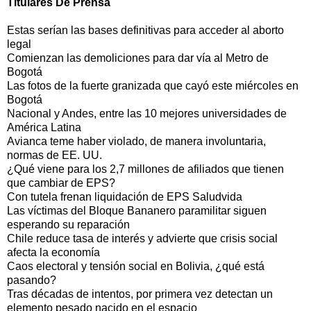
Titulares De Prensa
Estas serían las bases definitivas para acceder al aborto
legal
Comienzan las demoliciones para dar vía al Metro de
Bogotá
Las fotos de la fuerte granizada que cayó este miércoles en
Bogotá
Nacional y Andes, entre las 10 mejores universidades de
América Latina
Avianca teme haber violado, de manera involuntaria,
normas de EE. UU.
¿Qué viene para los 2,7 millones de afiliados que tienen
que cambiar de EPS?
Con tutela frenan liquidación de EPS Saludvida
Las víctimas del Bloque Bananero paramilitar siguen
esperando su reparación
Chile reduce tasa de interés y advierte que crisis social
afecta la economía
Caos electoral y tensión social en Bolivia, ¿qué está
pasando?
Tras décadas de intentos, por primera vez detectan un
elemento pesado nacido en el espacio