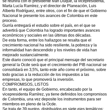
se reunirá con el presidente Iván Duque, la vicepresidenta,
Marta Lucía Ramírez, y el director de Planeación, Luis
Alberto Rodríguez, entre otros, con el fin de que el Gobierno
Nacional le presente los avances de Colombia en este
proceso.
Gurría entregará el estudio sobre el país, en el que se
advertirá que Colombia ha logrado importantes avances
económicos y sociales en las últimas dos décadas.
De esta forma, entre los hallazgos se resalta que el
crecimiento nacional ha sido resiliente, la pobreza y la
informalidad han descendido y los niveles de vida han
mejorado sustancialmente.
Este diario conoció que el principal mensaje del secretario
general la Ocde será que el crecimiento del PIB nacional se
consolidará en 3,5%, tanto este año como el próximo, sobre
todo gracias a la reducción de los impuestos a las
empresas, lo que promoverá la inversión.
COMPROMISOS, LISTOS
En tanto, el equipo de Gobierno, encabezado por la
vicepresidenta Ramírez, ya tiene definidos los compromisos
de Colombia, una vez deposite los instrumentos para ser
miembros en pleno de la Ocde.
Se trata de 39 puntos, distribuidos en siete ejes temáticos: