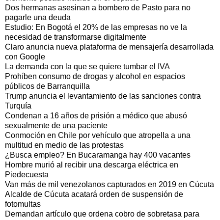
Dos hermanas asesinan a bombero de Pasto para no
pagarle una deuda
Estudio: En Bogotá el 20% de las empresas no ve la
necesidad de transformarse digitalmente
Claro anuncia nueva plataforma de mensajería desarrollada
con Google
La demanda con la que se quiere tumbar el IVA
Prohíben consumo de drogas y alcohol en espacios
públicos de Barranquilla
Trump anuncia el levantamiento de las sanciones contra
Turquía
Condenan a 16 años de prisión a médico que abusó
sexualmente de una paciente
Conmoción en Chile por vehículo que atropella a una
multitud en medio de las protestas
¿Busca empleo? En Bucaramanga hay 400 vacantes
Hombre murió al recibir una descarga eléctrica en
Piedecuesta
Van más de mil venezolanos capturados en 2019 en Cúcuta
Alcalde de Cúcuta acatará orden de suspensión de
fotomultas
Demandan artículo que ordena cobro de sobretasa para