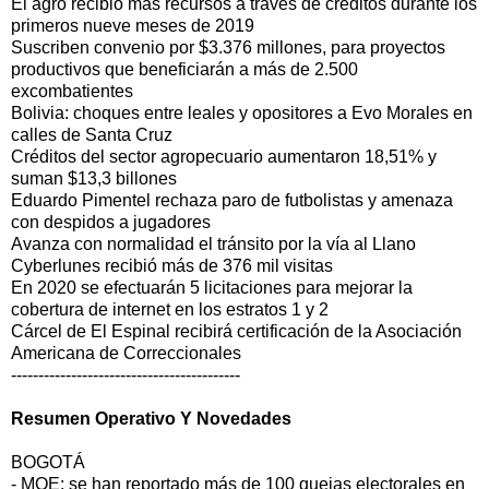
El agro recibió más recursos a través de créditos durante los
primeros nueve meses de 2019
Suscriben convenio por $3.376 millones, para proyectos
productivos que beneficiarán a más de 2.500
excombatientes
Bolivia: choques entre leales y opositores a Evo Morales en
calles de Santa Cruz
Créditos del sector agropecuario aumentaron 18,51% y
suman $13,3 billones
Eduardo Pimentel rechaza paro de futbolistas y amenaza
con despidos a jugadores
Avanza con normalidad el tránsito por la vía al Llano
Cyberlunes recibió más de 376 mil visitas
En 2020 se efectuarán 5 licitaciones para mejorar la
cobertura de internet en los estratos 1 y 2
Cárcel de El Espinal recibirá certificación de la Asociación
Americana de Correccionales
------------------------------------------
Resumen Operativo Y Novedades
BOGOTÁ
- MOE: se han reportado más de 100 quejas electorales en