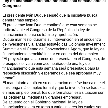
Ley de financiamiento será radicada esta semana ante el
Congreso
El presidente Iván Duque señaló que la iniciativa busca
generar más empleo.
El presidente Iván Duque confirmó que esta semana se
radicará ante el Congreso de la República la ley de
financiamiento para su trámite y aprobación.
Duque manifestó, durante su intervención en el encuentro
de inversiones y alianzas estratégicas Colombia Investment
Summit, en el Centro de Convenciones Ágora, que la ley de
financiamiento permitirá luchar en contra del desempleo.
“El proyecto que acabamos de presentar en el Congreso, de
presupuesto, va a venir acompañado de una ley de
financiamiento que esta semana será presentada para la
respectiva discusión y esperamos que sea aprobada muy
pronto”,
El mandatario anotó en su declaración que “se busca que el
país tenga más empleo formal y que la inversión se traduzca
en más empleo formal; los que formalizan esa situación son
las pequeñas, medianas y grandes empresas”.
De acuerdo con el Gobierno nacional, la ley de
financiamiento gira en torno a varios pilares los cuales son