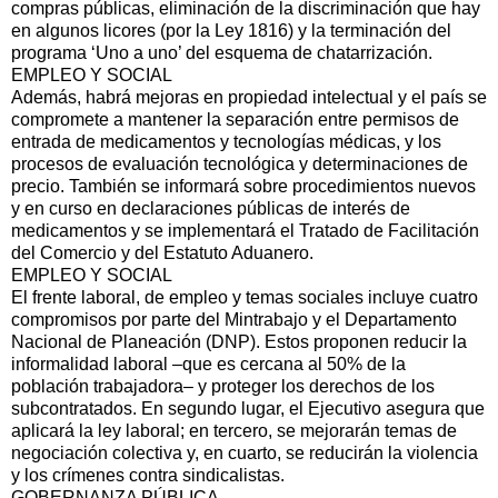
compras públicas, eliminación de la discriminación que hay
en algunos licores (por la Ley 1816) y la terminación del
programa ‘Uno a uno’ del esquema de chatarrización.
EMPLEO Y SOCIAL
Además, habrá mejoras en propiedad intelectual y el país se
compromete a mantener la separación entre permisos de
entrada de medicamentos y tecnologías médicas, y los
procesos de evaluación tecnológica y determinaciones de
precio. También se informará sobre procedimientos nuevos
y en curso en declaraciones públicas de interés de
medicamentos y se implementará el Tratado de Facilitación
del Comercio y del Estatuto Aduanero.
EMPLEO Y SOCIAL
El frente laboral, de empleo y temas sociales incluye cuatro
compromisos por parte del Mintrabajo y el Departamento
Nacional de Planeación (DNP). Estos proponen reducir la
informalidad laboral –que es cercana al 50% de la
población trabajadora– y proteger los derechos de los
subcontratados. En segundo lugar, el Ejecutivo asegura que
aplicará la ley laboral; en tercero, se mejorarán temas de
negociación colectiva y, en cuarto, se reducirán la violencia
y los crímenes contra sindicalistas.
GOBERNANZA PÚBLICA