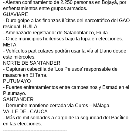
- Alertan confinamiento de 2.250 personas en Bojayá, por
enfrentamientos entre grupos armados.
GUAVIARE
- Duro golpe a las finanzas ilícitas del narcotráfico del GAO
residual. HUILA
- Amenazado registrador de Saladoblanco, Huila.
- Once municipios huilenses bajo la lupa en elecciones.
META
- Vehículos particulares podrán usar la vía al Llano desde
este miércoles.
NORTE DE SANTANDER
- Capturan cabecilla de 'Los Pelusos' responsable de
masacre en El Tarra.
PUTUMAYO
- Fuertes enfrentamientos entre campesinos y Esmad en el
Putumayo.
SANTANDER
- Derrumbe mantiene cerrada vía Curos – Málaga.
VALLE DEL CAUCA
- Más de mil soldados a cargo de la seguridad del Pacífico
en las elecciones.
------------------------------------------