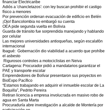
financiar Electricaribe
Adiós a 'chancletazos': con ley buscan prohibir el castigo
físico a menores
Por prevención ordenan evacuación de edificio en Belén
¡Ojo! Bancolombia no embargó su cuenta
OEA pide segunda vuelta en Bolivia
Guarda de tránsito fue sorprendida manejando y hablando
por celular
Las mejores universidades antioqueñas, según escalafón
internacional
Ibagué: Gobernación dio viabilidad a acuerdo que prohíbe
el asbesto
Rigurosos controles a motociclistas en Neiva
Cartagena: Procurador pidió a mandatarios garantizar el
PAE y transporte escolar
Emprendedores de Bolívar presentaron sus proyectos en
BioExpo Pacífico
“Estamos trabajando en adquirir el inmueble escolar de La
Boquilla”, Pedrito Pereira
Retiran licencia a empresa involucrada en masivo robo de
agua en Santa Marta
Procuraduría abre investigación a alcalde de Montería por
participación en