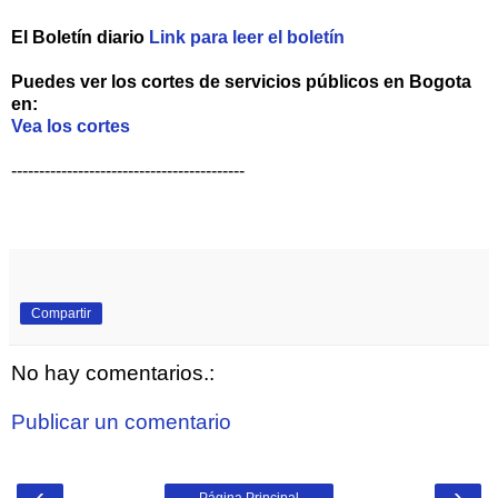
El Boletín diario
Link para leer el boletín
Puedes ver los cortes de servicios públicos en Bogota
en:
Vea los cortes
------------------------------------------
Compartir
No hay comentarios.:
Publicar un comentario
‹
›