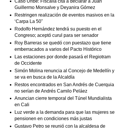
Caso Uribe: Fiscalía cita a declarar a Juan
Guillermo Monsalve y Deyanira Gómez
Restringen realización de eventos masivos en la
‘Carpa La 50"
Rodolfo Hernández tendrá su puesto en el
Congreso; aceptó curul para ser senador
Roy Barreras se quedó con puestazo que tiene
emberracados a varios del Pacto Histórico
Las estaciones por donde pasará el Regiotram
de Occidente
Simón Molina renuncia al Concejo de Medellín y
se va en busca de la Alcaldía
Restos encontrados en San Andrés de Cuerquia
no serían de Andrés Camilo Peláez
Anuncian cierre temporal del Túnel Mundialista
en Cali
Luz verde a la demanda para que las mujeres se
pensionen en condiciones más justas
Gustavo Petro se reunió con la alcaldesa de