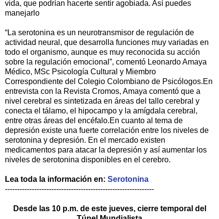
vida, que podrían hacerte sentir agobiada. Así puedes
manejarlo
“La serotonina es un neurotransmisor de regulación de
actividad neural, que desarrolla funciones muy variadas en
todo el organismo, aunque es muy reconocida su acción
sobre la regulación emocional”, comentó Leonardo Amaya
Médico, MSc Psicología Cultural y Miembro
Correspondiente del Colegio Colombiano de Psicólogos.En
entrevista con la Revista Cromos, Amaya comentó que a
nivel cerebral es sintetizada en áreas del tallo cerebral y
conecta el tálamo, el hipocampo y la amígdala cerebral,
entre otras áreas del encéfalo.En cuanto al tema de
depresión existe una fuerte correlación entre los niveles de
serotonina y depresión. En el mercado existen
medicamentos para atacar la depresión y así aumentar los
niveles de serotonina disponibles en el cerebro.
Lea toda la información en:
S
erotonina
-------------------------------------------------------------
Desde las 10 p.m. de este jueves, cierre temporal del
Túnel Mundialista