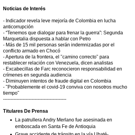
Noticias de
Interés
- Indicador revela leve mejoría de Colombia en lucha
anticorrupción
- “Tenemos que dialogar para frenar la guerra”: Segunda
Marquetalia dispuesta a hablar con Petro
- Más de 15 mil personas serán indemnizadas por el
conflicto armado en Chocó
- Apertura de la frontera, el "camino correcto" para
restablecer relación con Venezuela, dicen analistas
- Excabecillas de Farc reconocieron responsabilidad en
crímenes en segunda audiencia
- Diminuyen intentos de fraude digital en Colombia
- "Probablemente el covid-19 conviva con nosotros mucho
tiempo"
------------------------------------------
Titulares De Prensa
La patrullera Andry Merlano fue asesinada en
emboscada en Santa Fe de Antioquia
Grave accidente de tránsito en la vía Ubaté-