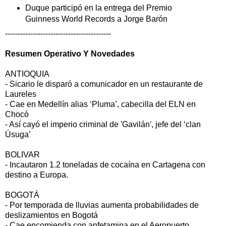
Duque participó en la entrega del Premio
Guinness World Records a Jorge Barón
------------------------------------------
Resumen Operativo Y Novedades
ANTIOQUIA
- Sicario le disparó a comunicador en un restaurante de
Laureles
- Cae en Medellín alias ‘Pluma’, cabecilla del ELN en
Chocó
- Así cayó el imperio criminal de 'Gavilán', jefe del ‘clan
Úsuga’
BOLIVAR
- Incautaron 1.2 toneladas de cocaína en Cartagena con
destino a Europa.
BOGOTÁ
- Por temporada de lluvias aumenta probabilidades de
deslizamientos en Bogotá
- Cae encomienda con anfetamina en el Aeropuerto