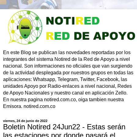
En este Blog se publican las novedades reportadas por los
integrantes del sistema Notired de la Red de Apoyo a nivel
nacional. Son informaciones no oficiales que van surgiendo
de la actividad desplegada por nuestros grupos en todas las
aplicaciones: Whatsapp, Telegram, Twitter, Facebook, las
unidades Apoyo por Radio-enlaces a nivel nacional, Redes
de Apoyo Nacionales y nuestro canal en aplicación Zello.
En nuestra pagina notired.com.co, oiga tambien nuestra
Emisora. notired.com.co
viernes, 24 de junio de 2022
Boletin Notired 24Jun22 - Estas serán
las estaciones por donde pasará el