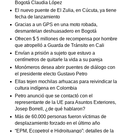
Bogotá Claudia López
El nuevo puente de El Zulia, en Cúcuta, ya tiene
fecha de lanzamiento
Gracias a un GPS en una moto robada,
desmantelan deshuasadero en Bogotá
Ofrecen $ 5 millones de recompensa por hombre
que atropelló a Guarda de Tránsito en Cali
Envían a prisión a sujeto que estuvo a
centímetros de quitarle la vida a su pareja
Monómeros desea abrir puentes de diálogo con
el presidente electo Gustavo Petro
Ellas tejen mochilas arhuacas para reivindicar la
cultura indígena en Colombia
Petro anunció que se contactó con el
representante de la UE para Asuntos Exteriores,
Josep Borrell, ¿de qué hablaron?
Más de 60.000 personas fueron víctimas de
desplazamiento forzado en el último año
“EPM, Ecopetrol e Hidroituango”: detalles de la