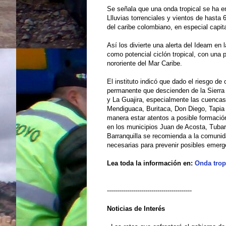
Se señala que una onda tropical se ha e
Llluvias torrenciales y vientos de hasta
del caribe colombiano, en especial capit
Así los divierte una alerta del Ideam en
como potencial ciclón tropical, con una 
nororiente del Mar Caribe.
El instituto indicó que dado el riesgo de
permanente que descienden de la Sierr
y La Guajira, especialmente las cuencas
Mendiguaca, Buritaca, Don Diego, Tapia
manera estar atentos a posible formació
en los municipios Juan de Acosta, Tubará
Barranquilla se recomienda a la comuni
necesarias para prevenir posibles emerg
Lea toda la información en:
Onda trop
------------------------------------------
Noticias de
Interés