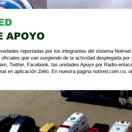
ovedades reportadas por los integrantes del sistema Notired
 oficiales que van surgiendo de la actividad desplegada por
am, Twitter, Facebook, las unidades Apoyo por Radio-enlace
al en aplicación Zello. En nuestra pagina notired.com.co, 