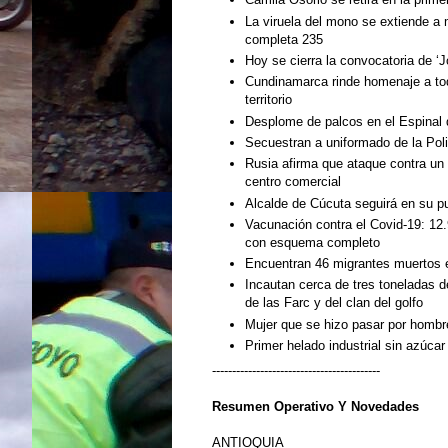
La viruela del mono se extiende a
completa 235
Hoy se cierra la convocatoria de ‘J
Cundinamarca rinde homenaje a to
territorio
Desplome de palcos en el Espinal 
Secuestran a uniformado de la Pol
Rusia afirma que ataque contra un
centro comercial
Alcalde de Cúcuta seguirá en su pu
Vacunación contra el Covid-19: 12.
con esquema completo
Encuentran 46 migrantes muertos
Incautan cerca de tres toneladas d
de las Farc y del clan del golfo
Mujer que se hizo pasar por hombr
Primer helado industrial sin azúca
------------------------------------------
Resumen Operativo Y Novedades
ANTIOQUIA