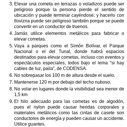
Elevar una cometa en terrazas o voladizos puede ser
peligroso porque la persona pierde el sentido de
ubicación y puede terminar cayéndose; y hacerlo con
llovizna puede ser peligroso también porque se puede
convertir en un conductor de truenos.
Jamás utilice elementos metálicos para fabricar o
elevar cometas.
Vaya a parques como el Simón Bolívar, el Parque
Nacional o el del Tunal, donde habrá espacios
destinados para elevar cometas, incluso con eventos y
espectáculos especiales, todos bajo el lema “si hay
cables de luz, paila”, de CODENSA.
No sobrepasar los 100 m de altura desde el suelo.
Mantenerse 120 m por debajo del techo nuboso.
No volar en lugares donde la visibilidad sea menor de
1,5 km
El hilo adecuado para las cometas es de algodón,
pues el nylon puede causar heridas corporales y
materiales metálicos como las cintas de casete son
conductores de energía y pueden causar un accidente.
Utilice guantes.