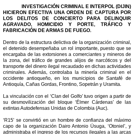
INVESTIGACIÓN CRIMINAL E INTERPOL (DIJIN)
HICIERON EFECTIVA UNA ORDEN DE CAPTURA POR
LOS DELITOS DE CONCIERTO PARA DELINQUIR
AGRAVADO, HOMICIDIO Y PORTE, TRÁFICO Y
FABRICACIÓN DE ARMAS DE FUEGO.
Dentro de la estructura delictiva de la organización criminal,
el detenido desempeñaba un rol importante, puesto que se
encargaba de las extorsiones a comerciantes y mineros de
la zona, del tráfico de grandes alijos de narcóticos y del
transporte del dinero ilegal recaudado en dichas actividades
criminales. Además, controlaba la minería criminal en el
occidente antioqueño, en los municipios de Santafé de
Antioquía, Cañas Gordas, Frontino, Sopetrán y Uramita.
La vinculación con el ‘Clan del Golfo’ tuvo origen a partir de
su desmovilización del bloque ‘Élmer Cárdenas’ de las
extintas Autodefensas Unidas de Colombia (Auc).
‘R15’ se convirtió en un hombre de confianza del máximo
capo de la organización Dairo Antonio Úsuga, ‘Otoniel’, y
administraba el ingreso de los recursos ilegales a las arcas