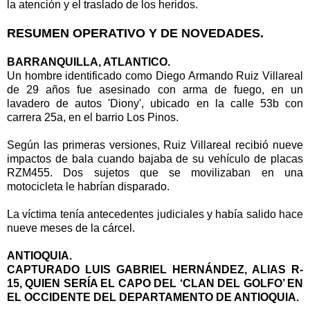
la atención y el traslado de los heridos.
RESUMEN OPERATIVO Y DE NOVEDADES.
BARRANQUILLA, ATLANTICO.
Un hombre identificado como Diego Armando Ruiz Villareal
de 29 años fue asesinado con arma de fuego, en un
lavadero de autos 'Diony', ubicado en la calle 53b con
carrera 25a, en el barrio Los Pinos.
Según las primeras versiones, Ruiz Villareal recibió nueve
impactos de bala cuando bajaba de su vehículo de placas
RZM455. Dos sujetos que se movilizaban en una
motocicleta le habrían disparado.
La víctima tenía antecedentes judiciales y había salido hace
nueve meses de la cárcel.
ANTIOQUIA.
CAPTURADO LUIS GABRIEL HERNÁNDEZ, ALIAS R-
15, QUIEN SERÍA EL CAPO DEL ‘CLAN DEL GOLFO’ EN
EL OCCIDENTE DEL DEPARTAMENTO DE ANTIOQUIA.