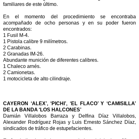
familiares de este último.
En el momento del procedimiento se encontraba
acompañado de ocho personas y en su poder fueron
encontrados:
1 Fusil M-4.
1 Pistola calibre 9 milímetros.
2 Carabinas.
2 Granadas IM-26.
Abundante munición de diferentes calibres.
1 Chaleco arnés.
2 Camionetas.
1 motocicleta de alto cilindraje.
CAYERON ‘ALEX’, ‘PICHI’, ‘EL FLACO’ Y ‘CAMISILLA’
DE LA BANDA ‘LOS HALCONES’
Damián Villalobos Barraza y Delfina Díaz Villalobos,
Alexander Rodríguez Rojas y Luis Ernesto Sánchez Díaz,
sindicados de tráfico de estupefacientes.