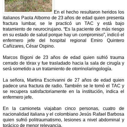
En el hecho resultaron heridos los
italianos Paola Alborno de 23 años de edad quien presenta
fractura lumbar, se le practicó un TAC y está bajo
tratamiento de neurocirujano. “Es la paciente de más riesgo
en su estado de salud porque hay un compromiso”, indicó el
enfermero jefe del hospital regional Emiro Quintero
Cañizares, César Ospino.
Marcos Bigoni de 23 años de edad quien sufrió trauma
cerrado de tórax y fue trasladado hacia la sala de cirugía y
será sometido a un tratamiento de otorrinolaringología.
La señora, Martina Escrivanni de 27 años de edad quien
padece una fractura de radio. También se le tomó el TAC y
se recupera satisfactoriamente en la institución, indica el
enfermero jefe.
En la camioneta viajaban cinco personas, cuatro de
nacionalidad italiana y el colombiano Jesús Rafael Barbosa
quien sufrió politraumatismo, lesiones a nivel abdominal y
torácico de menor relevancia.