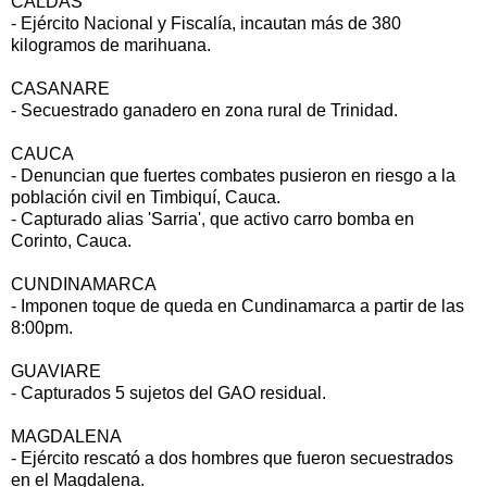
CALDAS
- Ejército Nacional y Fiscalía, incautan más de 380
kilogramos de marihuana.
CASANARE
- Secuestrado ganadero en zona rural de Trinidad.
CAUCA
- Denuncian que fuertes combates pusieron en riesgo a la
población civil en Timbiquí, Cauca.
- Capturado alias 'Sarria', que activo carro bomba en
Corinto, Cauca.
CUNDINAMARCA
- Imponen toque de queda en Cundinamarca a partir de las
8:00pm.
GUAVIARE
- Capturados 5 sujetos del GAO residual.
MAGDALENA
- Ejército rescató a dos hombres que fueron secuestrados
en el Magdalena.