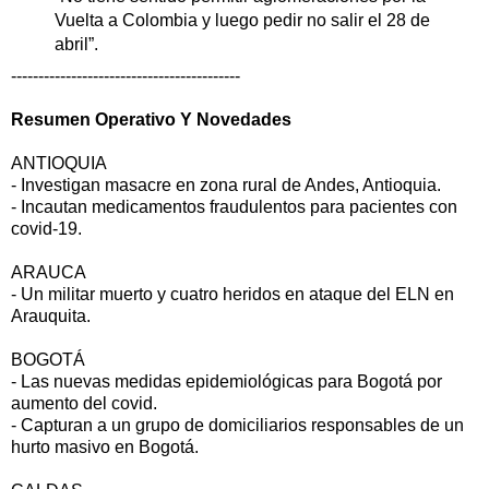
Vuelta a Colombia y luego pedir no salir el 28 de
abril”.
------------------------------------------
Resumen Operativo Y Novedades
ANTIOQUIA
- Investigan masacre en zona rural de Andes, Antioquia.
- Incautan medicamentos fraudulentos para pacientes con
covid-19.
ARAUCA
- Un militar muerto y cuatro heridos en ataque del ELN en
Arauquita.
BOGOTÁ
- Las nuevas medidas epidemiológicas para Bogotá por
aumento del covid.
- Capturan a un grupo de domiciliarios responsables de un
hurto masivo en Bogotá.