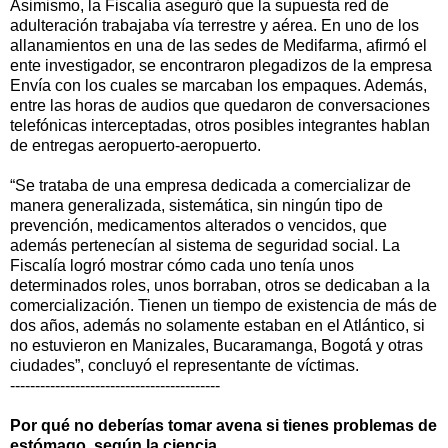
Asimismo, la Fiscalía aseguró que la supuesta red de
adulteración trabajaba vía terrestre y aérea. En uno de los
allanamientos en una de las sedes de Medifarma, afirmó el
ente investigador, se encontraron plegadizos de la empresa
Envía con los cuales se marcaban los empaques. Además,
entre las horas de audios que quedaron de conversaciones
telefónicas interceptadas, otros posibles integrantes hablan
de entregas aeropuerto-aeropuerto.
“Se trataba de una empresa dedicada a comercializar de
manera generalizada, sistemática, sin ningún tipo de
prevención, medicamentos alterados o vencidos, que
además pertenecían al sistema de seguridad social. La
Fiscalía logró mostrar cómo cada uno tenía unos
determinados roles, unos borraban, otros se dedicaban a la
comercialización. Tienen un tiempo de existencia de más de
dos años, además no solamente estaban en el Atlántico, si
no estuvieron en Manizales, Bucaramanga, Bogotá y otras
ciudades”, concluyó el representante de víctimas.
------------------------------------------
Por qué no deberías tomar avena si tienes problemas de
estómago, según la ciencia