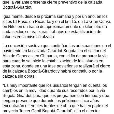
que la variante presenta cierre preventivo de la calzada
Bogotá-Girardot.
Igualmente, desde la próxima semana y por un año, en los
sitios El Paso, en Ricaurte, y en el km 15, en La Gran Curva,
en Nilo, en un tramo de aproximadamente un kilómetro en
cada sector, se realizarán trabajos de estabilización de
taludes en la misma calzada.
La concesión sostuvo que continúan las adecuaciones en el
pavimento en la calzada Girardot-Bogotá, en el sector del
Alto de Canecas, en Chinauta, con el fin de preparar la vía
para cuando se inicie la estabilización de los taludes en
esta zona, donde en una fase posterior se realizará el cierre
de la calzada Bogotá-Girardot y habrá contraflujo por la
calzada sin obras.
“Es muy importante que los usuarios tengan en cuenta los
cambios en la movilidad durante sus recorridos por la vía
Bogotá-Girardot, para que los programen con tiempo, y que
tengan presente que durante los próximos cinco años
encontrarán diferentes frentes de obra que hacen parte del
proyecto Tercer Carril Bogotá-Girardot”, dijo el director