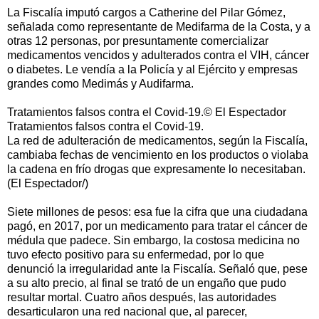
La Fiscalía imputó cargos a Catherine del Pilar Gómez,
señalada como representante de Medifarma de la Costa, y a
otras 12 personas, por presuntamente comercializar
medicamentos vencidos y adulterados contra el VIH, cáncer
o diabetes. Le vendía a la Policía y al Ejército y empresas
grandes como Medimás y Audifarma.
Tratamientos falsos contra el Covid-19.© El Espectador
Tratamientos falsos contra el Covid-19.
La red de adulteración de medicamentos, según la Fiscalía,
cambiaba fechas de vencimiento en los productos o violaba
la cadena en frío drogas que expresamente lo necesitaban.
(El Espectador/)
Siete millones de pesos: esa fue la cifra que una ciudadana
pagó, en 2017, por un medicamento para tratar el cáncer de
médula que padece. Sin embargo, la costosa medicina no
tuvo efecto positivo para su enfermedad, por lo que
denunció la irregularidad ante la Fiscalía. Señaló que, pese
a su alto precio, al final se trató de un engaño que pudo
resultar mortal. Cuatro años después, las autoridades
desarticularon una red nacional que, al parecer,