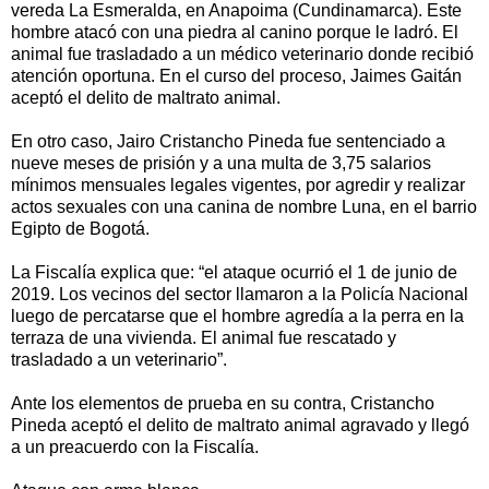
vereda La Esmeralda, en Anapoima (Cundinamarca). Este
hombre atacó con una piedra al canino porque le ladró. El
animal fue trasladado a un médico veterinario donde recibió
atención oportuna. En el curso del proceso, Jaimes Gaitán
aceptó el delito de maltrato animal.
En otro caso, Jairo Cristancho Pineda fue sentenciado a
nueve meses de prisión y a una multa de 3,75 salarios
mínimos mensuales legales vigentes, por agredir y realizar
actos sexuales con una canina de nombre Luna, en el barrio
Egipto de Bogotá.
La Fiscalía explica que: “el ataque ocurrió el 1 de junio de
2019. Los vecinos del sector llamaron a la Policía Nacional
luego de percatarse que el hombre agredía a la perra en la
terraza de una vivienda. El animal fue rescatado y
trasladado a un veterinario”.
Ante los elementos de prueba en su contra, Cristancho
Pineda aceptó el delito de maltrato animal agravado y llegó
a un preacuerdo con la Fiscalía.