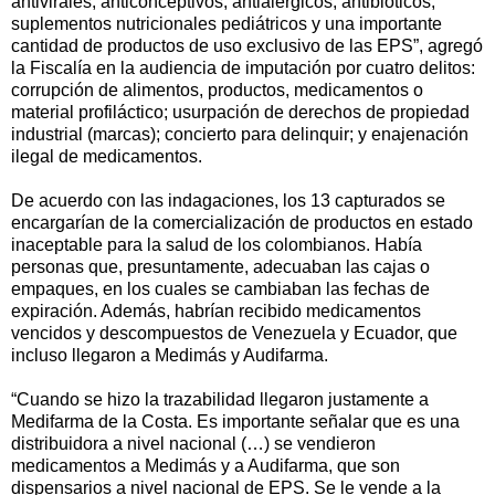
antivirales, anticonceptivos, antialérgicos, antibióticos,
suplementos nutricionales pediátricos y una importante
cantidad de productos de uso exclusivo de las EPS”, agregó
la Fiscalía en la audiencia de imputación por cuatro delitos:
corrupción de alimentos, productos, medicamentos o
material profiláctico; usurpación de derechos de propiedad
industrial (marcas); concierto para delinquir; y enajenación
ilegal de medicamentos.
De acuerdo con las indagaciones, los 13 capturados se
encargarían de la comercialización de productos en estado
inaceptable para la salud de los colombianos. Había
personas que, presuntamente, adecuaban las cajas o
empaques, en los cuales se cambiaban las fechas de
expiración. Además, habrían recibido medicamentos
vencidos y descompuestos de Venezuela y Ecuador, que
incluso llegaron a Medimás y Audifarma.
“Cuando se hizo la trazabilidad llegaron justamente a
Medifarma de la Costa. Es importante señalar que es una
distribuidora a nivel nacional (…) se vendieron
medicamentos a Medimás y a Audifarma, que son
dispensarios a nivel nacional de EPS. Se le vende a la