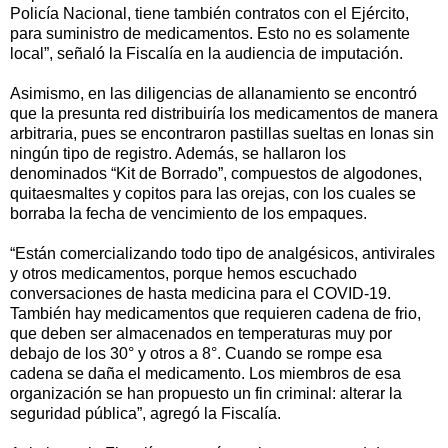
Policía Nacional, tiene también contratos con el Ejército,
para suministro de medicamentos. Esto no es solamente
local”, señaló la Fiscalía en la audiencia de imputación.
Asimismo, en las diligencias de allanamiento se encontró
que la presunta red distribuiría los medicamentos de manera
arbitraria, pues se encontraron pastillas sueltas en lonas sin
ningún tipo de registro. Además, se hallaron los
denominados “Kit de Borrado”, compuestos de algodones,
quitaesmaltes y copitos para las orejas, con los cuales se
borraba la fecha de vencimiento de los empaques.
“Están comercializando todo tipo de analgésicos, antivirales
y otros medicamentos, porque hemos escuchado
conversaciones de hasta medicina para el COVID-19.
También hay medicamentos que requieren cadena de frio,
que deben ser almacenados en temperaturas muy por
debajo de los 30° y otros a 8°. Cuando se rompe esa
cadena se daña el medicamento. Los miembros de esa
organización se han propuesto un fin criminal: alterar la
seguridad pública”, agregó la Fiscalía.