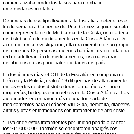
comercializaba productos falsos para combatir
enfermedades mortales.
Denuncias de ese tipo llevaron a la Fiscalía a detener este
fin de semana a Catherine del Pilar Gómez, a quien señaló
como representante de Medifarma de la Costa, una cadena
de distribución de medicamentos en la Costa Atlántica. De
acuerdo con la investigación, ella era miembro de un grupo
de al menos 13 personas, quienes habrían creado toda una
red de adulteración de medicamentos, los cuales eran
distribuidos en las principales ciudades del país.
En los últimos días, el CTI de la Fiscalía, en compañía del
Ejército y la Policía, realizó 19 diligencias de allanamiento
en las sedes de dos distribuidoras farmacéuticas, cinco
droguerías, bodegas e inmuebles en la Costa Atlántica. Las
autoridades encontraron más de una tonelada de
medicamentos para el cáncer, VIH-Sida, hemofilia, diabetes,
artritis y otras enfermedades con tratamiento de alto costo.
“El valor de estos tratamientos por unidad podría alcanzar
los $15′000.000. También se encontraron analgésicos,