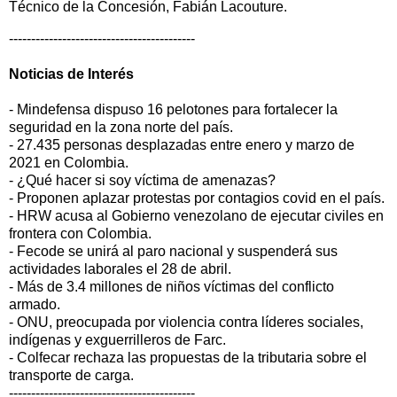
Técnico de la Concesión, Fabián Lacouture.
------------------------------------------
Noticias de
Interés
- Mindefensa dispuso 16 pelotones para fortalecer la
seguridad en la zona norte del país.
- 27.435 personas desplazadas entre enero y marzo de
2021 en Colombia.
- ¿Qué hacer si soy víctima de amenazas?
- Proponen aplazar protestas por contagios covid en el país.
- HRW acusa al Gobierno venezolano de ejecutar civiles en
frontera con Colombia.
- Fecode se unirá al paro nacional y suspenderá sus
actividades laborales el 28 de abril.
- Más de 3.4 millones de niños víctimas del conflicto
armado.
- ONU, preocupada por violencia contra líderes sociales,
indígenas y exguerrilleros de Farc.
- Colfecar rechaza las propuestas de la tributaria sobre el
transporte de carga.
------------------------------------------