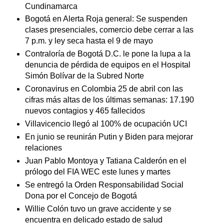
Cundinamarca
Bogotá en Alerta Roja general: Se suspenden
clases presenciales, comercio debe cerrar a las
7 p.m. y ley seca hasta el 9 de mayo
Contraloría de Bogotá D.C. le pone la lupa a la
denuncia de pérdida de equipos en el Hospital
Simón Bolívar de la Subred Norte
Coronavirus en Colombia 25 de abril con las
cifras más altas de los últimas semanas: 17.190
nuevos contagios y 465 fallecidos
Villavicencio llegó al 100% de ocupación UCI
En junio se reunirán Putin y Biden para mejorar
relaciones
Juan Pablo Montoya y Tatiana Calderón en el
prólogo del FIA WEC este lunes y martes
Se entregó la Orden Responsabilidad Social
Dona por el Concejo de Bogotá
Willie Colón tuvo un grave accidente y se
encuentra en delicado estado de salud