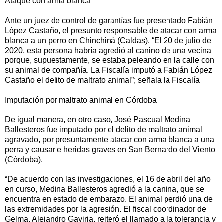
Ataque con arma blanca
Ante un juez de control de garantías fue presentado Fabián
López Castaño, el presunto responsable de atacar con arma
blanca a un perro en Chinchiná (Caldas). “El 20 de julio de
2020, esta persona habría agredió al canino de una vecina
porque, supuestamente, se estaba peleando en la calle con
su animal de compañía. La Fiscalía imputó a Fabián López
Castaño el delito de maltrato animal”; señala la Fiscalía
Imputación por maltrato animal en Córdoba
De igual manera, en otro caso, José Pascual Medina
Ballesteros fue imputado por el delito de maltrato animal
agravado, por presuntamente atacar con arma blanca a una
perra y causarle heridas graves en San Bernardo del Viento
(Córdoba).
“De acuerdo con las investigaciones, el 16 de abril del año
en curso, Medina Ballesteros agredió a la canina, que se
encuentra en estado de embarazo. El animal perdió una de
las extremidades por la agresión. El fiscal coordinador de
Gelma, Alejandro Gaviria, reiteró el llamado a la tolerancia y